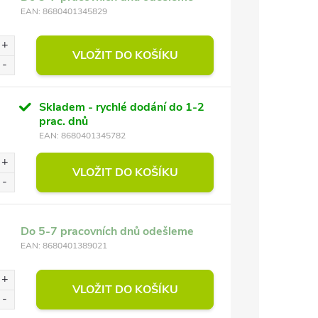
EAN:
8680401345829
VLOŽIT DO KOŠÍKU
Skladem - rychlé dodání do 1-2
prac. dnů
EAN:
8680401345782
VLOŽIT DO KOŠÍKU
Do 5-7 pracovních dnů odešleme
EAN:
8680401389021
VLOŽIT DO KOŠÍKU