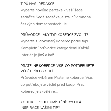
TIPŮ NAŠÍ REDAKCE
Vyberte nového parťáka k vaší šedé
sedačce Šedá sedačka je stálicí v mnoha
českých domácnostech. Je...
PRŮVODCE: JAKÝ TYP KOBERCE ZVOLIT?
Vyberte si dokonalý koberec podle typu:
Kompletní průvodce kategoriemi Každý
interiér je jiný a kaž...
PRATELNÉ KOBERCE: VŠE, CO POTŘEBUJETE
VĚDĚT PŘED KOUPÍ
Průvodce výběrem Pratelné koberce: Vše,
co potřebujete vědět před koupí Prací
koberec je skvělé ře...
KOBERCE PODLE UMÍSTĚNÍ: RYCHLÁ
INSPIRACE NAŠIMI TIPY