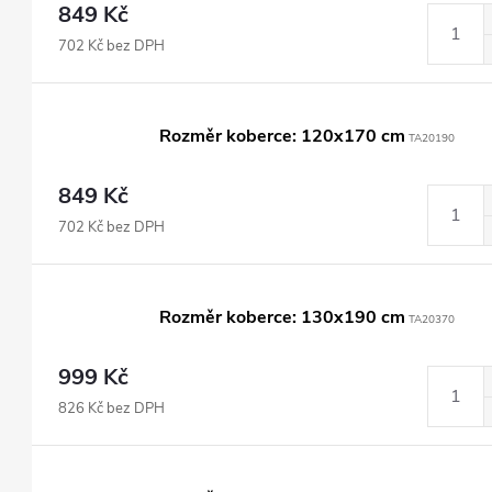
849 Kč
702 Kč bez DPH
Rozměr koberce: 120x170 cm
TA20190
849 Kč
702 Kč bez DPH
Rozměr koberce: 130x190 cm
TA20370
999 Kč
826 Kč bez DPH