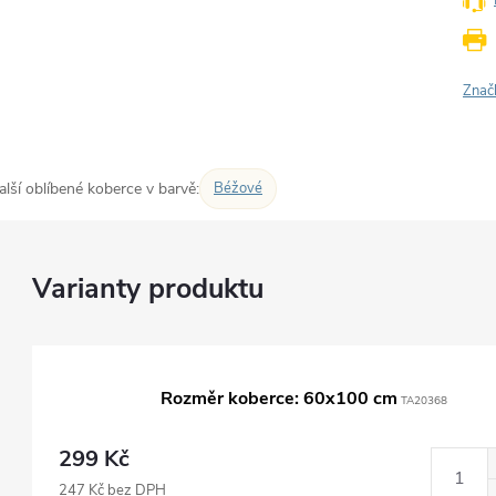
Znač
alší oblíbené koberce v barvě:
Béžové
Rozměr koberce: 60x100 cm
TA20368
299 Kč
247 Kč bez DPH