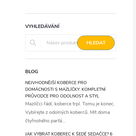
VYHLEDÁVÁNÍ
HLEDAT
BLOG
NEJVHODNĚJŠÍ KOBERCE PRO
DOMÁCNOSTI S MAZLÍČKY: KOMPLETNÍ
PRŮVODCE PRO ODOLNOST A STYL
Mazlíčci řádí, koberce trpí. Tomu je konec.
Vybírejte z odolných koberců. Mít doma
čtyřnohého parťá...
JAK VYBRAT KOBEREC K ŠEDÉ SEDAČCE? 6