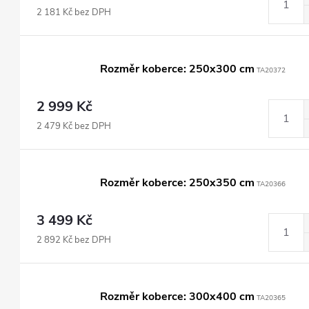
2 181 Kč bez DPH
Rozměr koberce: 250x300 cm
TA20372
2 999 Kč
2 479 Kč bez DPH
Rozměr koberce: 250x350 cm
TA20366
3 499 Kč
2 892 Kč bez DPH
Rozměr koberce: 300x400 cm
TA20365