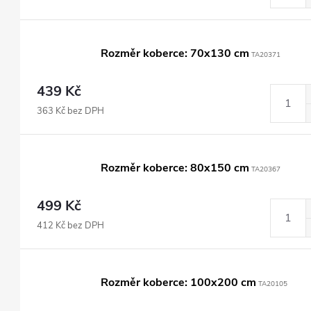
Rozměr koberce: 70x130 cm
TA20371
439 Kč
363 Kč bez DPH
Rozměr koberce: 80x150 cm
TA20367
499 Kč
412 Kč bez DPH
Rozměr koberce: 100x200 cm
TA20105