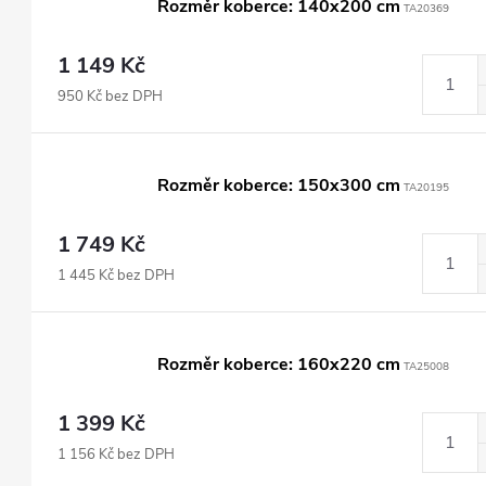
Rozměr koberce: 140x200 cm
TA20369
1 149 Kč
950 Kč bez DPH
Rozměr koberce: 150x300 cm
TA20195
1 749 Kč
1 445 Kč bez DPH
Rozměr koberce: 160x220 cm
TA25008
1 399 Kč
1 156 Kč bez DPH