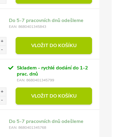
Do 5-7 pracovních dnů odešleme
EAN:
8680401345843
VLOŽIT DO KOŠÍKU
Skladem - rychlé dodání do 1-2
prac. dnů
EAN:
8680401345799
VLOŽIT DO KOŠÍKU
Do 5-7 pracovních dnů odešleme
EAN:
8680401345768