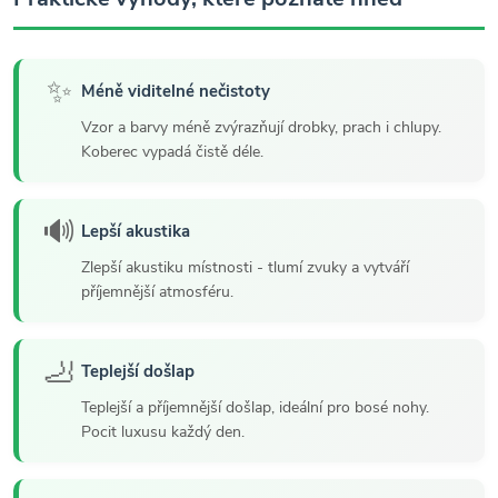
✨
Méně viditelné nečistoty
Vzor a barvy méně zvýrazňují drobky, prach i chlupy.
Koberec vypadá čistě déle.
🔊
Lepší akustika
Zlepší akustiku místnosti - tlumí zvuky a vytváří
příjemnější atmosféru.
🦶
Teplejší došlap
Teplejší a příjemnější došlap, ideální pro bosé nohy.
Pocit luxusu každý den.