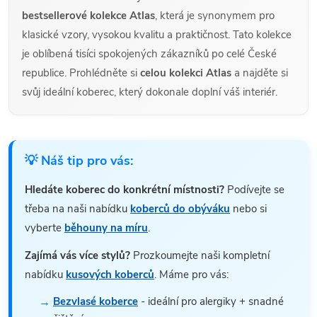
bestsellerové kolekce Atlas
, která je synonymem pro
klasické vzory, vysokou kvalitu a praktičnost. Tato kolekce
je oblíbená tisíci spokojených zákazníků po celé České
republice. Prohlédněte si
celou kolekci Atlas
a najděte si
svůj ideální koberec, který dokonale doplní váš interiér.
💡 Náš tip pro vás:
Hledáte koberec do konkrétní místnosti?
Podívejte se
třeba na naši nabídku
koberců do obýváku
nebo si
vyberte
běhouny na míru
.
Zajímá vás více stylů?
Prozkoumejte naši kompletní
nabídku
kusových koberců
. Máme pro vás:
Bezvlasé koberce
- ideální pro alergiky + snadné