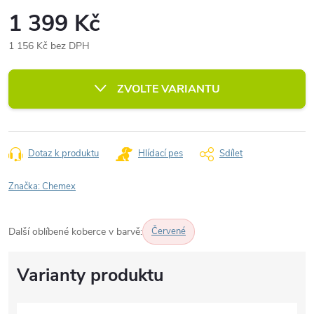
1 399 Kč
1 156 Kč bez DPH
Měrná
cena:
ZVOLTE VARIANTU
Dotaz k produktu
Hlídací pes
Sdílet
Značka:
Chemex
Další oblíbené koberce v barvě:
Červené