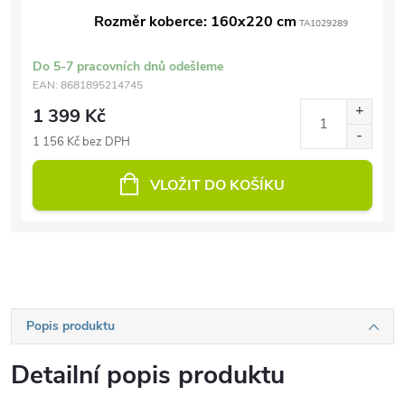
Rozměr koberce: 160x220 cm
TA1029289
Do 5-7 pracovních dnů odešleme
EAN:
8681895214745
1 399 Kč
1 156 Kč bez DPH
VLOŽIT DO KOŠÍKU
Popis produktu
Detailní popis produktu