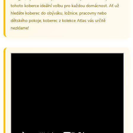
tohoto koberce ideální volbu pro každou domácnost. Ať už
hledáte koberec do obýváku, ložnice, pracovny nebo
dětského pokoje, koberec z kolekce Atlas vás určitě
nezklame!