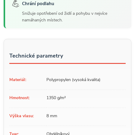
💪
Chrání podlahu
Snižuje opotřebení od židlí a pohybu v nejvíce
namáhaných místech.
Technické parametry
Materiál:
Polypropylen (vysoká kvalita)
Hmotnost:
1350 g/m²
Výška vlasu:
8 mm
Tvar:
Obdélníkový