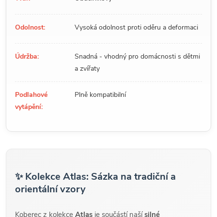
Odolnost:
Vysoká odolnost proti oděru a deformaci
Údržba:
Snadná - vhodný pro domácnosti s dětmi
a zvířaty
Podlahové
Plně kompatibilní
vytápění:
✨ Kolekce Atlas: Sázka na tradiční a
orientální vzory
Koberec z kolekce
Atlas
je součástí naší
silné