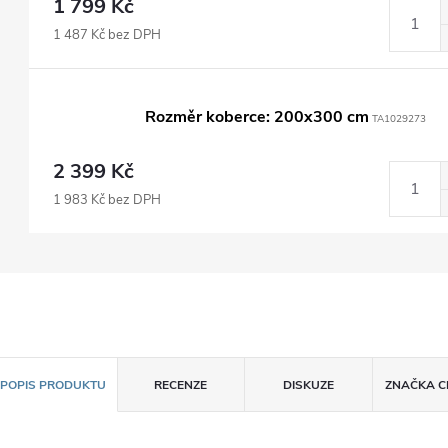
1 799 Kč
1 487 Kč bez DPH
Rozměr koberce: 200x300 cm
TA1029273
2 399 Kč
1 983 Kč bez DPH
POPIS PRODUKTU
RECENZE
DISKUZE
ZNAČKA
C