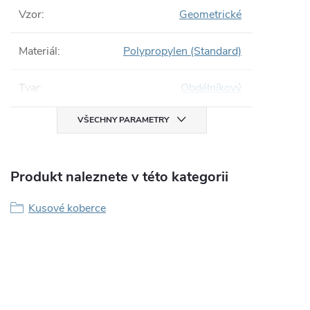
Vzor
:
Geometrické
Materiál
:
Polypropylen (Standard)
Tvar
:
Obdélníkový
VŠECHNY PARAMETRY
Produkt naleznete v této kategorii
Kusové koberce