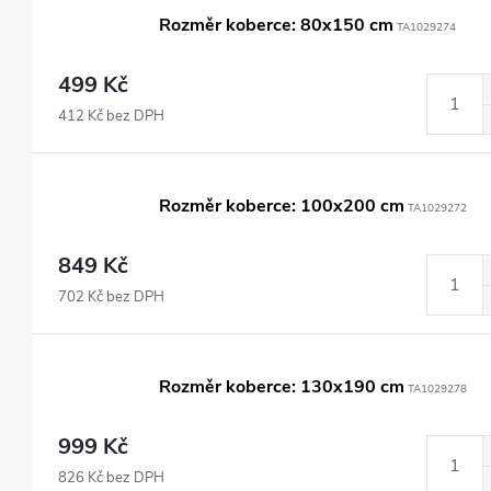
Rozměr koberce: 80x150 cm
TA1029274
499 Kč
412 Kč bez DPH
Rozměr koberce: 100x200 cm
TA1029272
849 Kč
702 Kč bez DPH
Rozměr koberce: 130x190 cm
TA1029278
999 Kč
826 Kč bez DPH