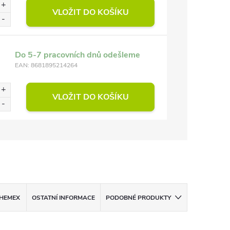
VLOŽIT DO KOŠÍKU
Do 5-7 pracovních dnů odešleme
EAN:
8681895214264
VLOŽIT DO KOŠÍKU
HEMEX
OSTATNÍ INFORMACE
PODOBNÉ PRODUKTY