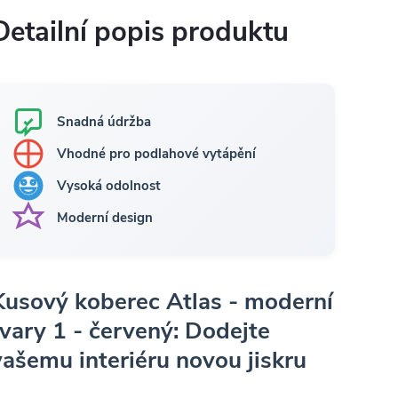
Detailní popis produktu
Snadná údržba
Vhodné pro podlahové vytápění
Vysoká odolnost
Moderní design
Kusový koberec Atlas - moderní
tvary 1 - červený: Dodejte
vašemu interiéru novou jiskru