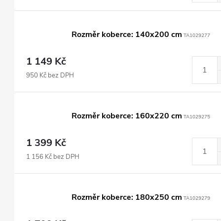
Rozměr koberce: 140x200 cm
TA1029277
1 149 Kč
950 Kč bez DPH
Rozměr koberce: 160x220 cm
TA1029275
1 399 Kč
1 156 Kč bez DPH
Rozměr koberce: 180x250 cm
TA1029279