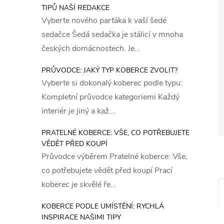
TIPŮ NAŠÍ REDAKCE
Vyberte nového parťáka k vaší šedé
sedačce Šedá sedačka je stálicí v mnoha
českých domácnostech. Je...
PRŮVODCE: JAKÝ TYP KOBERCE ZVOLIT?
Vyberte si dokonalý koberec podle typu:
Kompletní průvodce kategoriemi Každý
interiér je jiný a kaž...
PRATELNÉ KOBERCE: VŠE, CO POTŘEBUJETE
VĚDĚT PŘED KOUPÍ
Průvodce výběrem Pratelné koberce: Vše,
co potřebujete vědět před koupí Prací
koberec je skvělé ře...
KOBERCE PODLE UMÍSTĚNÍ: RYCHLÁ
INSPIRACE NAŠIMI TIPY