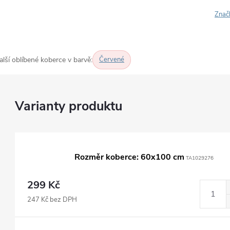
Znač
alší oblíbené koberce v barvě:
Červené
Rozměr koberce: 60x100 cm
TA1029276
299 Kč
247 Kč bez DPH