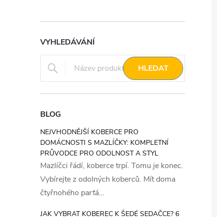
VYHLEDÁVÁNÍ
HLEDAT
BLOG
NEJVHODNĚJŠÍ KOBERCE PRO
DOMÁCNOSTI S MAZLÍČKY: KOMPLETNÍ
PRŮVODCE PRO ODOLNOST A STYL
Mazlíčci řádí, koberce trpí. Tomu je konec.
Vybírejte z odolných koberců. Mít doma
čtyřnohého parťá...
JAK VYBRAT KOBEREC K ŠEDÉ SEDAČCE? 6