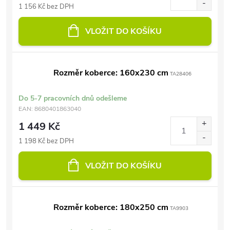
1 156 Kč bez DPH
VLOŽIT DO KOŠÍKU
Rozměr koberce: 160x230 cm
TA28406
Do 5-7 pracovních dnů odešleme
EAN:
8680401863040
1 449 Kč
1 198 Kč bez DPH
VLOŽIT DO KOŠÍKU
Rozměr koberce: 180x250 cm
TA9903