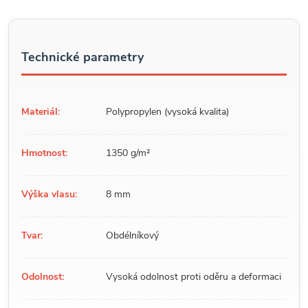
Technické parametry
Materiál:
Polypropylen (vysoká kvalita)
Hmotnost:
1350 g/m²
Výška vlasu:
8 mm
Tvar:
Obdélníkový
Odolnost:
Vysoká odolnost proti oděru a deformaci