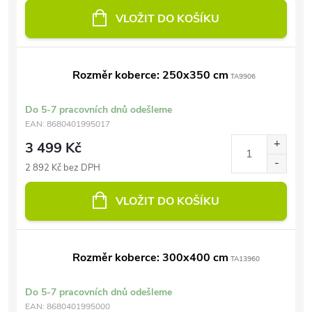
VLOŽIT DO KOŠÍKU
Rozměr koberce: 250x350 cm
TA9906
Do 5-7 pracovních dnů odešleme
EAN:
8680401995017
3 499 Kč
2 892 Kč bez DPH
VLOŽIT DO KOŠÍKU
Rozměr koberce: 300x400 cm
TA13960
Do 5-7 pracovních dnů odešleme
EAN:
8680401995000