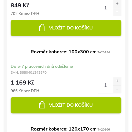
849 Kč
702 Kč bez DPH
VLOŽIT DO KOŠÍKU
Rozměr koberce: 100x300 cm
TA20144
Do 5-7 pracovních dnů odešleme
EAN:
8680401343870
1 169 Kč
966 Kč bez DPH
VLOŽIT DO KOŠÍKU
Rozměr koberce: 120x170 cm
TA20166