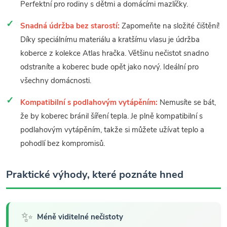
Perfektní pro rodiny s dětmi a domácími mazlíčky.
Snadná údržba bez starostí:
Zapomeňte na složité čištění!
Díky speciálnímu materiálu a kratšímu vlasu je údržba
koberce z kolekce Atlas hračka. Většinu nečistot snadno
odstraníte a koberec bude opět jako nový. Ideální pro
všechny domácnosti.
Kompatibilní s podlahovým vytápěním:
Nemusíte se bát,
že by koberec bránil šíření tepla. Je plně kompatibilní s
podlahovým vytápěním, takže si můžete užívat teplo a
pohodlí bez kompromisů.
Praktické výhody, které poznáte hned
✨
Méně viditelné nečistoty