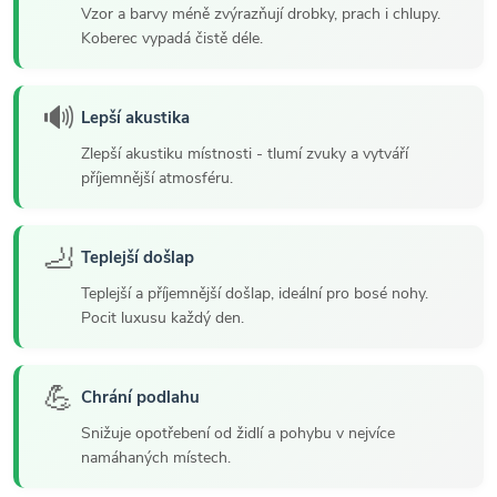
Vzor a barvy méně zvýrazňují drobky, prach i chlupy.
Koberec vypadá čistě déle.
🔊
Lepší akustika
Zlepší akustiku místnosti - tlumí zvuky a vytváří
příjemnější atmosféru.
🦶
Teplejší došlap
Teplejší a příjemnější došlap, ideální pro bosé nohy.
Pocit luxusu každý den.
💪
Chrání podlahu
Snižuje opotřebení od židlí a pohybu v nejvíce
namáhaných místech.