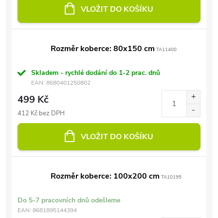
VLOŽIT DO KOŠÍKU
Rozměr koberce: 80x150 cm
TA11400
Skladem - rychlé dodání do 1-2 prac. dnů
EAN:
8680401250802
499 Kč
412 Kč bez DPH
VLOŽIT DO KOŠÍKU
Rozměr koberce: 100x200 cm
TA10195
Do 5-7 pracovních dnů odešleme
EAN:
8681895144394