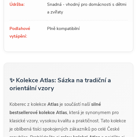
Údržba:
Snadná - vhodný pro domácnosti s dětmi
a zvířaty
Podlahové
Plně kompatibilní
vytápění:
✨ Kolekce Atlas: Sázka na tradiční a
orientální vzory
Koberec z kolekce
Atlas
je součástí naší
silné
bestsellerové kolekce Atlas
, která je synonymem pro
klasické vzory, vysokou kvalitu a praktičnost. Tato kolekce
je oblíbená tisíci spokojených zákazníků po celé České