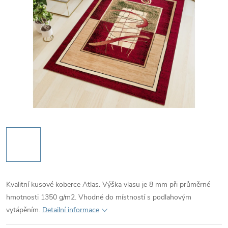
Kvalitní kusové koberce Atlas. Výška vlasu je 8 mm při průměrné
hmotnosti 1350 g/m2. Vhodné do místností s podlahovým
vytápěním.
Detailní informace