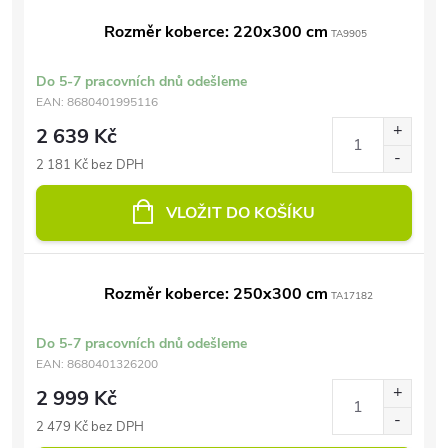
Rozměr koberce: 220x300 cm
TA9905
Do 5-7 pracovních dnů odešleme
EAN:
8680401995116
2 639 Kč
2 181 Kč bez DPH
VLOŽIT DO KOŠÍKU
Rozměr koberce: 250x300 cm
TA17182
Do 5-7 pracovních dnů odešleme
EAN:
8680401326200
2 999 Kč
2 479 Kč bez DPH