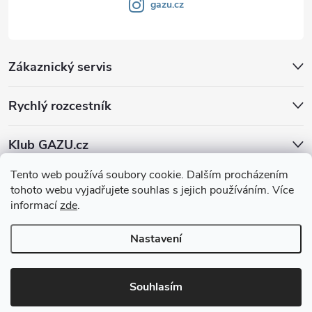
gazu.cz
Zákaznický servis
Rychlý rozcestník
Klub GAZU.cz
Tento web používá soubory cookie. Dalším procházením
tohoto webu vyjadřujete souhlas s jejich používáním. Více
informací
zde
.
Nastavení
Copyright 2026
GAZU.cz | moderní koberce
. Všechna práva vyhrazena.
Souhlasím
Vytvořil Shoptet