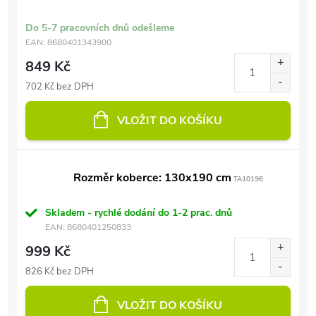
Do 5-7 pracovních dnů odešleme
EAN:
8680401343900
849 Kč
702 Kč bez DPH
VLOŽIT DO KOŠÍKU
Rozměr koberce: 130x190 cm
TA10196
Skladem - rychlé dodání do 1-2 prac. dnů
EAN:
8680401250833
999 Kč
826 Kč bez DPH
VLOŽIT DO KOŠÍKU