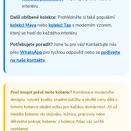
interiéru
Další oblíbené kolekce:
Prohlédněte si také populární
kolekci Maya
nebo
kolekci Tap
s moderním vzorem,
který se hodí do každého interiéru.
Potřebujete poradit?
Jsme tu pro vás! Kontaktujte nás
přes
WhatsApp
pro rychlou odpověď nebo se
podívejte
na naše kontakty
.
Proč koupit právě tento koberec?
Kombinace moderního
designu, vysoké kvality, snadné údržby a skvělé ceny dělá z
tohoto koberce ideální volbu pro každou domácnost. Ať už
hledáte koberec do obýváku, ložnice, pracovny nebo
dětského pokoje, koberec z kolekce Atlas vás určitě
nezklame!