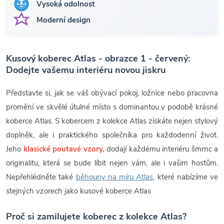
Vysoká odolnost
Moderní design
Kusový koberec Atlas - obrazce 1 - červený:
Dodejte vašemu interiéru novou jiskru
Představte si, jak se váš obývací pokoj, ložnice nebo pracovna
promění ve skvělé útulné místo s dominantou v podobě krásné
koberce Atlas. S kobercem z kolekce Atlas získáte nejen stylový
doplněk, ale i praktického společníka pro každodenní život.
Jeho
klasické poutavé vzory,
dodají každému interiéru šmrnc a
originalitu, která se bude líbit nejen vám, ale i vašim hostům.
Nepřehlédněte také
běhouny na míru Atlas
, které nabízíme ve
stejných vzorech jako kusové koberce Atlas
Proč si zamilujete koberec z kolekce Atlas?