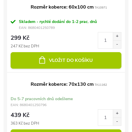
Rozměr koberce: 60x100 cm
TA10971
Skladem - rychlé dodání do 1-2 prac. dnů
EAN:
8680401250789
299 Kč
247 Kč bez DPH
VLOŽIT DO KOŠÍKU
Rozměr koberce: 70x130 cm
TA11162
Do 5-7 pracovních dnů odešleme
EAN:
8680401250796
439 Kč
363 Kč bez DPH