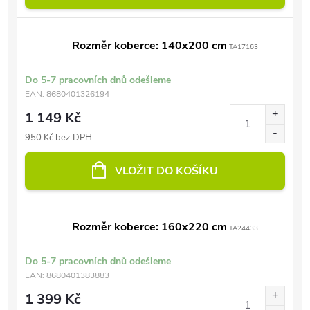
Rozměr koberce: 140x200 cm
TA17163
Do 5-7 pracovních dnů odešleme
EAN:
8680401326194
1 149 Kč
950 Kč bez DPH
VLOŽIT DO KOŠÍKU
Rozměr koberce: 160x220 cm
TA24433
Do 5-7 pracovních dnů odešleme
EAN:
8680401383883
1 399 Kč