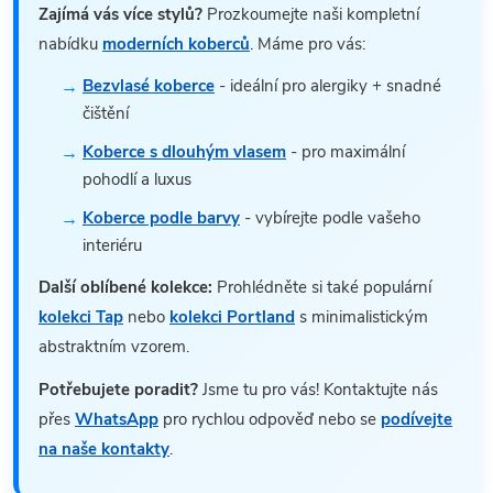
Zajímá vás více stylů?
Prozkoumejte naši kompletní
nabídku
moderních koberců
. Máme pro vás:
Bezvlasé koberce
- ideální pro alergiky + snadné
čištění
Koberce s dlouhým vlasem
- pro maximální
pohodlí a luxus
Koberce podle barvy
- vybírejte podle vašeho
interiéru
Další oblíbené kolekce:
Prohlédněte si také populární
kolekci Tap
nebo
kolekci Portland
s minimalistickým
abstraktním vzorem.
Potřebujete poradit?
Jsme tu pro vás! Kontaktujte nás
přes
WhatsApp
pro rychlou odpověď nebo se
podívejte
na naše kontakty
.