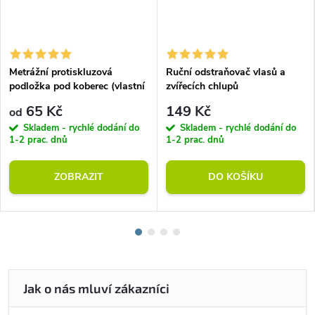
Metrážní protiskluzová
Ruční odstraňovač vlasů a
podložka pod koberec (vlastní
zvířecích chlupů
rozměr)
65 Kč
149 Kč
od
Skladem - rychlé dodání do
Skladem - rychlé dodání do
1-2 prac. dnů
1-2 prac. dnů
ZOBRAZIT
DO KOŠÍKU