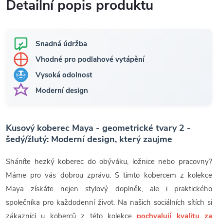
Detailní popis produktu
Snadná údržba
Vhodné pro podlahové vytápění
Vysoká odolnost
Moderní design
Kusový koberec Maya - geometrické tvary 2 -
šedý/žlutý: Moderní design, který zaujme
Sháníte hezký koberec do obýváku, ložnice nebo pracovny?
Máme pro vás dobrou zprávu. S tímto kobercem z kolekce
Maya získáte nejen stylový doplněk, ale i praktického
společníka pro každodenní život. Na našich sociálních sítích si
zákazníci u koberců z této kolekce
pochvalují kvalitu za