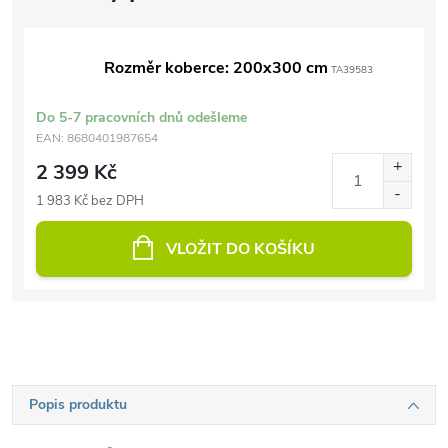
Rozměr koberce: 200x300 cm
TA39583
Do 5-7 pracovních dnů odešleme
EAN:
8680401987654
2 399 Kč
1 983 Kč bez DPH
VLOŽIT DO KOŠÍKU
Popis produktu