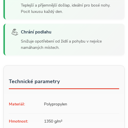
Teplejší a příjemnější došlap, ideální pro bosé nohy.
Pocit luxusu každý den.
💪
Chrání podlahu
Snižuje opotřebení od židlí a pohybu v nejvíce
namáhaných místech.
Technické parametry
Materiál:
Polypropylen
Hmotnost:
1350 g/m²