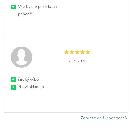
+
Vše bylo v poklidu a v
pohodě
21.5.2026
+
široký výběr
+
zboží skladem
Zobrazit další hodnocení