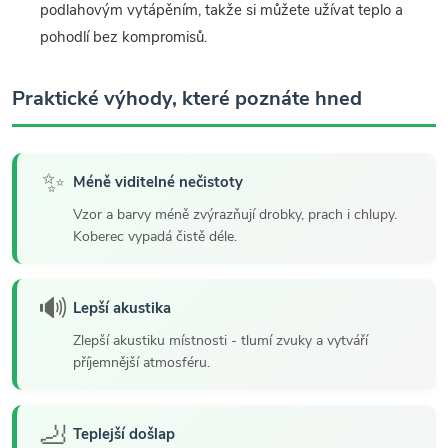
podlahovým vytápěním, takže si můžete užívat teplo a
pohodlí bez kompromisů.
Praktické výhody, které poznáte hned
✨
Méně viditelné nečistoty
Vzor a barvy méně zvýrazňují drobky, prach i chlupy.
Koberec vypadá čistě déle.
🔊
Lepší akustika
Zlepší akustiku místnosti - tlumí zvuky a vytváří
příjemnější atmosféru.
🦶
Teplejší došlap