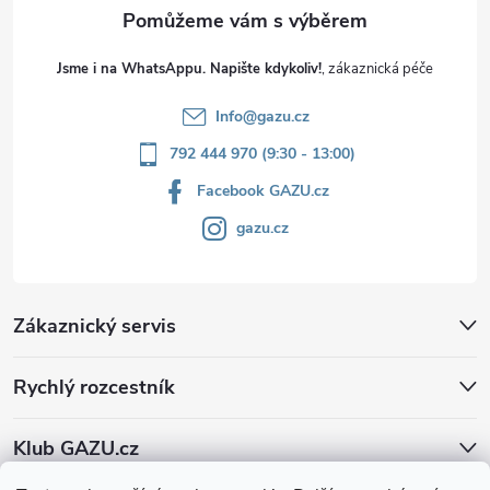
Jsme i na WhatsAppu. Napište kdykoliv!
Info
@
gazu.cz
792 444 970 (9:30 - 13:00)
Facebook GAZU.cz
gazu.cz
Zákaznický servis
Rychlý rozcestník
Klub GAZU.cz