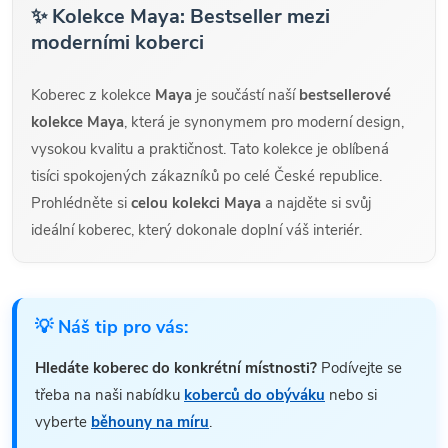
✨ Kolekce Maya: Bestseller mezi
moderními koberci
Koberec z kolekce
Maya
je součástí naší
bestsellerové
kolekce Maya
, která je synonymem pro moderní design,
vysokou kvalitu a praktičnost. Tato kolekce je oblíbená
tisíci spokojených zákazníků po celé České republice.
Prohlédněte si
celou kolekci Maya
a najděte si svůj
ideální koberec, který dokonale doplní váš interiér.
💡 Náš tip pro vás:
Hledáte koberec do konkrétní místnosti?
Podívejte se
třeba na naši nabídku
koberců do obýváku
nebo si
vyberte
běhouny na míru
.