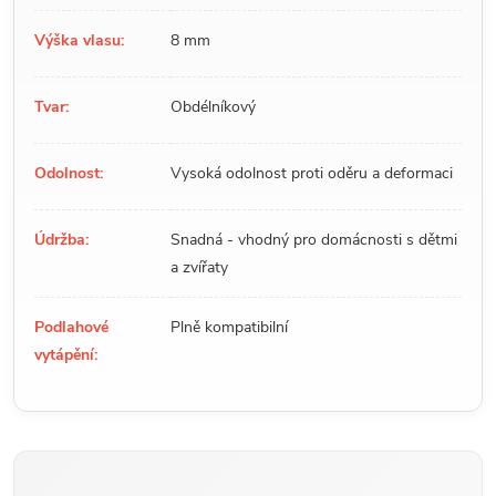
Výška vlasu:
8 mm
Tvar:
Obdélníkový
Odolnost:
Vysoká odolnost proti oděru a deformaci
Údržba:
Snadná - vhodný pro domácnosti s dětmi
a zvířaty
Podlahové
Plně kompatibilní
vytápění: