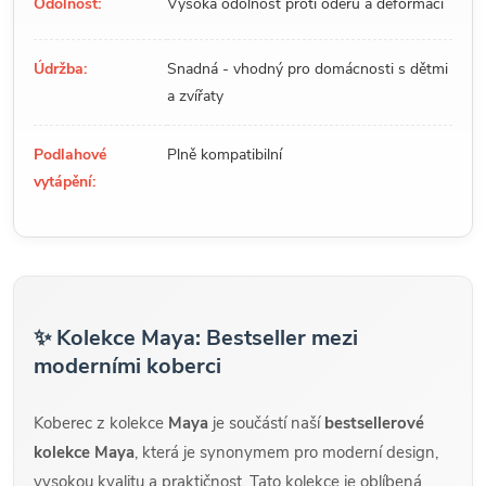
Odolnost:
Vysoká odolnost proti oděru a deformaci
Údržba:
Snadná - vhodný pro domácnosti s dětmi
a zvířaty
Podlahové
Plně kompatibilní
vytápění:
✨ Kolekce Maya: Bestseller mezi
moderními koberci
Koberec z kolekce
Maya
je součástí naší
bestsellerové
kolekce Maya
, která je synonymem pro moderní design,
vysokou kvalitu a praktičnost. Tato kolekce je oblíbená