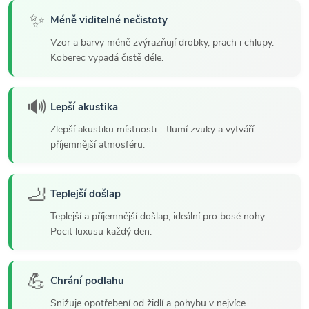
✨
Méně viditelné nečistoty
Vzor a barvy méně zvýrazňují drobky, prach i chlupy.
Koberec vypadá čistě déle.
🔊
Lepší akustika
Zlepší akustiku místnosti - tlumí zvuky a vytváří
příjemnější atmosféru.
🦶
Teplejší došlap
Teplejší a příjemnější došlap, ideální pro bosé nohy.
Pocit luxusu každý den.
💪
Chrání podlahu
Snižuje opotřebení od židlí a pohybu v nejvíce