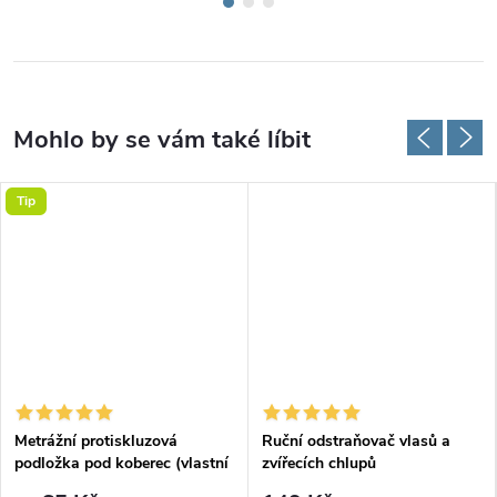
Tip
Metrážní protiskluzová
Ruční odstraňovač vlasů a
podložka pod koberec (vlastní
zvířecích chlupů
rozměr)