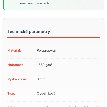
namáhaných místech.
Technické parametry
Materiál:
Polypropylen
Hmotnost:
1350 g/m²
Výška vlasu:
8 mm
Tvar:
Obdélníkový