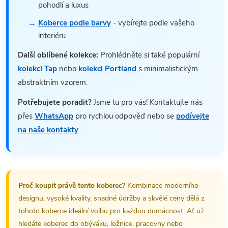
pohodlí a luxus
Koberce podle barvy
- vybírejte podle vašeho
interiéru
Další oblíbené kolekce:
Prohlédněte si také populární
kolekci Tap
nebo
kolekci Portland
s minimalistickým
abstraktním vzorem.
Potřebujete poradit?
Jsme tu pro vás! Kontaktujte nás
přes
WhatsApp
pro rychlou odpověď nebo se
podívejte
na naše kontakty
.
Proč koupit právě tento koberec?
Kombinace moderního
designu, vysoké kvality, snadné údržby a skvělé ceny dělá z
tohoto koberce ideální volbu pro každou domácnost. Ať už
hledáte koberec do obýváku, ložnice, pracovny nebo