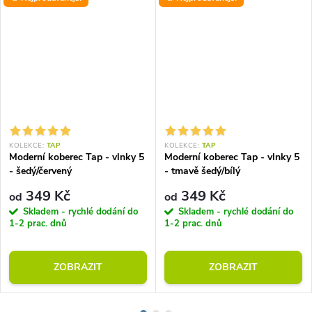
KOLEKCE:
TAP
KOLEKCE:
TAP
Moderní koberec Tap - vlnky 5
Moderní koberec Tap - vlnky 5
- šedý/červený
- tmavě šedý/bílý
349 Kč
349 Kč
od
od
Skladem - rychlé dodání do
Skladem - rychlé dodání do
1-2 prac. dnů
1-2 prac. dnů
ZOBRAZIT
ZOBRAZIT