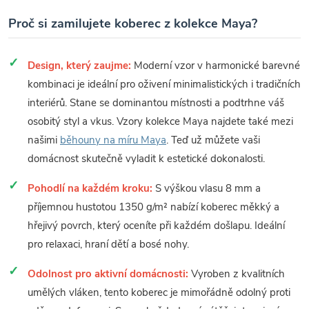
Proč si zamilujete koberec z kolekce Maya?
Design, který zaujme:
Moderní vzor v harmonické barevné
kombinaci je ideální pro oživení minimalistických i tradičních
interiérů. Stane se dominantou místnosti a podtrhne váš
osobitý styl a vkus. Vzory kolekce Maya najdete také mezi
našimi
běhouny na míru Maya
. Teď už můžete vaši
domácnost skutečně vyladit k estetické dokonalosti.
Pohodlí na každém kroku:
S výškou vlasu 8 mm a
příjemnou hustotou 1350 g/m² nabízí koberec měkký a
hřejivý povrch, který oceníte při každém došlapu. Ideální
pro relaxaci, hraní dětí a bosé nohy.
Odolnost pro aktivní domácnosti:
Vyroben z kvalitních
umělých vláken, tento koberec je mimořádně odolný proti