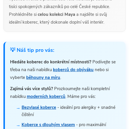
tisíci spokojených zákazníků po celé České republice.
Prohlédněte si
celou kolekci Maya
a najděte si svůj
ideální koberec, který dokonale doplní váš interiér.
💡 Náš tip pro vás:
Hledáte koberec do konkrétní místnosti?
Podívejte se
třeba na naši nabídku
koberců do obýváku
nebo si
vyberte
běhouny na míru
.
Zajímá vás více stylů?
Prozkoumejte naši kompletní
nabídku
moderních koberců
. Máme pro vás:
Bezvlasé koberce
- ideální pro alergiky + snadné
čištění
Koberce s dlouhým vlasem
- pro maximální