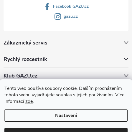
Facebook GAZU.cz
gazu.cz
Zákaznický servis
Rychlý rozcestník
Klub GAZU.cz
Tento web používá soubory cookie. Dalším procházením
tohoto webu vyjadřujete souhlas s jejich používáním. Více
informací
zde
.
Nastavení
Copyright 2026
GAZU.cz | moderní koberce
. Všechna práva vyhrazena.