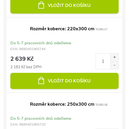
VLOŽIT DO KOŠÍKU
Rozměr koberce: 220x300 cm
TA38117
Do 5-7 pracovních dnů odešleme
EAN:
8680401965744
2 639 Kč
2 181 Kč bez DPH
VLOŽIT DO KOŠÍKU
Rozměr koberce: 250x300 cm
TA38118
Do 5-7 pracovních dnů odešleme
EAN:
8680401965720