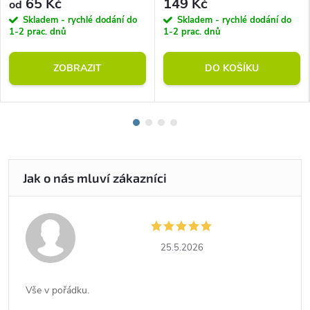
65 Kč
149 Kč
od
Skladem - rychlé dodání do
Skladem - rychlé dodání do
1-2 prac. dnů
1-2 prac. dnů
ZOBRAZIT
DO KOŠÍKU
25.5.2026
Vše v pořádku.