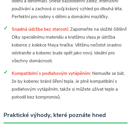
oděru a deformaci. Snese každodenní zátěž, intenzivní
používání a zachová si svůj krásný vzhled po dlouhá léta.
Perfektní pro rodiny s dětmi a domácími mazlíčky.
Snadná údržba bez starostí:
Zapomeňte na složité čištění!
Díky speciálnímu materiálu a kratšímu vlasu je údržba
koberce z kolekce Maya hračka. Většinu nečistot snadno
odstraníte a koberec bude opět jako nový. Ideální pro
všechny domácnosti.
Kompatibilní s podlahovým vytápěním:
Nemusíte se bát,
že by koberec bránil šíření tepla. Je plně kompatibilní s
podlahovým vytápěním, takže si můžete užívat teplo a
pohodlí bez kompromisů.
Praktické výhody, které poznáte hned