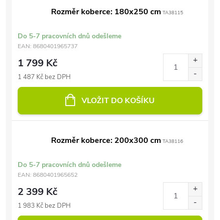
Rozměr koberce: 180x250 cm
TA38115
Do 5-7 pracovních dnů odešleme
EAN:
8680401965737
1 799 Kč
1 487 Kč bez DPH
VLOŽIT DO KOŠÍKU
Rozměr koberce: 200x300 cm
TA38116
Do 5-7 pracovních dnů odešleme
EAN:
8680401965652
2 399 Kč
1 983 Kč bez DPH