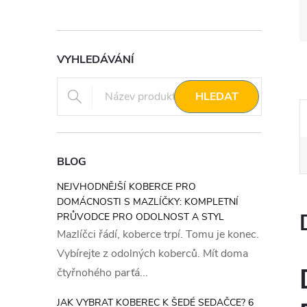
VYHLEDÁVÁNÍ
HLEDAT
BLOG
NEJVHODNĚJŠÍ KOBERCE PRO
DOMÁCNOSTI S MAZLÍČKY: KOMPLETNÍ
PRŮVODCE PRO ODOLNOST A STYL
Mazlíčci řádí, koberce trpí. Tomu je konec.
Vybírejte z odolných koberců. Mít doma
čtyřnohého parťá...
JAK VYBRAT KOBEREC K ŠEDÉ SEDAČCE? 6