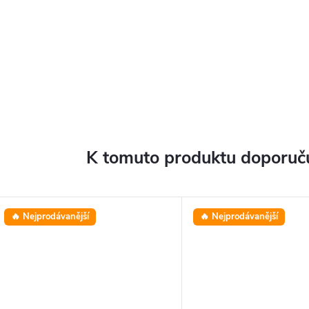
K tomuto produktu doporuču
🔥 Nejprodávanější
🔥 Nejprodávanější