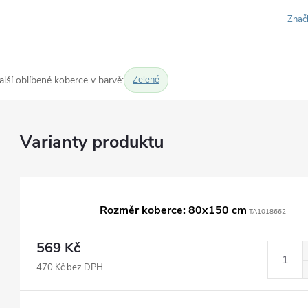
Znač
alší oblíbené koberce v barvě:
Zelené
Rozměr koberce: 80x150 cm
TA1018662
569 Kč
470 Kč bez DPH