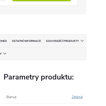
EMEX
OSTATNÍ INFORMACE
SOUVISEJÍCÍ PRODUKTY
Y
Parametry produktu:
Barva
:
Zelená