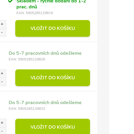
Skladem - rychlé dodání do 1-2
prac. dnů
EAN:
5905285129819
VLOŽIT DO KOŠÍKU
Do 5-7 pracovních dnů odešleme
EAN:
5905285129826
VLOŽIT DO KOŠÍKU
Do 5-7 pracovních dnů odešleme
EAN:
5905285129833
VLOŽIT DO KOŠÍKU