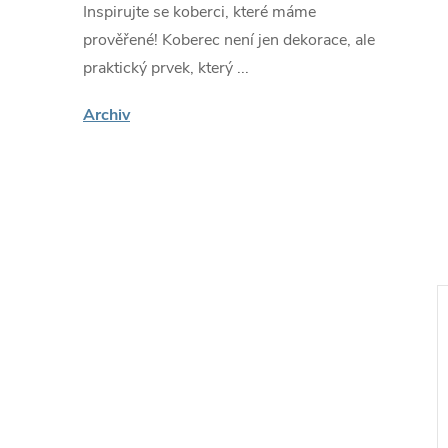
Inspirujte se koberci, které máme
prověřené! Koberec není jen dekorace, ale
praktický prvek, který ...
Archiv
ákazníky
🔥 Nejprodávanější