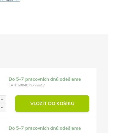
Do 5-7 pracovních dnů odešleme
EAN:
5904079799917
VLOŽIT DO KOŠÍKU
Do 5-7 pracovních dnů odešleme