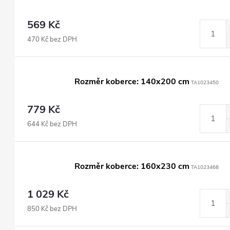
569 Kč
470 Kč bez DPH
Rozměr koberce: 140x200 cm
TA1023450
779 Kč
644 Kč bez DPH
Rozměr koberce: 160x230 cm
TA1023468
1 029 Kč
850 Kč bez DPH