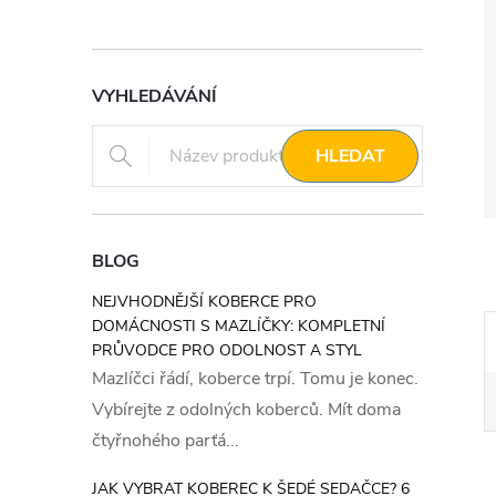
VYHLEDÁVÁNÍ
HLEDAT
BLOG
NEJVHODNĚJŠÍ KOBERCE PRO
DOMÁCNOSTI S MAZLÍČKY: KOMPLETNÍ
PRŮVODCE PRO ODOLNOST A STYL
Mazlíčci řádí, koberce trpí. Tomu je konec.
Vybírejte z odolných koberců. Mít doma
čtyřnohého parťá...
JAK VYBRAT KOBEREC K ŠEDÉ SEDAČCE? 6