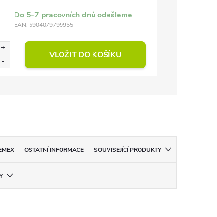
Do 5-7 pracovních dnů odešleme
EAN:
5904079799955
VLOŽIT DO KOŠÍKU
EMEX
OSTATNÍ INFORMACE
SOUVISEJÍCÍ PRODUKTY
Y