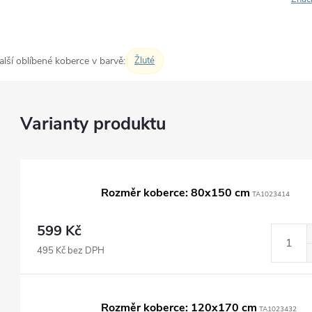
alší oblíbené koberce v barvě:
Žluté
Rozměr koberce: 80x150 cm
TA1023414
599 Kč
495 Kč bez DPH
Rozměr koberce: 120x170 cm
TA1023432