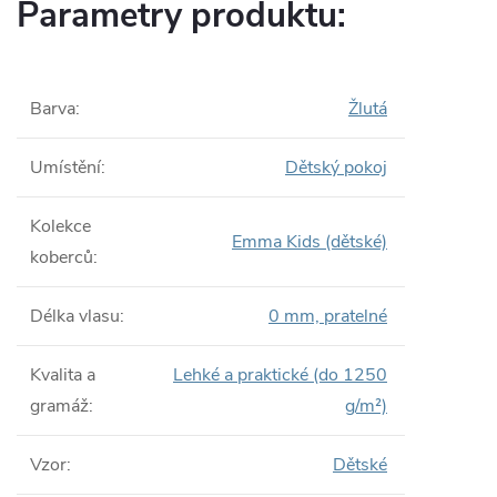
Parametry produktu:
Barva
:
Žlutá
Umístění
:
Dětský pokoj
Kolekce
Emma Kids (dětské)
koberců
:
Délka vlasu
:
0 mm, pratelné
Kvalita a
Lehké a praktické (do 1250
gramáž
:
g/m²)
Vzor
:
Dětské