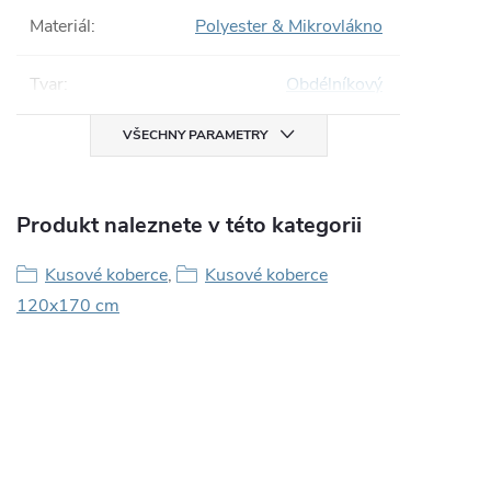
Materiál
:
Polyester & Mikrovlákno
Tvar
:
Obdélníkový
VŠECHNY PARAMETRY
Produkt naleznete v této kategorii
Kusové koberce
,
Kusové koberce
120x170 cm