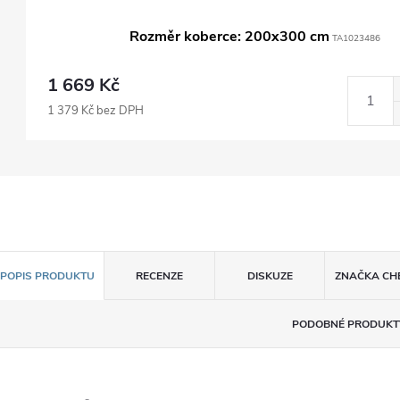
Rozměr koberce: 200x300 cm
TA1023486
1 669 Kč
1 379 Kč bez DPH
POPIS PRODUKTU
RECENZE
DISKUZE
ZNAČKA
CH
PODOBNÉ PRODUKT