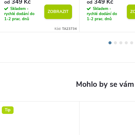
349 Kč
349 Kč
od
od
Skladem -
Skladem -
ZOBRAZIT
Z
rychlé dodání do
rychlé dodání do
1-2 prac. dnů
1-2 prac. dnů
Kód:
TA23734
Tip