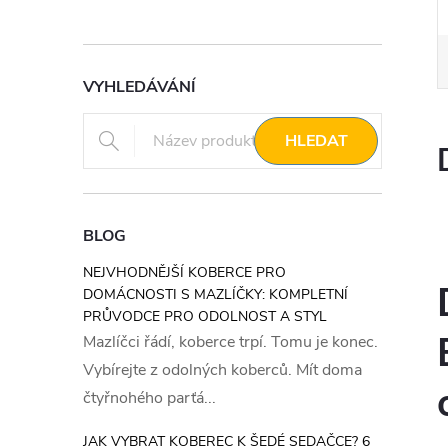
VYHLEDÁVÁNÍ
HLEDAT
BLOG
NEJVHODNĚJŠÍ KOBERCE PRO
DOMÁCNOSTI S MAZLÍČKY: KOMPLETNÍ
PRŮVODCE PRO ODOLNOST A STYL
Mazlíčci řádí, koberce trpí. Tomu je konec.
Vybírejte z odolných koberců. Mít doma
čtyřnohého parťá...
JAK VYBRAT KOBEREC K ŠEDÉ SEDAČCE? 6