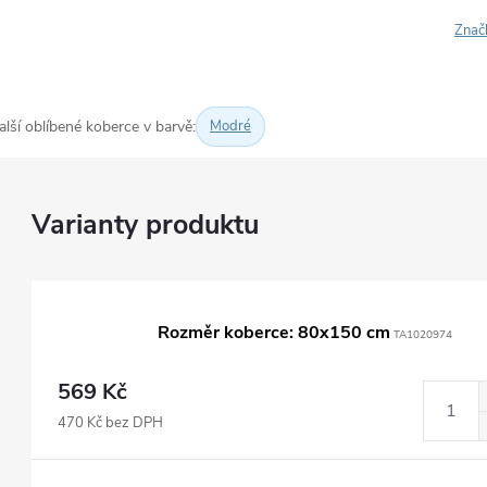
Znač
alší oblíbené koberce v barvě:
Modré
Rozměr koberce: 80x150 cm
TA1020974
569 Kč
470 Kč bez DPH