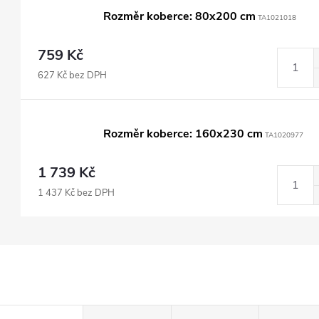
Rozměr koberce: 80x200 cm
TA1021018
759 Kč
627 Kč bez DPH
Rozměr koberce: 160x230 cm
TA1020977
1 739 Kč
1 437 Kč bez DPH