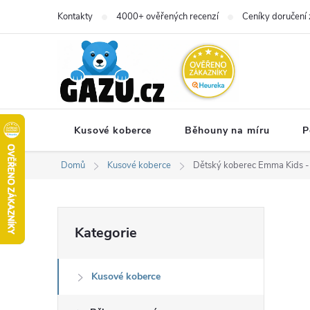
Přejít
Kontakty
4000+ ověřených recenzí
Ceníky doručení 
na
obsah
Kusové koberce
Běhouny na míru
P
Domů
Kusové koberce
Dětský koberec Emma Kids -
P
Přeskočit
Kategorie
kategorie
o
Kusové koberce
s