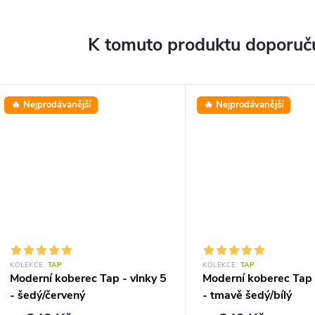
K tomuto produktu doporuču
🔥 Nejprodávanější
🔥 Nejprodávanější
KOLEKCE:
TAP
KOLEKCE:
TAP
Moderní koberec Tap - vlnky 5
Moderní koberec Tap 
- šedý/červený
- tmavě šedý/bílý