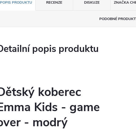
POPIS PRODUKTU
RECENZE
DISKUZE
ZNAČKA
CH
PODOBNÉ PRODUKT
Detailní popis produktu
Dětský koberec
Emma Kids - game
over - modrý