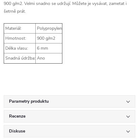
900 g/m2. Velmi snadno se udržují. Můžete je vysávat, zametat i
šetrně prát.
Materiál:
Polypropylen
Hmotnost:
900 g/m2
Délka vlasu:
6 mm
Snadná údržba:
Ano
Parametry produktu
Recenze
Diskuse