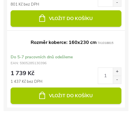
801 Kč bez DPH
VLOŽIT DO KOŠÍKU
Rozměr koberce: 160x230 cm
TA1018815
Do 5-7 pracovních dnů odešleme
EAN:
5905285130396
1 739 Kč
1 437 Kč bez DPH
VLOŽIT DO KOŠÍKU