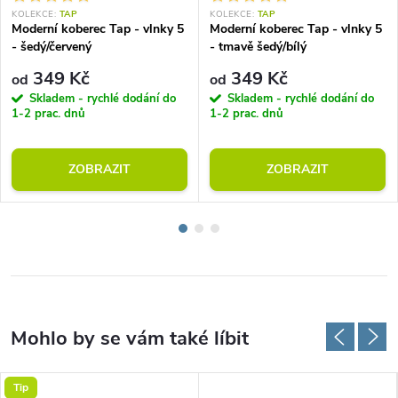
KOLEKCE:
TAP
KOLEKCE:
TAP
Moderní koberec Tap - vlnky 5
Moderní koberec Tap - vlnky 5
- šedý/červený
- tmavě šedý/bílý
349 Kč
349 Kč
od
od
Skladem - rychlé dodání do
Skladem - rychlé dodání do
1-2 prac. dnů
1-2 prac. dnů
ZOBRAZIT
ZOBRAZIT
Tip