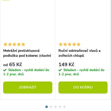
Metrážní protiskluzová
Ruční odstraňovač vlasů a
podložka pod koberec (vlastní
zvířecích chlupů
rozměr)
65 Kč
149 Kč
od
Skladem - rychlé dodání do
Skladem - rychlé dodání do
1-2 prac. dnů
1-2 prac. dnů
ZOBRAZIT
DO KOŠÍKU