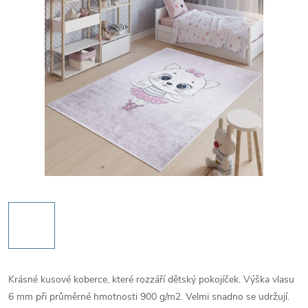
Krásné kusové koberce, které rozzáří dětský pokojíček. Výška vlasu
6 mm při průměrné hmotnosti 900 g/m2. Velmi snadno se udržují.