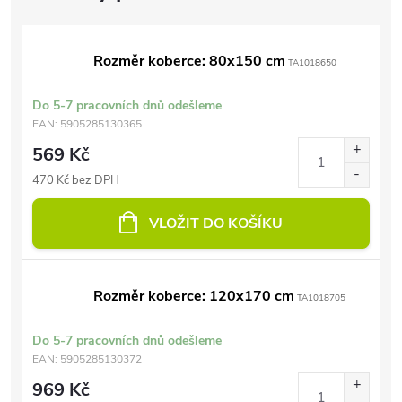
Rozměr koberce: 80x150 cm
TA1018650
Do 5-7 pracovních dnů odešleme
EAN:
5905285130365
569 Kč
470 Kč bez DPH
VLOŽIT DO KOŠÍKU
Rozměr koberce: 120x170 cm
TA1018705
Do 5-7 pracovních dnů odešleme
EAN:
5905285130372
969 Kč