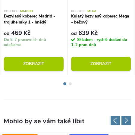
KOLEKCE:
MADRID
KOLEKCE:
MEGA
Bezvlasý koberec Madrid -
Kulatý bezvlasý koberec Mega
trojúhelníky 1 - hnědý
- béžový
469 Kč
639 Kč
od
od
Do 5-7 pracovních dnů
Skladem - rychlé dodání do
odešleme
1-2 prac. dnů
ZOBRAZIT
ZOBRAZIT