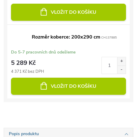
VLOŽIT DO KOŠÍKU
Rozměr koberce: 200x290 cm
CH137885
Do 5-7 pracovních dnů odešleme
5 289 Kč
4 371 Kč bez DPH
VLOŽIT DO KOŠÍKU
Popis produktu