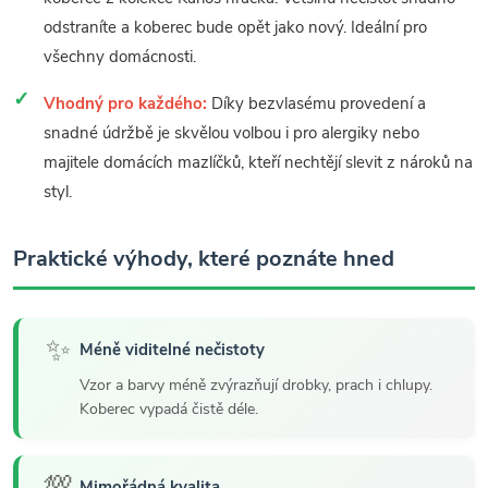
odstraníte a koberec bude opět jako nový. Ideální pro
všechny domácnosti.
Vhodný pro každého:
Díky bezvlasému provedení a
snadné údržbě je skvělou volbou i pro alergiky nebo
majitele domácích mazlíčků, kteří nechtějí slevit z nároků na
styl.
Praktické výhody, které poznáte hned
✨
Méně viditelné nečistoty
Vzor a barvy méně zvýrazňují drobky, prach i chlupy.
Koberec vypadá čistě déle.
Mimořádná kvalita