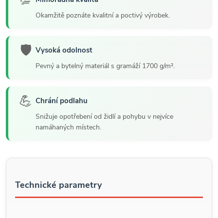
💯
Okamžitě poznáte kvalitní a poctivý výrobek.
🛡️
Vysoká odolnost
Pevný a bytelný materiál s gramáží 1700 g/m².
💪
Chrání podlahu
Snižuje opotřebení od židlí a pohybu v nejvíce
namáhaných místech.
Technické parametry