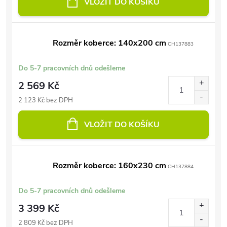
VLOŽIT DO KOŠÍKU
Rozměr koberce: 140x200 cm
CH137883
Do 5-7 pracovních dnů odešleme
2 569 Kč
2 123 Kč bez DPH
VLOŽIT DO KOŠÍKU
Rozměr koberce: 160x230 cm
CH137884
Do 5-7 pracovních dnů odešleme
3 399 Kč
2 809 Kč bez DPH