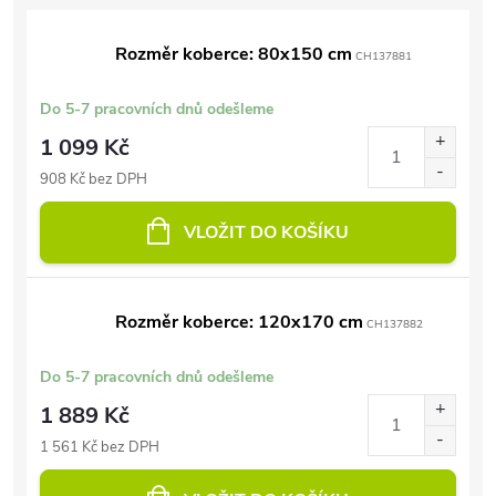
Rozměr koberce: 80x150 cm
CH137881
Do 5-7 pracovních dnů odešleme
1 099 Kč
908 Kč bez DPH
VLOŽIT DO KOŠÍKU
Rozměr koberce: 120x170 cm
CH137882
Do 5-7 pracovních dnů odešleme
1 889 Kč
1 561 Kč bez DPH