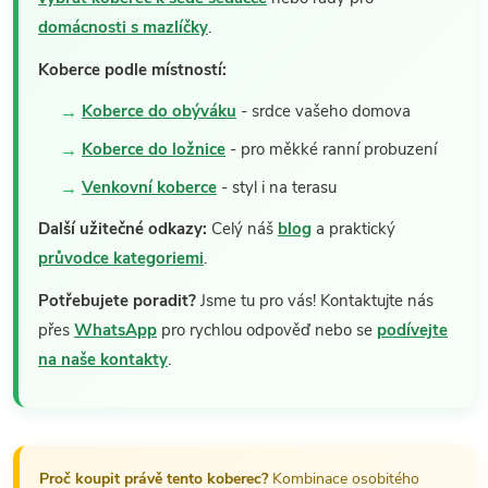
domácnosti s mazlíčky
.
Koberce podle místností:
Koberce do obýváku
- srdce vašeho domova
Koberce do ložnice
- pro měkké ranní probuzení
Venkovní koberce
- styl i na terasu
Další užitečné odkazy:
Celý náš
blog
a praktický
průvodce kategoriemi
.
Potřebujete poradit?
Jsme tu pro vás! Kontaktujte nás
přes
WhatsApp
pro rychlou odpověď nebo se
podívejte
na naše kontakty
.
Proč koupit právě tento koberec?
Kombinace osobitého