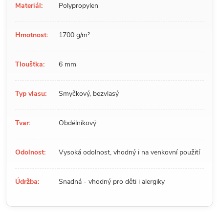
Materiál:
Polypropylen
Hmotnost:
1700 g/m²
Tloušťka:
6 mm
Typ vlasu:
Smyčkový, bezvlasý
Tvar:
Obdélníkový
Odolnost:
Vysoká odolnost, vhodný i na venkovní použití
Údržba:
Snadná - vhodný pro děti i alergiky