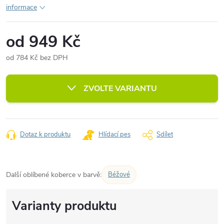
informace
od
949 Kč
od
784 Kč
bez DPH
Měrná
cena:
ZVOLTE VARIANTU
Dotaz k produktu
Hlídací pes
Sdílet
Další oblíbené koberce v barvě:
Béžové