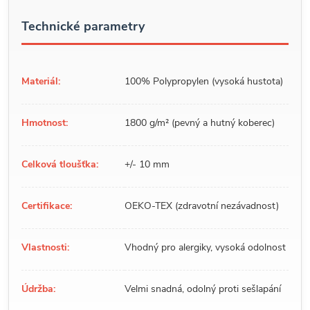
Technické parametry
Materiál:
100% Polypropylen (vysoká hustota)
Hmotnost:
1800 g/m² (pevný a hutný koberec)
Celková tloušťka:
+/- 10 mm
Certifikace:
OEKO-TEX (zdravotní nezávadnost)
Vlastnosti:
Vhodný pro alergiky, vysoká odolnost
Údržba:
Velmi snadná, odolný proti sešlapání