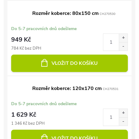
Rozměr koberce: 80x150 cm
CH270530
Do 5-7 pracovních dnů odešleme
949 Kč
784 Kč bez DPH
VLOŽIT DO KOŠÍKU
Rozměr koberce: 120x170 cm
CH270531
Do 5-7 pracovních dnů odešleme
1 629 Kč
1 346 Kč bez DPH
VLOŽIT DO KOŠÍKU