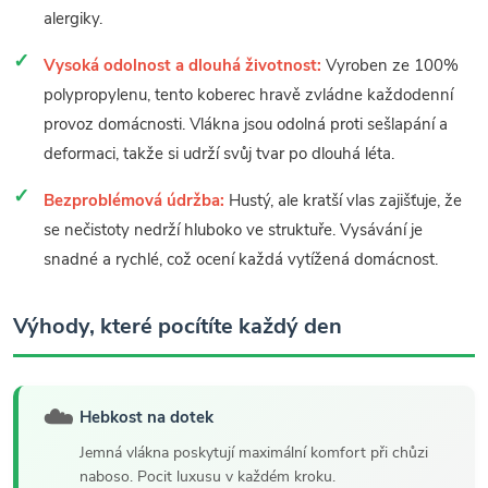
alergiky.
Vysoká odolnost a dlouhá životnost:
Vyroben ze 100%
polypropylenu, tento koberec hravě zvládne každodenní
provoz domácnosti. Vlákna jsou odolná proti sešlapání a
deformaci, takže si udrží svůj tvar po dlouhá léta.
Bezproblémová údržba:
Hustý, ale kratší vlas zajišťuje, že
se nečistoty nedrží hluboko ve struktuře. Vysávání je
snadné a rychlé, což ocení každá vytížená domácnost.
Výhody, které pocítíte každý den
☁️
Hebkost na dotek
Jemná vlákna poskytují maximální komfort při chůzi
naboso. Pocit luxusu v každém kroku.