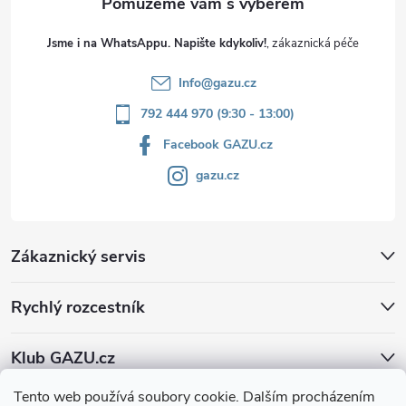
Jsme i na WhatsAppu. Napište kdykoliv!
Info
@
gazu.cz
792 444 970 (9:30 - 13:00)
Facebook GAZU.cz
gazu.cz
Zákaznický servis
Rychlý rozcestník
Klub GAZU.cz
Tento web používá soubory cookie. Dalším procházením