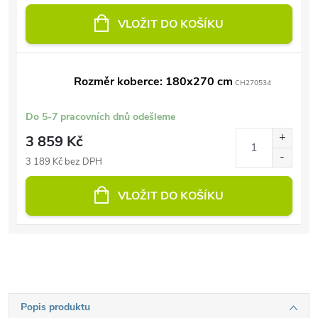
VLOŽIT DO KOŠÍKU
Rozměr koberce: 180x270 cm
CH270534
Do 5-7 pracovních dnů odešleme
3 859 Kč
3 189 Kč bez DPH
VLOŽIT DO KOŠÍKU
Popis produktu