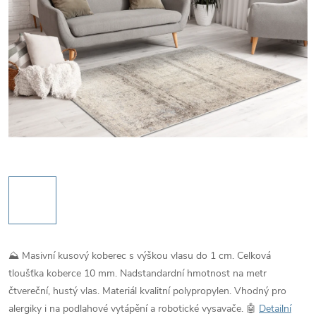
⛰️ Masivní kusový koberec s výškou vlasu do 1 cm. Celková
tloušťka koberce 10 mm. Nadstandardní hmotnost na metr
čtvereční, hustý vlas. Materiál kvalitní polypropylen. Vhodný pro
alergiky i na podlahové vytápění a robotické vysavače. 🤖
Detailní