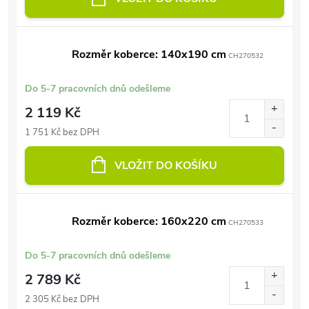
Rozměr koberce: 140x190 cm
CH270532
Do 5-7 pracovních dnů odešleme
2 119 Kč
1 751 Kč bez DPH
VLOŽIT DO KOŠÍKU
Rozměr koberce: 160x220 cm
CH270533
Do 5-7 pracovních dnů odešleme
2 789 Kč
2 305 Kč bez DPH