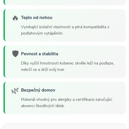
🔥
Teplo od nohou
Vynikající izolační vlastnosti a plná kompatibilita s
podlahovým vytápěním.
🛡️
Pevnost a stabilita
Díky vyšší hmotnosti koberec skvěle leží na podlaze,
nekrčí se a drží svůj tvar.
🌿
Bezpečný domov
Materiál vhodný pro alergiky a certifikace zaručující
absenci škodlivých látek.