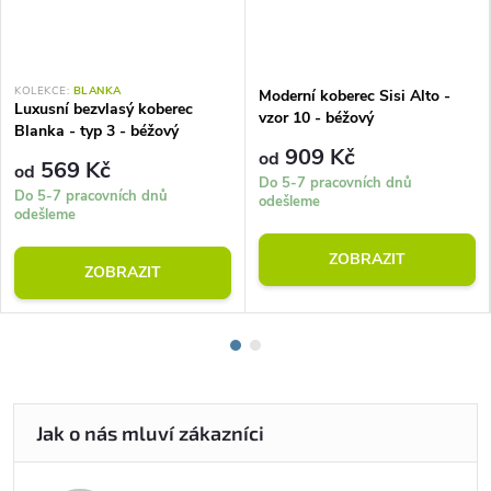
KOLEKCE:
BLANKA
Moderní koberec Sisi Alto -
Luxusní bezvlasý koberec
vzor 10 - béžový
Blanka - typ 3 - béžový
909 Kč
od
569 Kč
od
Do 5-7 pracovních dnů
Do 5-7 pracovních dnů
odešleme
odešleme
ZOBRAZIT
ZOBRAZIT