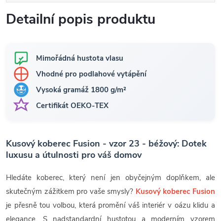
Detailní popis produktu
Mimořádná hustota vlasu
Vhodné pro podlahové vytápění
Vysoká gramáž 1800 g/m²
Certifikát OEKO-TEX
Kusový koberec Fusion - vzor 23 - béžový: Dotek
luxusu a útulnosti pro váš domov
Hledáte koberec, který není jen obyčejným doplňkem, ale
skutečným zážitkem pro vaše smysly?
Kusový koberec Fusion
je přesně tou volbou, která promění váš interiér v oázu klidu a
elegance. S nadstandardní hustotou a moderním vzorem