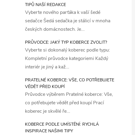
TIPŮ NAŠÍ REDAKCE
Vyberte nového parťáka k vaší šedé
sedačce Šedá sedačka je stálicí v mnoha
českých domácnostech. Je...
PRŮVODCE: JAKÝ TYP KOBERCE ZVOLIT?
Vyberte si dokonalý koberec podle typu:
Kompletní průvodce kategoriemi Každý
interiér je jiný a kaž...
PRATELNÉ KOBERCE: VŠE, CO POTŘEBUJETE
VĚDĚT PŘED KOUPÍ
Průvodce výběrem Pratelné koberce: Vše,
co potřebujete vědět před koupí Prací
koberec je skvělé ře...
KOBERCE PODLE UMÍSTĚNÍ: RYCHLÁ
INSPIRACE NAŠIMI TIPY