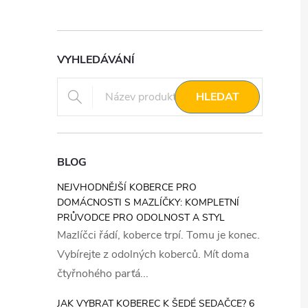
VYHLEDÁVÁNÍ
HLEDAT
BLOG
NEJVHODNĚJŠÍ KOBERCE PRO
DOMÁCNOSTI S MAZLÍČKY: KOMPLETNÍ
PRŮVODCE PRO ODOLNOST A STYL
Mazlíčci řádí, koberce trpí. Tomu je konec.
Vybírejte z odolných koberců. Mít doma
čtyřnohého parťá...
JAK VYBRAT KOBEREC K ŠEDÉ SEDAČCE? 6