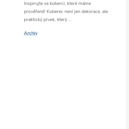
Inspirujte se koberci, které máme
prověřené! Koberec není jen dekorace, ale
praktický prvek, který ...
Archiv