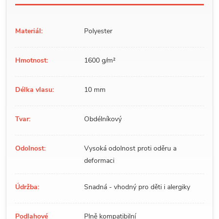
Materiál:
Polyester
Hmotnost:
1600 g/m²
Délka vlasu:
10 mm
Tvar:
Obdélníkový
Odolnost:
Vysoká odolnost proti oděru a
deformaci
Údržba:
Snadná - vhodný pro děti i alergiky
Podlahové
Plně kompatibilní