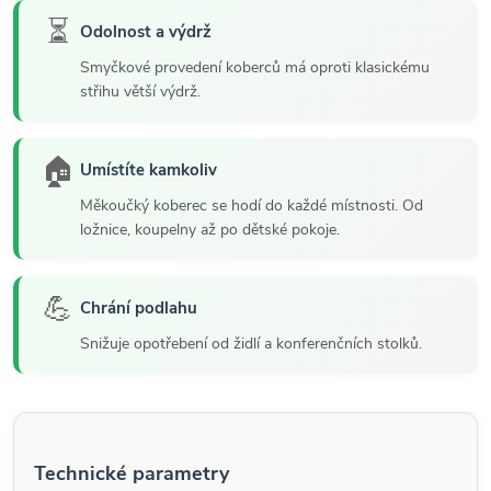
⏳
Odolnost a výdrž
Smyčkové provedení koberců má oproti klasickému
střihu větší výdrž.
🏠
Umístíte kamkoliv
Měkoučký koberec se hodí do každé místnosti. Od
ložnice, koupelny až po dětské pokoje.
💪
Chrání podlahu
Snižuje opotřebení od židlí a konferenčních stolků.
Technické parametry