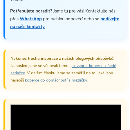
Potřebujete poradit?
Jsme tu pro vás! Kontaktujte nás
přes
WhatsApp
pro rychlou odpověď nebo se
podívejte
na naše kontakty
.
Nakonec trocha inspirace z našich blogových příspěvků!
Naposled jsme se věnovali tomu,
jak vybrat koberec k šedé
sedačce
. V dalším článku jsme se zaměřili na to, jaké jsou
nejlepší
koberce do domácností s mazlíčky
.