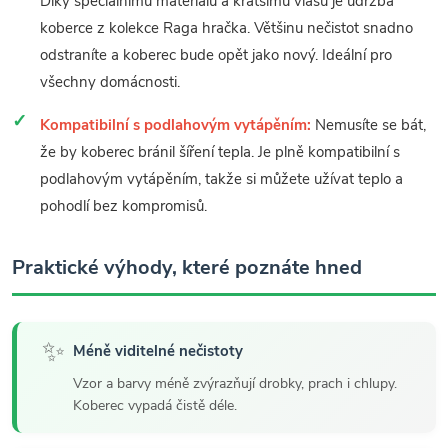
Díky speciálnímu materiálu a kratšímu vlasu je údržba
koberce z kolekce Raga hračka. Většinu nečistot snadno
odstraníte a koberec bude opět jako nový. Ideální pro
všechny domácnosti.
Kompatibilní s podlahovým vytápěním:
Nemusíte se bát,
že by koberec bránil šíření tepla. Je plně kompatibilní s
podlahovým vytápěním, takže si můžete užívat teplo a
pohodlí bez kompromisů.
Praktické výhody, které poznáte hned
✨
Méně viditelné nečistoty
Vzor a barvy méně zvýrazňují drobky, prach i chlupy.
Koberec vypadá čistě déle.