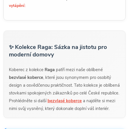
vytápění:
✨ Kolekce Raga: Sázka na jistotu pro
moderní domovy
Koberec z kolekce
Raga
patří mezi naše oblíbené
bezvlasé koberce
, které jsou synonymem pro osobitý
design a osvědčenou praktičnost. Tato kolekce je oblíbená
stovkami spokojených zákazníků po celé České republice.
Prohlédněte si další
bezvlasé koberce
a najděte si mezi
nimi svůj vysněný, který dokonale doplní váš interiér.