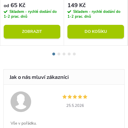
rozměr)
65 Kč
149 Kč
od
Skladem - rychlé dodání do
Skladem - rychlé dodání do
1-2 prac. dnů
1-2 prac. dnů
ZOBRAZIT
DO KOŠÍKU
25.5.2026
Vše v pořádku.