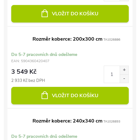
VLOŽIT DO KOŠÍKU
Rozměr koberce: 200x300 cm
TA1026886
Do 5-7 pracovních dnů odešleme
EAN:
5904360420407
3 549 Kč
2 933 Kč bez DPH
VLOŽIT DO KOŠÍKU
Rozměr koberce: 240x340 cm
TA1026893
Do 5-7 pracovních dnů odešleme