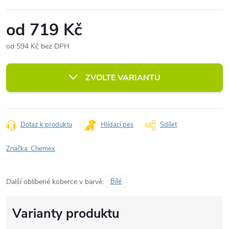
od
719 Kč
od
594 Kč
bez DPH
Měrná
cena:
ZVOLTE VARIANTU
Dotaz k produktu
Hlídací pes
Sdílet
Značka:
Chemex
Další oblíbené koberce v barvě:
Bílé