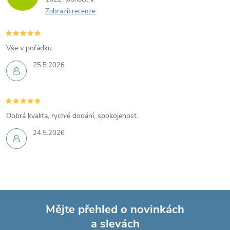
Zobrazit recenze
Vše v pořádku.
25.5.2026
Dobrá kvalita, rychlé dodání, spokojenost.
24.5.2026
Mějte přehled o novinkách
a slevách