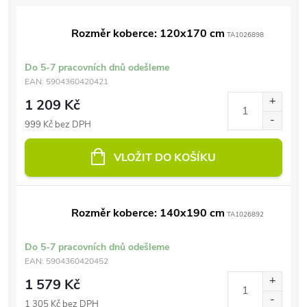
Rozměr koberce: 120x170 cm
TA1026898
Do 5-7 pracovních dnů odešleme
EAN:
5904360420421
1 209 Kč
999 Kč bez DPH
VLOŽIT DO KOŠÍKU
Rozměr koberce: 140x190 cm
TA1026892
Do 5-7 pracovních dnů odešleme
EAN:
5904360420452
1 579 Kč
1 305 Kč bez DPH