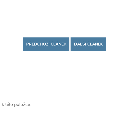
PŘEDCHOZÍ ČLÁNEK
DALŠÍ ČLÁNEK
 k této položce.