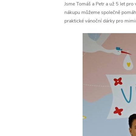
Jsme Tomáš a Petr a už 5 let pro 
nákupu můžeme společně pomáhat t
praktické vánoční dárky pro mim