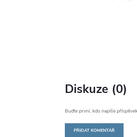
Diskuze (0)
Buďte první, kdo napíše příspěvek
PŘIDAT KOMENTÁŘ