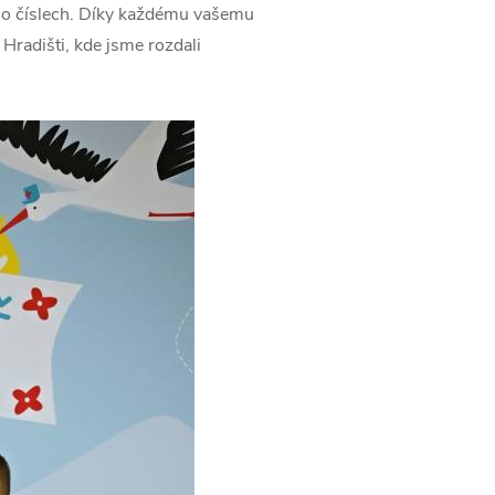
en o číslech. Díky každému vašemu
radišti, kde jsme rozdali