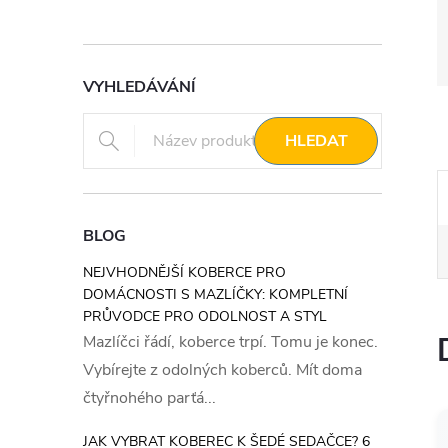
VYHLEDÁVÁNÍ
HLEDAT
BLOG
NEJVHODNĚJŠÍ KOBERCE PRO
DOMÁCNOSTI S MAZLÍČKY: KOMPLETNÍ
PRŮVODCE PRO ODOLNOST A STYL
Mazlíčci řádí, koberce trpí. Tomu je konec.
Vybírejte z odolných koberců. Mít doma
čtyřnohého parťá...
JAK VYBRAT KOBEREC K ŠEDÉ SEDAČCE? 6