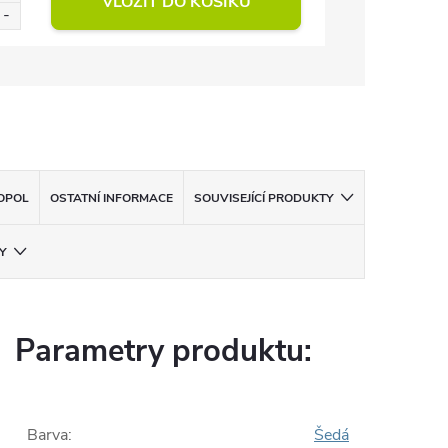
VLOŽIT DO KOŠÍKU
OPOL
OSTATNÍ INFORMACE
SOUVISEJÍCÍ PRODUKTY
Y
Parametry produktu:
Barva
:
Šedá