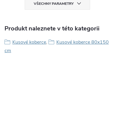
VŠECHNY PARAMETRY
Produkt naleznete v této kategorii
Kusové koberce
,
Kusové koberce 80x150
cm