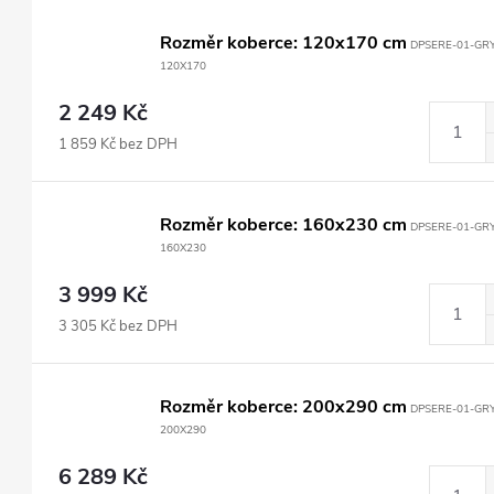
Rozměr koberce: 120x170 cm
DPSERE-01-GRY
120X170
2 249 Kč
1 859 Kč bez DPH
Rozměr koberce: 160x230 cm
DPSERE-01-GRY
160X230
3 999 Kč
3 305 Kč bez DPH
Rozměr koberce: 200x290 cm
DPSERE-01-GRY
200X290
6 289 Kč