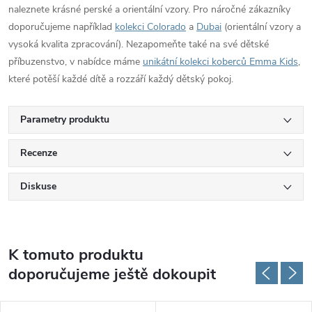
naleznete krásné perské a orientální vzory. Pro náročné zákazníky
doporučujeme například
kolekci Colorado
a
Dubai
(orientální vzory a
vysoká kvalita zpracování). Nezapomeňte také na své dětské
příbuzenstvo, v nabídce máme
unikátní kolekci koberců Emma Kids
,
které potěší každé dítě a rozzáří každý dětský pokoj.
Parametry produktu
Recenze
Diskuse
K tomuto produktu
doporučujeme ještě dokoupit