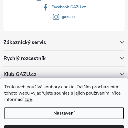
Facebook GAZU.cz
gazu.cz
Zákaznický servis
Rychlý rozcestník
Klub GAZU.cz
Tento web používá soubory cookie. Dalším procházením
tohoto webu vyjadřujete souhlas s jejich používáním. Více
informací
zde
.
Nastavení
Copyright 2026
GAZU.cz | moderní koberce
. Všechna práva vyhrazena.