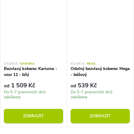
KOLEKCE:
KARISMA
KOLEKCE:
MEGA
Bezvlasý koberec Karisma -
Odolný bezvlasý koberec Mega
vzor 11 - bílý
- béžový
1 509 Kč
539 Kč
od
od
Do 5-7 pracovních dnů
Do 5-7 pracovních dnů
odešleme
odešleme
ZOBRAZIT
ZOBRAZIT