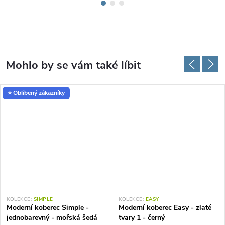
⭐ Oblíbený zákazníky
KOLEKCE:
SIMPLE
KOLEKCE:
EASY
Moderní koberec Simple -
Moderní koberec Easy - zlaté
jednobarevný - mořská šedá
tvary 1 - černý