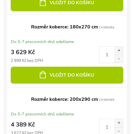
VLOŽIT DO KOŠÍKU
Rozměr koberce: 180x270 cm
CH260364
Do 5-7 pracovních dnů odešleme
3 629 Kč
2 999 Kč bez DPH
VLOŽIT DO KOŠÍKU
Rozměr koberce: 200x290 cm
CH260365
Do 5-7 pracovních dnů odešleme
4 389 Kč
3 627 Kč bez DPH