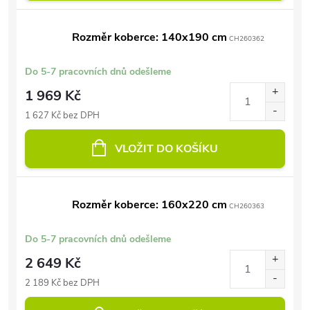
Rozměr koberce: 140x190 cm
CH260362
Do 5-7 pracovních dnů odešleme
1 969 Kč
1 627 Kč bez DPH
VLOŽIT DO KOŠÍKU
Rozměr koberce: 160x220 cm
CH260363
Do 5-7 pracovních dnů odešleme
2 649 Kč
2 189 Kč bez DPH