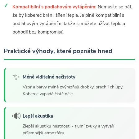
Kompatibilní s podlahovým vytápěním:
Nemusíte se bát,
že by koberec bránil šíření tepla. Je plně kompatibilní s
podlahovým vytápěním, takže si můžete užívat teplo a
pohodlí bez kompromisů.
Praktické výhody, které poznáte hned
✨
Méně viditelné nečistoty
Vzor a barvy méně zvýrazňují drobky, prach i chlupy.
Koberec vypadá čistě déle.
🔊
Lepší akustika
Zlepší akustiku místnosti - tlumí zvuky a vytváří
příjemnější atmosféru.