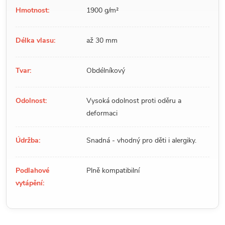
Hmotnost:
1900 g/m²
Délka vlasu:
až 30 mm
Tvar:
Obdélníkový
Odolnost:
Vysoká odolnost proti oděru a
deformaci
Údržba:
Snadná - vhodný pro děti i alergiky.
Podlahové
Plně kompatibilní
vytápění: