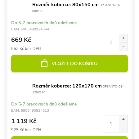
Rozměr koberce: 80x150 cm
DPSANTO-01-
80X150
Do 5-7 pracovních dnů odešleme
EAN:
5905490924544
669 Kč
553 Kč bez DPH
VLOŽIT DO KOŠÍKU
Rozměr koberce: 120x170 cm
DPSANTO-01-
120X170
Do 5-7 pracovních dnů odešleme
EAN:
5905490924513
1 119 Kč
925 Kč bez DPH