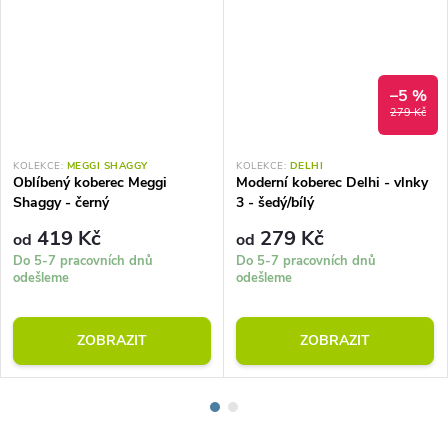
–5 %
279 Kč
KOLEKCE:
MEGGI SHAGGY
KOLEKCE:
DELHI
Oblíbený koberec Meggi
Moderní koberec Delhi - vlnky
Shaggy - černý
3 - šedý/bílý
419 Kč
279 Kč
od
od
Do 5-7 pracovních dnů
Do 5-7 pracovních dnů
odešleme
odešleme
ZOBRAZIT
ZOBRAZIT