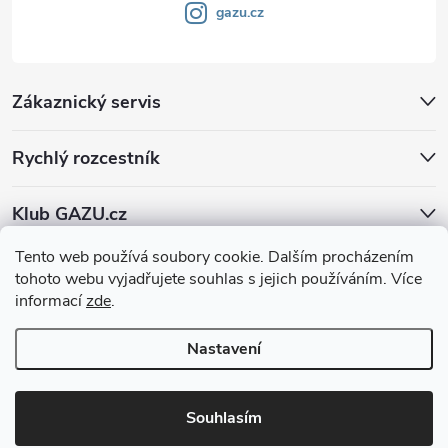
gazu.cz
Zákaznický servis
Rychlý rozcestník
Klub GAZU.cz
Tento web používá soubory cookie. Dalším procházením
tohoto webu vyjadřujete souhlas s jejich používáním. Více
informací
zde
.
Nastavení
Copyright 2026
GAZU.cz | moderní koberce
. Všechna práva vyhrazena.
Souhlasím
Vytvořil Shoptet