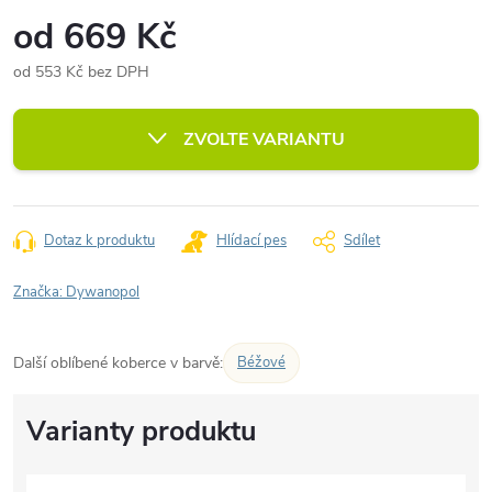
od
669 Kč
od
553 Kč
bez DPH
Měrná
cena:
ZVOLTE VARIANTU
Dotaz k produktu
Hlídací pes
Sdílet
Značka:
Dywanopol
Další oblíbené koberce v barvě:
Béžové