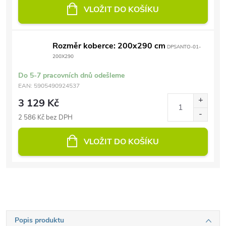
VLOŽIT DO KOŠÍKU
Rozměr koberce: 200x290 cm
DPSANTO-01-
200X290
Do 5-7 pracovních dnů odešleme
EAN:
5905490924537
3 129 Kč
2 586 Kč bez DPH
VLOŽIT DO KOŠÍKU
Popis produktu