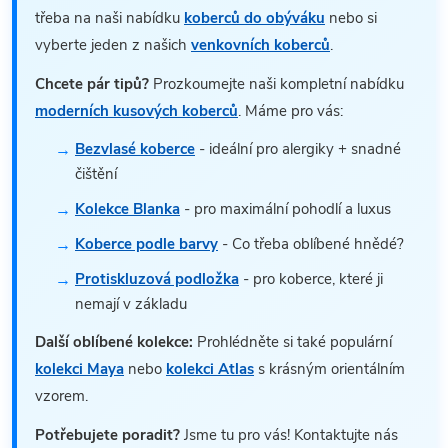
třeba na naši nabídku
koberců do obýváku
nebo si
vyberte jeden z našich
venkovních koberců
.
Chcete pár tipů?
Prozkoumejte naši kompletní nabídku
moderních kusových koberců
. Máme pro vás:
Bezvlasé koberce
- ideální pro alergiky + snadné
čištění
Kolekce Blanka
- pro maximální pohodlí a luxus
Koberce podle barvy
- Co třeba oblíbené hnědé?
Protiskluzová podložka
- pro koberce, které ji
nemají v základu
Další oblíbené kolekce:
Prohlédněte si také populární
kolekci Maya
nebo
kolekci Atlas
s krásným orientálním
vzorem.
Potřebujete poradit?
Jsme tu pro vás! Kontaktujte nás