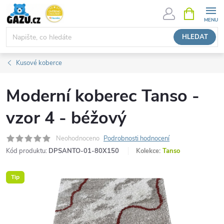
Přejít
NÁKUPNÍ
KOŠÍK
na
obsah
HLEDAT
Kusové koberce
Moderní koberec Tanso -
vzor 4 - béžový
Neohodnoceno
Podrobnosti hodnocení
Kód produktu:
DPSANTO-01-80X150
Kolekce:
Tanso
Tip