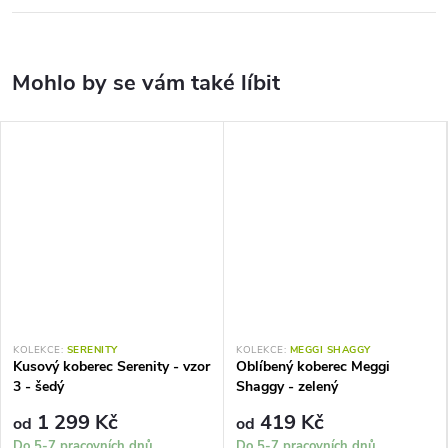
KOLEKCE:
SERENITY
KOLEKCE:
MEGGI SHAGGY
Kusový koberec Serenity - vzor
Oblíbený koberec Meggi
3 - šedý
Shaggy - zelený
1 299 Kč
419 Kč
od
od
Do 5-7 pracovních dnů
Do 5-7 pracovních dnů