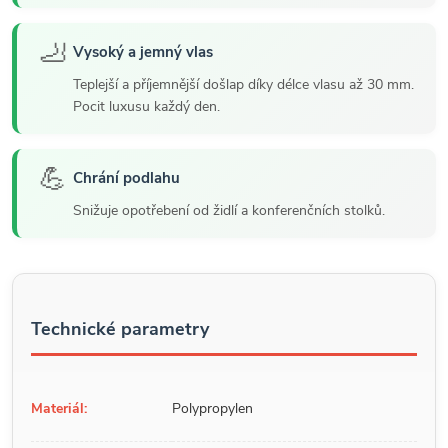
🦶
Vysoký a jemný vlas
Teplejší a příjemnější došlap díky délce vlasu až 30 mm.
Pocit luxusu každý den.
💪
Chrání podlahu
Snižuje opotřebení od židlí a konferenčních stolků.
Technické parametry
Materiál:
Polypropylen