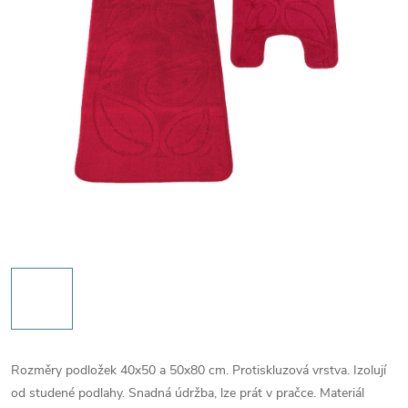
Rozměry podložek 40x50 a 50x80 cm. Protiskluzová vrstva. Izolují
od studené podlahy. Snadná údržba, lze prát v pračce. Materiál