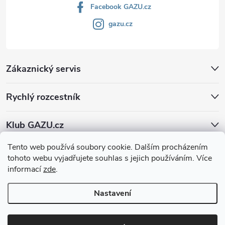
Facebook GAZU.cz
gazu.cz
Zákaznický servis
Rychlý rozcestník
Klub GAZU.cz
Tento web používá soubory cookie. Dalším procházením
tohoto webu vyjadřujete souhlas s jejich používáním. Více
informací
zde
.
Nastavení
Copyright 2026
GAZU.cz | moderní koberce
. Všechna práva vyhrazena.