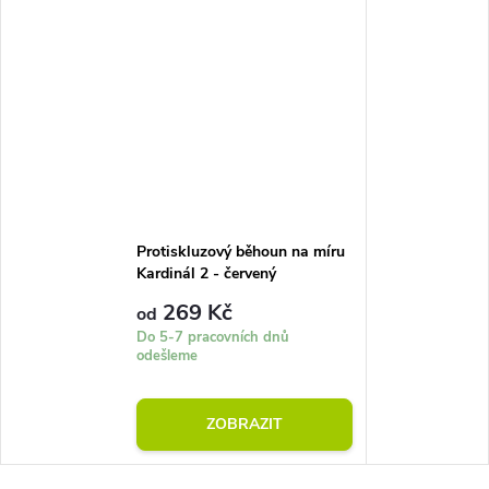
Protiskluzový běhoun na míru
Kardinál 2 - červený
269 Kč
od
Do 5-7 pracovních dnů
odešleme
ZOBRAZIT