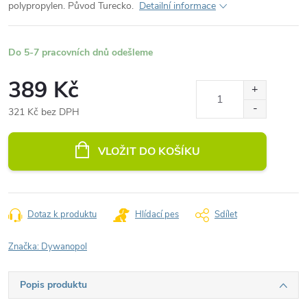
polypropylen. Původ Turecko.
Detailní informace
Do 5-7 pracovních dnů odešleme
389 Kč
321 Kč bez DPH
Měrná
cena:
VLOŽIT DO KOŠÍKU
Dotaz k produktu
Hlídací pes
Sdílet
Značka:
Dywanopol
Popis produktu