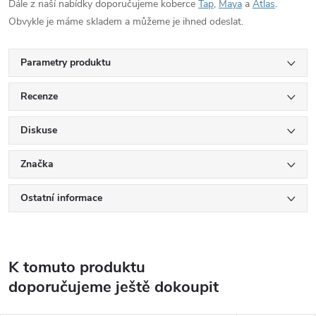
Dále z naší nabídky doporučujeme koberce
Tap
,
Maya
a
Atlas
.
Obvykle je máme skladem a můžeme je ihned odeslat.
Parametry produktu
Recenze
Diskuse
Značka
Ostatní informace
K tomuto produktu
doporučujeme ještě dokoupit