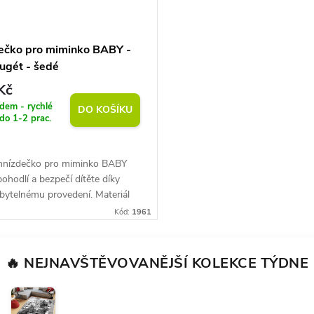
ečko pro miminko BABY -
pugét - šedé
Kč
dem - rychlé
DO KOŠÍKU
do 1-2 prac.
hnízdečko pro miminko BABY
pohodlí a bezpečí dítěte díky
bytelnému provedení. Materiál
. Certifikát OEKO-TEX Standard
Kód:
1961
učástí pratelná podložka....
🔥 NEJNAVŠTĚVOVANĚJŠÍ KOLEKCE TÝDNE