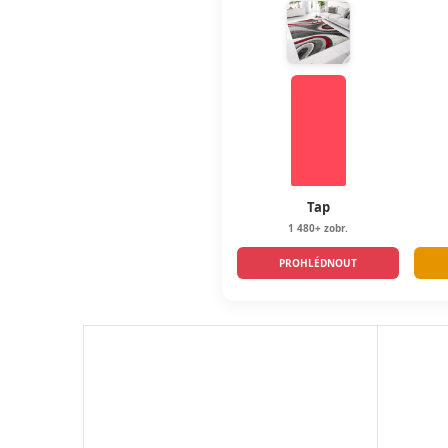
Tap
1 480+ zobr.
PROHLÉDNOUT