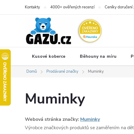
Přejít
Kontakty
4000+ ověřených recenzí
Ceníky doručení 
na
obsah
Kusové koberce
Běhouny na míru
P
Domů
Prodávané značky
Muminky
Muminky
Webová stránka značky:
Muminky
Výrobce značkových produktů se zaměřením na děti