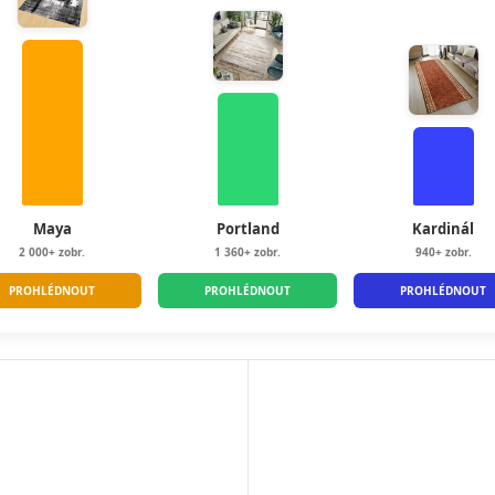
Maya
Portland
Kardinál
2 000+ zobr.
1 360+ zobr.
940+ zobr.
PROHLÉDNOUT
PROHLÉDNOUT
PROHLÉDNOUT