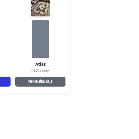
Atlas
1 620+ zobr.
PROHLÉDNOUT