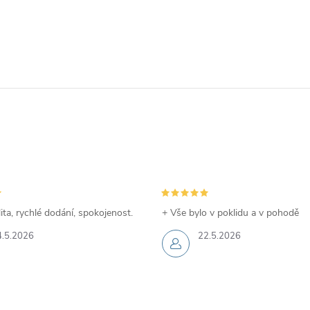
ita, rychlé dodání, spokojenost.
+ Vše bylo v poklidu a v pohodě
4.5.2026
22.5.2026