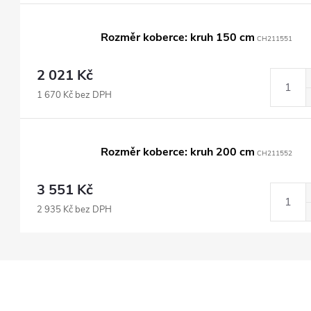
Rozměr koberce: kruh 150 cm
CH211551
2 021 Kč
1 670 Kč bez DPH
Rozměr koberce: kruh 200 cm
CH211552
3 551 Kč
2 935 Kč bez DPH