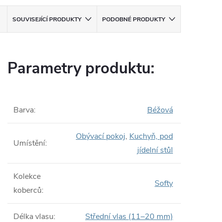
SOUVISEJÍCÍ PRODUKTY
PODOBNÉ PRODUKTY
Parametry produktu:
Barva
:
Béžová
Obývací pokoj
,
Kuchyň, pod
Umístění
:
jídelní stůl
Kolekce
Softy
koberců
:
Délka vlasu
:
Střední vlas (11–20 mm)