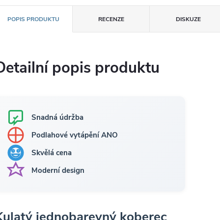
POPIS PRODUKTU
RECENZE
DISKUZE
Detailní popis produktu
Snadná údržba
Podlahové vytápění ANO
Skvělá cena
Moderní design
Kulatý jednobarevný koberec