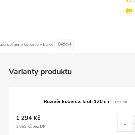
alší oblíbené koberce v barvě:
Béžové
Rozměr koberce: kruh 120 cm
CH211550
1 294 Kč
1 069 Kč bez DPH