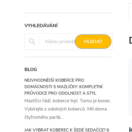
VYHLEDÁVÁNÍ
HLEDAT
BLOG
NEJVHODNĚJŠÍ KOBERCE PRO
DOMÁCNOSTI S MAZLÍČKY: KOMPLETNÍ
PRŮVODCE PRO ODOLNOST A STYL
Mazlíčci řádí, koberce trpí. Tomu je konec.
Vybírejte z odolných koberců. Mít doma
čtyřnohého parťá...
JAK VYBRAT KOBEREC K ŠEDÉ SEDAČCE? 6