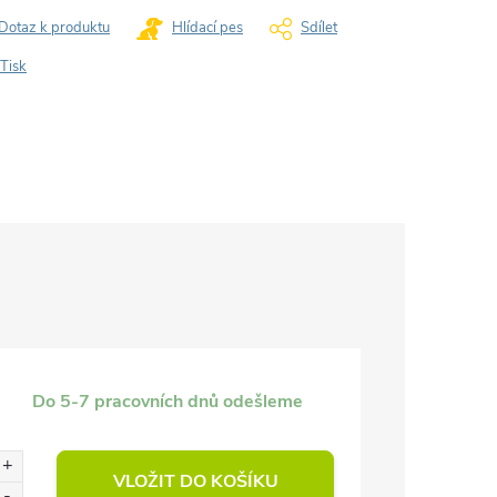
Dotaz k produktu
Hlídací pes
Sdílet
Tisk
Do 5-7 pracovních dnů odešleme
VLOŽIT DO KOŠÍKU