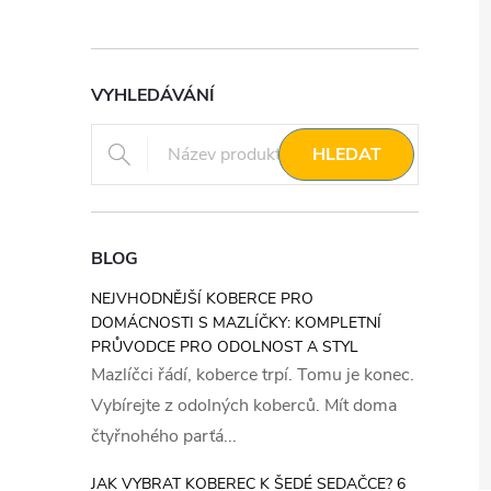
VYHLEDÁVÁNÍ
HLEDAT
BLOG
NEJVHODNĚJŠÍ KOBERCE PRO
DOMÁCNOSTI S MAZLÍČKY: KOMPLETNÍ
PRŮVODCE PRO ODOLNOST A STYL
Mazlíčci řádí, koberce trpí. Tomu je konec.
Vybírejte z odolných koberců. Mít doma
čtyřnohého parťá...
JAK VYBRAT KOBEREC K ŠEDÉ SEDAČCE? 6