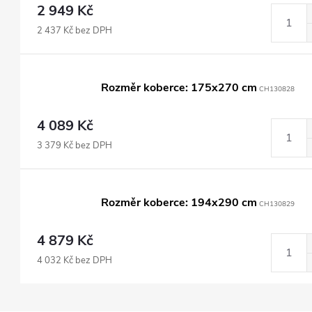
2 949 Kč
2 437 Kč bez DPH
Rozměr koberce: 175x270 cm
CH130828
4 089 Kč
3 379 Kč bez DPH
Rozměr koberce: 194x290 cm
CH130829
4 879 Kč
4 032 Kč bez DPH