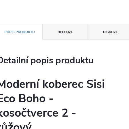
POPIS PRODUKTU
RECENZE
DISKUZE
Detailní popis produktu
Moderní koberec Sisi
Eco Boho -
kosočtverce 2 -
růžový