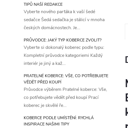
TIPŮ NAŠÍ REDAKCE
Vyberte nového parťáka k vaší šedé
sedačce Šedá sedačka je stálicí v mnoha
českých domácnostech. Je...
PRŮVODCE: JAKÝ TYP KOBERCE ZVOLIT?
Vyberte si dokonalý koberec podle typu:
Kompletní průvodce kategoriemi Každý
interiér je jiný a kaž...
PRATELNÉ KOBERCE: VŠE, CO POTŘEBUJETE
VĚDĚT PŘED KOUPÍ
Průvodce výběrem Pratelné koberce: Vše,
co potřebujete vědět před koupí Prací
koberec je skvělé ře...
KOBERCE PODLE UMÍSTĚNÍ: RYCHLÁ
INSPIRACE NAŠIMI TIPY