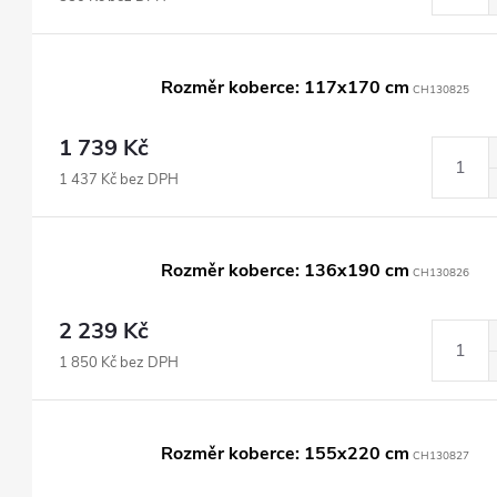
Rozměr koberce: 117x170 cm
CH130825
1 739 Kč
1 437 Kč bez DPH
Rozměr koberce: 136x190 cm
CH130826
2 239 Kč
1 850 Kč bez DPH
Rozměr koberce: 155x220 cm
CH130827