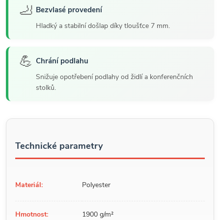
🦶
Bezvlasé provedení
Hladký a stabilní došlap díky tloušťce 7 mm.
💪
Chrání podlahu
Snižuje opotřebení podlahy od židlí a konferenčních
stolků.
Technické parametry
Materiál:
Polyester
Hmotnost:
1900 g/m²