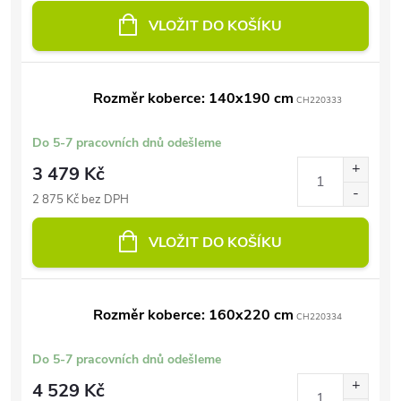
VLOŽIT DO KOŠÍKU
Rozměr koberce: 140x190 cm
CH220333
Do 5-7 pracovních dnů odešleme
3 479 Kč
2 875 Kč bez DPH
VLOŽIT DO KOŠÍKU
Rozměr koberce: 160x220 cm
CH220334
Do 5-7 pracovních dnů odešleme
4 529 Kč