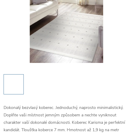
Dokonalý bezvlasý koberec. Jednoduchý, naprosto minimalistický.
Doplňte vaši místnost jemným způsobem a nechte vyniknout
charakter vaší dokonalé domácnosti. Koberec Karisma je perfektní
kandidát. Tloušťka koberce 7 mm. Hmotnost až 1,9 kg na metr