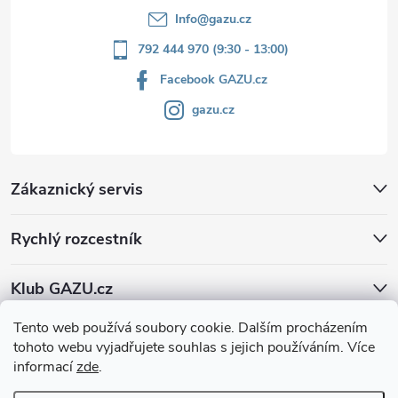
Info
@
gazu.cz
792 444 970 (9:30 - 13:00)
Facebook GAZU.cz
gazu.cz
Zákaznický servis
Rychlý rozcestník
Klub GAZU.cz
Tento web používá soubory cookie. Dalším procházením
tohoto webu vyjadřujete souhlas s jejich používáním. Více
informací
zde
.