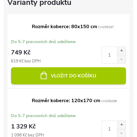
Rozměr koberce: 80x150 cm
CH259297
Do 5-7 pracovních dnů odešleme
749 Kč
619 Kč bez DPH
VLOŽIT DO KOŠÍKU
Rozměr koberce: 120x170 cm
CH259298
Do 5-7 pracovních dnů odešleme
1 329 Kč
1 098 Kč bez DPH