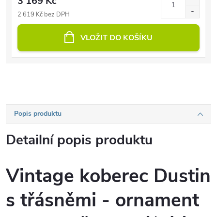
3 169 Kč
2 619 Kč bez DPH
VLOŽIT DO KOŠÍKU
Popis produktu
Detailní popis produktu
Vintage koberec Dustin
s třásněmi - ornament