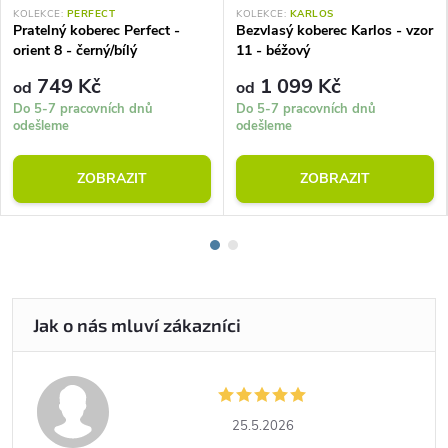
KOLEKCE:
PERFECT
KOLEKCE:
KARLOS
Pratelný koberec Perfect -
Bezvlasý koberec Karlos - vzor
orient 8 - černý/bílý
11 - béžový
749 Kč
1 099 Kč
od
od
Do 5-7 pracovních dnů
Do 5-7 pracovních dnů
odešleme
odešleme
ZOBRAZIT
ZOBRAZIT
25.5.2026