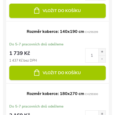
VLOŽIT DO KOŠÍKU
Rozměr koberce: 140x190 cm
CH259299
Do 5-7 pracovních dnů odešleme
1 739 Kč
1 437 Kč bez DPH
VLOŽIT DO KOŠÍKU
Rozměr koberce: 180x270 cm
CH259300
Do 5-7 pracovních dnů odešleme