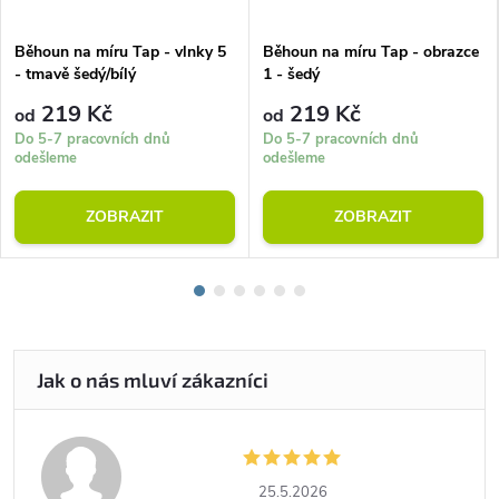
Běhoun na míru Tap - vlnky 5
Běhoun na míru Tap - obrazce
- tmavě šedý/bílý
1 - šedý
219 Kč
219 Kč
od
od
Do 5-7 pracovních dnů
Do 5-7 pracovních dnů
odešleme
odešleme
ZOBRAZIT
ZOBRAZIT
25.5.2026