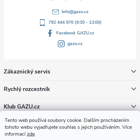
Info
@
gazu.cz
792 444 970 (9:30 - 13:00)
Facebook GAZU.cz
gazu.cz
Zákaznický servis
Rychlý rozcestník
Klub GAZU.cz
Tento web používá soubory cookie. Dalším procházením
tohoto webu vyjadřujete souhlas s jejich používáním. Více
informací
zde
.