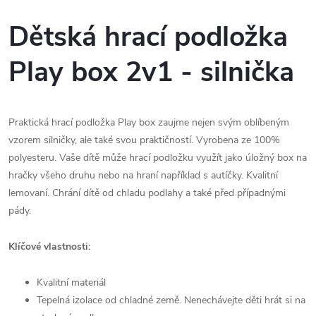
Dětská hrací podložka
Play box 2v1 - silnička
Praktická hrací podložka Play box zaujme nejen svým oblíbeným
vzorem silničky, ale také svou praktičností. Vyrobena ze 100%
polyesteru. Vaše dítě může hrací podložku využít jako úložný box na
hračky všeho druhu nebo na hraní například s autíčky. Kvalitní
lemovaní. Chrání dítě od chladu podlahy a také před případnými
pády.
Klíčové vlastnosti:
Kvalitní materiál
Tepelná izolace od chladné země. Nenechávejte děti hrát si na