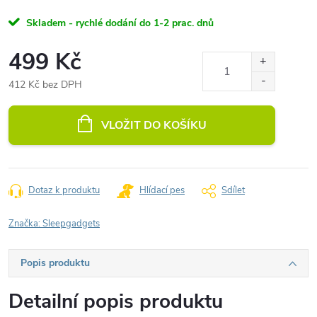
Skladem - rychlé dodání do 1-2 prac. dnů
499 Kč
412 Kč bez DPH
Měrná
cena:
VLOŽIT DO KOŠÍKU
Dotaz k produktu
Hlídací pes
Sdílet
Značka:
Sleepgadgets
Popis produktu
Detailní popis produktu