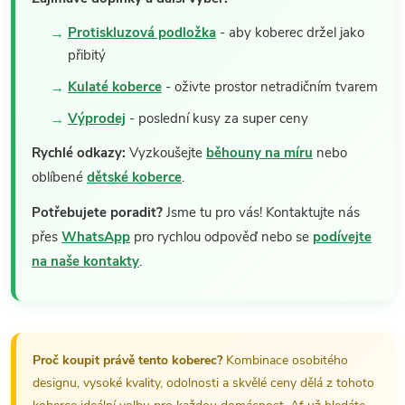
Protiskluzová podložka
- aby koberec držel jako
přibitý
Kulaté koberce
- oživte prostor netradičním tvarem
Výprodej
- poslední kusy za super ceny
Rychlé odkazy:
Vyzkoušejte
běhouny na míru
nebo
oblíbené
dětské koberce
.
Potřebujete poradit?
Jsme tu pro vás! Kontaktujte nás
přes
WhatsApp
pro rychlou odpověď nebo se
podívejte
na naše kontakty
.
Proč koupit právě tento koberec?
Kombinace osobitého
designu, vysoké kvality, odolnosti a skvělé ceny dělá z tohoto