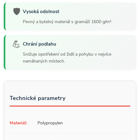
🛡️
Vysoká odolnost
Pevný a bytelný materiál s gramáží 1600 g/m².
💪
Chrání podlahu
Snižuje opotřebení od židlí a pohybu v nejvíce
namáhaných místech.
Technické parametry
Materiál:
Polypropylen