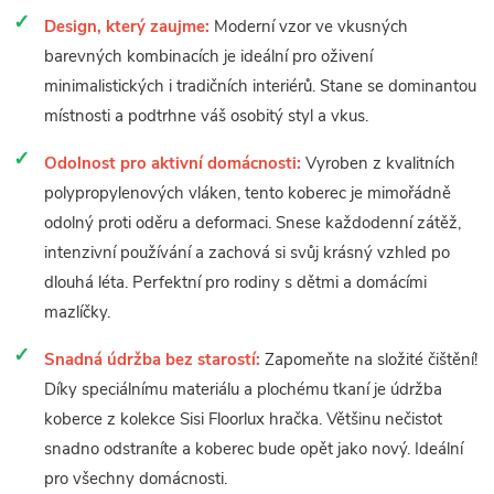
Design, který zaujme:
Moderní vzor ve vkusných
barevných kombinacích je ideální pro oživení
minimalistických i tradičních interiérů. Stane se dominantou
místnosti a podtrhne váš osobitý styl a vkus.
Odolnost pro aktivní domácnosti:
Vyroben z kvalitních
polypropylenových vláken, tento koberec je mimořádně
odolný proti oděru a deformaci. Snese každodenní zátěž,
intenzivní používání a zachová si svůj krásný vzhled po
dlouhá léta. Perfektní pro rodiny s dětmi a domácími
mazlíčky.
Snadná údržba bez starostí:
Zapomeňte na složité čištění!
Díky speciálnímu materiálu a plochému tkaní je údržba
koberce z kolekce Sisi Floorlux hračka. Většinu nečistot
snadno odstraníte a koberec bude opět jako nový. Ideální
pro všechny domácnosti.