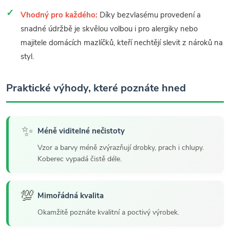
Vhodný pro každého:
Díky bezvlasému provedení a
snadné údržbě je skvělou volbou i pro alergiky nebo
majitele domácích mazlíčků, kteří nechtějí slevit z nároků na
styl.
Praktické výhody, které poznáte hned
✨
Méně viditelné nečistoty
Vzor a barvy méně zvýrazňují drobky, prach i chlupy.
Koberec vypadá čistě déle.
💯
Mimořádná kvalita
Okamžitě poznáte kvalitní a poctivý výrobek.