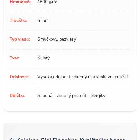
Hmotnost:
1600 g/m²
Tloušťka:
6 mm
Typ vlasu:
Smyčkový, bezvlasý
Tvar:
Kulatý
Odolnost:
Vysoká odolnost, vhodný i na venkovní použití
Údržba:
Snadná - vhodný pro děti i alergiky