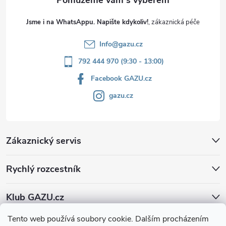
Jsme i na WhatsAppu. Napište kdykoliv!
Info
@
gazu.cz
792 444 970 (9:30 - 13:00)
Facebook GAZU.cz
gazu.cz
Zákaznický servis
Rychlý rozcestník
Klub GAZU.cz
Tento web používá soubory cookie. Dalším procházením