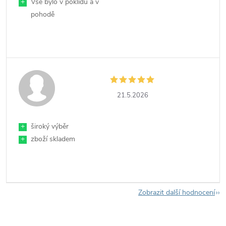
+
Vše bylo v poklidu a v
pohodě
21.5.2026
+
široký výběr
+
zboží skladem
Zobrazit další hodnocení