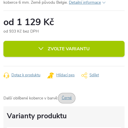
koberce 6 mm. Země původu Belgie.
Detailní informace
od
1 129 Kč
od
933 Kč
bez DPH
Měrná
cena:
ZVOLTE VARIANTU
Dotaz k produktu
Hlídací pes
Sdílet
Další oblíbené koberce v barvě:
Černé