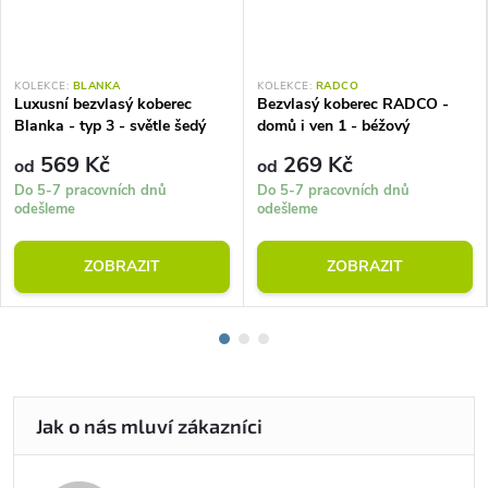
KOLEKCE:
BLANKA
KOLEKCE:
RADCO
Luxusní bezvlasý koberec
Bezvlasý koberec RADCO -
Blanka - typ 3 - světle šedý
domů i ven 1 - béžový
569 Kč
269 Kč
od
od
Do 5-7 pracovních dnů
Do 5-7 pracovních dnů
odešleme
odešleme
ZOBRAZIT
ZOBRAZIT