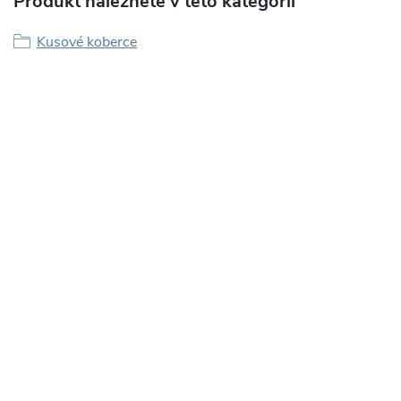
Produkt naleznete v této kategorii
Kusové koberce