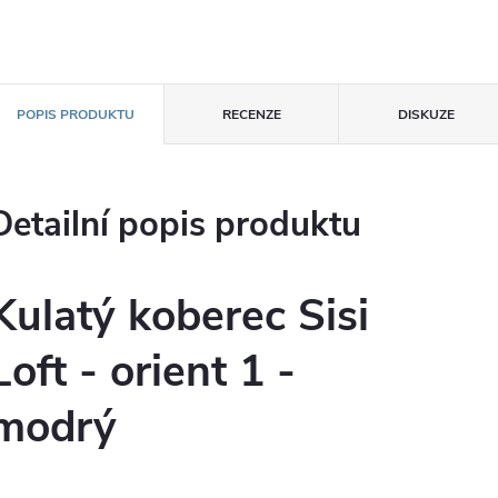
POPIS PRODUKTU
RECENZE
DISKUZE
Detailní popis produktu
Kulatý koberec Sisi
Loft - orient 1 -
modrý