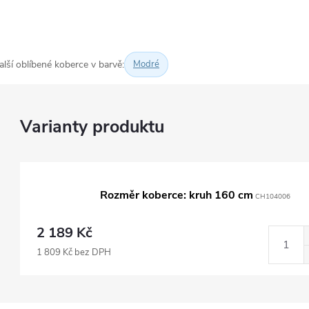
alší oblíbené koberce v barvě:
Modré
Rozměr koberce: kruh 160 cm
CH104006
2 189 Kč
1 809 Kč bez DPH