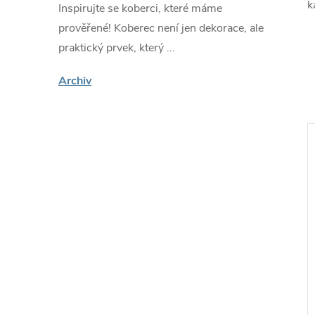
k
Inspirujte se koberci, které máme
prověřené! Koberec není jen dekorace, ale
praktický prvek, který ...
Archiv
KOLEKCE:
MAYA