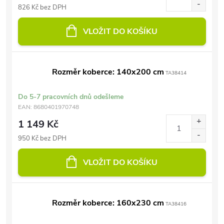
826 Kč bez DPH
VLOŽIT DO KOŠÍKU
Rozměr koberce: 140x200 cm
TA38414
Do 5-7 pracovních dnů odešleme
EAN:
8680401970748
1 149 Kč
950 Kč bez DPH
VLOŽIT DO KOŠÍKU
Rozměr koberce: 160x230 cm
TA38416