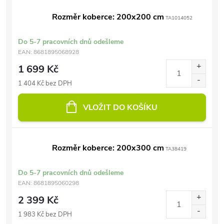
Rozměr koberce: 200x200 cm
TA1014052
Do 5-7 pracovních dnů odešleme
EAN:
8681895068928
1 699 Kč
1 404 Kč bez DPH
VLOŽIT DO KOŠÍKU
Rozměr koberce: 200x300 cm
TA38419
Do 5-7 pracovních dnů odešleme
EAN:
8681895060298
2 399 Kč
1 983 Kč bez DPH