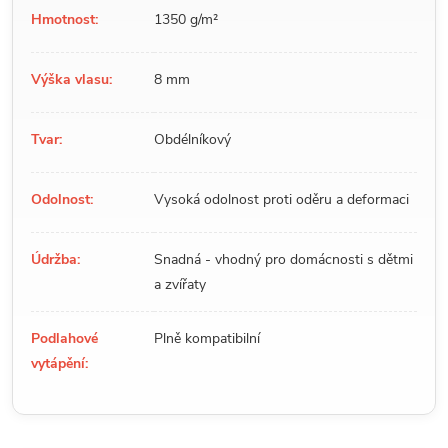
Hmotnost:
1350 g/m²
Výška vlasu:
8 mm
Tvar:
Obdélníkový
Odolnost:
Vysoká odolnost proti oděru a deformaci
Údržba:
Snadná - vhodný pro domácnosti s dětmi
a zvířaty
Podlahové
Plně kompatibilní
vytápění: