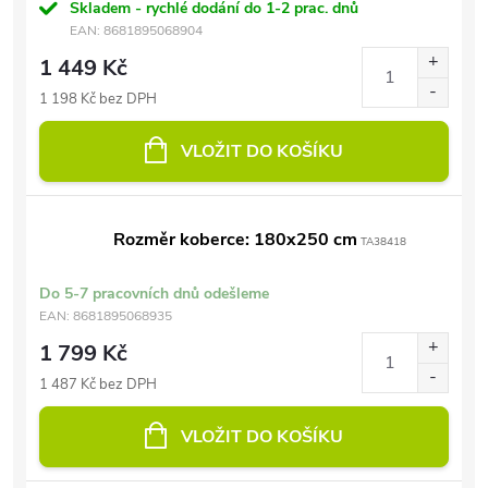
Skladem - rychlé dodání do 1-2 prac. dnů
EAN:
8681895068904
1 449 Kč
1 198 Kč bez DPH
VLOŽIT DO KOŠÍKU
Rozměr koberce: 180x250 cm
TA38418
Do 5-7 pracovních dnů odešleme
EAN:
8681895068935
1 799 Kč
1 487 Kč bez DPH
VLOŽIT DO KOŠÍKU