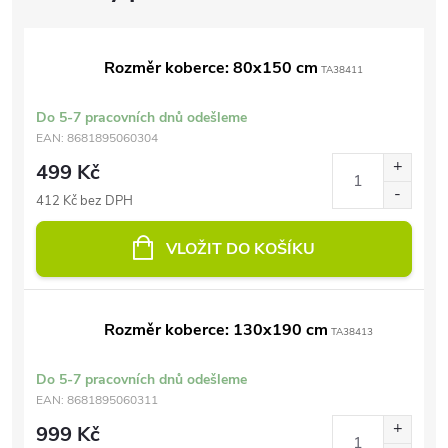
Rozměr koberce: 80x150 cm
TA38411
Do 5-7 pracovních dnů odešleme
EAN:
8681895060304
499 Kč
412 Kč bez DPH
VLOŽIT DO KOŠÍKU
Rozměr koberce: 130x190 cm
TA38413
Do 5-7 pracovních dnů odešleme
EAN:
8681895060311
999 Kč