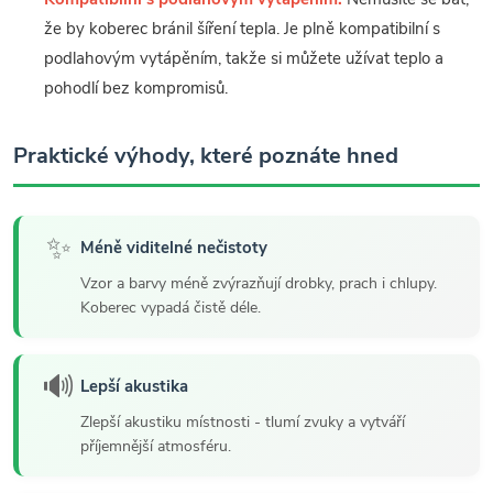
že by koberec bránil šíření tepla. Je plně kompatibilní s
podlahovým vytápěním, takže si můžete užívat teplo a
pohodlí bez kompromisů.
Praktické výhody, které poznáte hned
✨
Méně viditelné nečistoty
Vzor a barvy méně zvýrazňují drobky, prach i chlupy.
Koberec vypadá čistě déle.
🔊
Lepší akustika
Zlepší akustiku místnosti - tlumí zvuky a vytváří
příjemnější atmosféru.