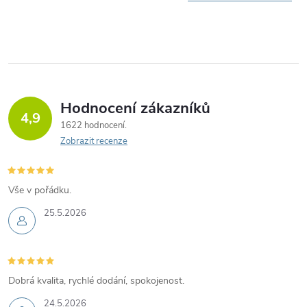
Hodnocení zákazníků
4,9
1622 hodnocení
Zobrazit recenze
Vše v pořádku.
25.5.2026
Dobrá kvalita, rychlé dodání, spokojenost.
24.5.2026