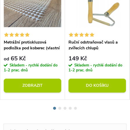
Metrážní protiskluzová
Ruční odstraňovač vlasů a
podložka pod koberec (vlastní
zvířecích chlupů
rozměr)
65 Kč
149 Kč
od
Skladem - rychlé dodání do
Skladem - rychlé dodání do
1-2 prac. dnů
1-2 prac. dnů
ZOBRAZIT
DO KOŠÍKU