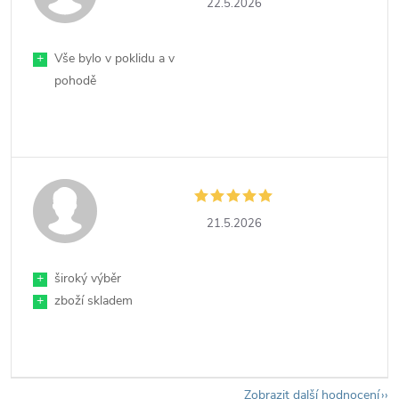
22.5.2026
+
Vše bylo v poklidu a v
pohodě
21.5.2026
+
široký výběr
+
zboží skladem
Zobrazit další hodnocení