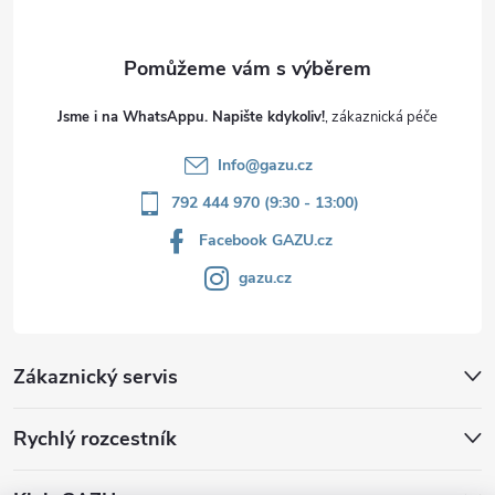
Jsme i na WhatsAppu. Napište kdykoliv!
Info
@
gazu.cz
792 444 970 (9:30 - 13:00)
Facebook GAZU.cz
gazu.cz
Zákaznický servis
Rychlý rozcestník