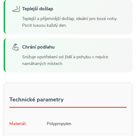
🦶
Teplejší došlap
Teplejší a příjemnější došlap, ideální pro bosé nohy.
Pocit luxusu každý den.
💪
Chrání podlahu
Snižuje opotřebení od židlí a pohybu v nejvíce
namáhaných místech.
Technické parametry
Materiál:
Polypropylen