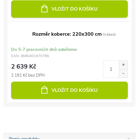
VLOŽIT DO KOŠÍKU
Rozměr koberce: 220x300 cm
TA38420
Do 5-7 pracovních dnů odešleme
EAN:
8680401970786
2 639 Kč
2 181 Kč bez DPH
VLOŽIT DO KOŠÍKU
Popis produktu