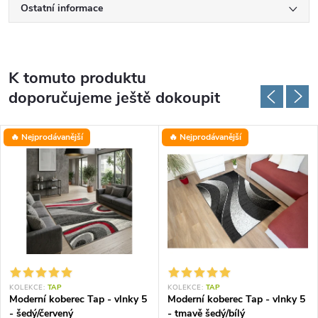
Ostatní informace
K tomuto produktu
doporučujeme ještě dokoupit
🔥 Nejprodávanější
🔥 Nejprodávanější
KOLEKCE:
TAP
KOLEKCE:
TAP
Moderní koberec Tap - vlnky 5
Moderní koberec Tap - vlnky 5
- šedý/červený
- tmavě šedý/bílý