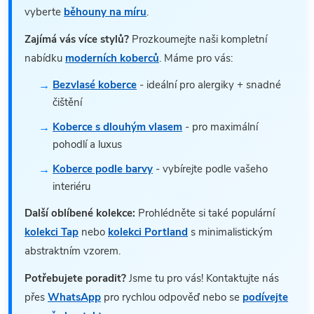
vyberte
běhouny na míru
.
Zajímá vás více stylů?
Prozkoumejte naši kompletní
nabídku
moderních koberců
. Máme pro vás:
Bezvlasé koberce
- ideální pro alergiky + snadné
čištění
Koberce s dlouhým vlasem
- pro maximální
pohodlí a luxus
Koberce podle barvy
- vybírejte podle vašeho
interiéru
Další oblíbené kolekce:
Prohlédněte si také populární
kolekci Tap
nebo
kolekci Portland
s minimalistickým
abstraktním vzorem.
Potřebujete poradit?
Jsme tu pro vás! Kontaktujte nás
přes
WhatsApp
pro rychlou odpověď nebo se
podívejte