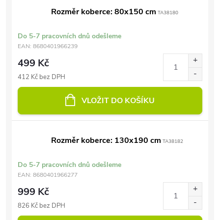
Rozměr koberce: 80x150 cm
TA38180
Do 5-7 pracovních dnů odešleme
EAN:
8680401966239
499 Kč
412 Kč bez DPH
VLOŽIT DO KOŠÍKU
Rozměr koberce: 130x190 cm
TA38182
Do 5-7 pracovních dnů odešleme
EAN:
8680401966277
999 Kč
826 Kč bez DPH