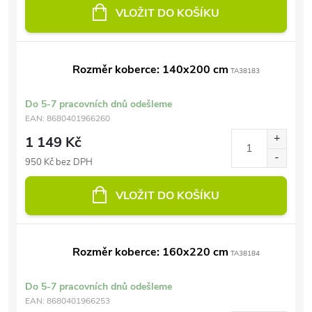
VLOŽIT DO KOŠÍKU
Rozměr koberce: 140x200 cm
TA38183
Do 5-7 pracovních dnů odešleme
EAN:
8680401966260
1 149 Kč
950 Kč bez DPH
VLOŽIT DO KOŠÍKU
Rozměr koberce: 160x220 cm
TA38184
Do 5-7 pracovních dnů odešleme
EAN:
8680401966253