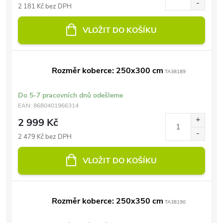
2 181 Kč bez DPH
VLOŽIT DO KOŠÍKU
Rozměr koberce: 250x300 cm
TA38189
Do 5-7 pracovních dnů odešleme
EAN:
8680401966314
2 999 Kč
2 479 Kč bez DPH
VLOŽIT DO KOŠÍKU
Rozměr koberce: 250x350 cm
TA38190