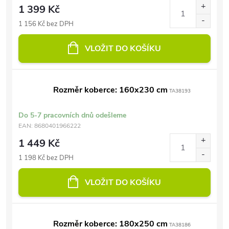
1 399 Kč
1 156 Kč bez DPH
VLOŽIT DO KOŠÍKU
Rozměr koberce: 160x230 cm
TA38193
Do 5-7 pracovních dnů odešleme
EAN:
8680401966222
1 449 Kč
1 198 Kč bez DPH
VLOŽIT DO KOŠÍKU
Rozměr koberce: 180x250 cm
TA38186