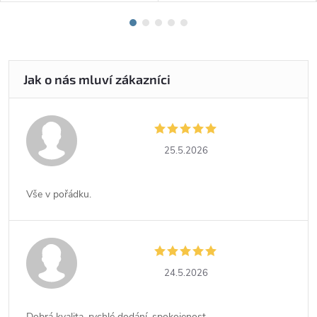
25.5.2026
Vše v pořádku.
24.5.2026
Dobrá kvalita, rychlé dodání, spokojenost.