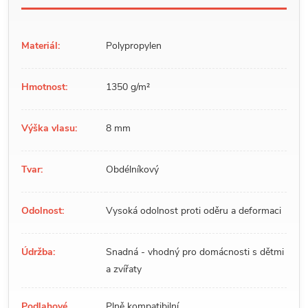
Materiál:
Polypropylen
Hmotnost:
1350 g/m²
Výška vlasu:
8 mm
Tvar:
Obdélníkový
Odolnost:
Vysoká odolnost proti oděru a deformaci
Údržba:
Snadná - vhodný pro domácnosti s dětmi
a zvířaty
Podlahové
Plně kompatibilní