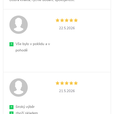
22.5.2026
+
Vše bylo v poklidu a v
pohodě
21.5.2026
+
široký výběr
+
zboží skladem