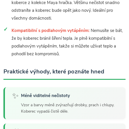
koberce z kolekce Maya hračka. Většinu nečistot snadno
odstraníte a koberec bude opět jako nový. Ideální pro
všechny domácnosti.
Kompatibilní s podlahovým vytápěním:
Nemusíte se bát,
že by koberec bránil šíření tepla. Je plně kompatibilní s
podlahovým vytápěním, takže si můžete užívat teplo a
pohodlí bez kompromisů.
Praktické výhody, které poznáte hned
✨
Méně viditelné nečistoty
Vzor a barvy méně zvýrazňují drobky, prach i chlupy.
Koberec vypadá čistě déle.