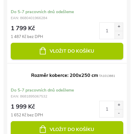
Do 5-7 pracovních dnů odešleme
EAN:
8680401966284
1 799 Kč
1 487 Kč bez DPH
VLOŽIT DO KOŠÍKU
Rozměr koberce: 200x250 cm
TA1013661
Do 5-7 pracovních dnů odešleme
EAN:
8681895067532
1 999 Kč
1 652 Kč bez DPH
VLOŽIT DO KOŠÍKU