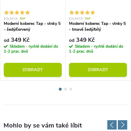
KOLEKCE:
TAP
KOLEKCE:
TAP
Moderní koberec Tap - vlnky 5
Moderní koberec Tap - vlnky 5
- šedý/červený
- tmavě šedý/bílý
349 Kč
349 Kč
od
od
Skladem - rychlé dodání do
Skladem - rychlé dodání do
1-2 prac. dnů
1-2 prac. dnů
ZOBRAZIT
ZOBRAZIT