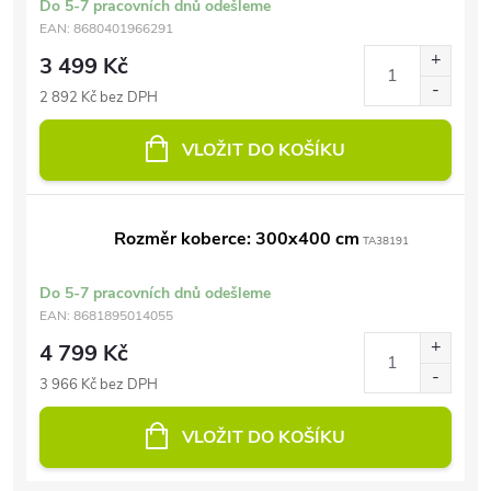
Do 5-7 pracovních dnů odešleme
EAN:
8680401966291
3 499 Kč
2 892 Kč bez DPH
VLOŽIT DO KOŠÍKU
Rozměr koberce: 300x400 cm
TA38191
Do 5-7 pracovních dnů odešleme
EAN:
8681895014055
4 799 Kč
3 966 Kč bez DPH
VLOŽIT DO KOŠÍKU