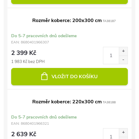
Rozměr koberce: 200x300 cm
TA38187
Do 5-7 pracovních dnů odešleme
EAN:
8680401966307
2 399 Kč
1 983 Kč bez DPH
VLOŽIT DO KOŠÍKU
Rozměr koberce: 220x300 cm
TA38188
Do 5-7 pracovních dnů odešleme
EAN:
8680401966321
2 639 Kč