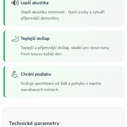
🔊
Lepší akustika
Zlepší akustiku místnosti - tlumí zvuky a vytváří
příjemnější atmosféru.
🦶
Teplejší došlap
Teplejší a příjemnější došlap, ideální pro bosé nohy.
Pocit luxusu každý den.
💪
Chrání podlahu
Snižuje opotřebení od židlí a pohybu v nejvíce
namáhaných místech.
Technické parametry