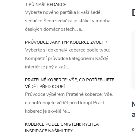
TIPŮ NAŠÍ REDAKCE
Vyberte nového parťáka k vaší šedé
sedačce Šedá sedačka je stálicí v mnoha
českých domácnostech. Je...
PRŮVODCE: JAKÝ TYP KOBERCE ZVOLIT?
Vyberte si dokonalý koberec podle typu:
Kompletní průvodce kategoriemi Každý
interiér je jiný a kaž...
PRATELNÉ KOBERCE: VŠE, CO POTŘEBUJETE
VĚDĚT PŘED KOUPÍ
Průvodce výběrem Pratelné koberce: Vše,
co potřebujete vědět před koupí Prací
koberec je skvělé ře...
KOBERCE PODLE UMÍSTĚNÍ: RYCHLÁ
K
INSPIRACE NAŠIMI TIPY