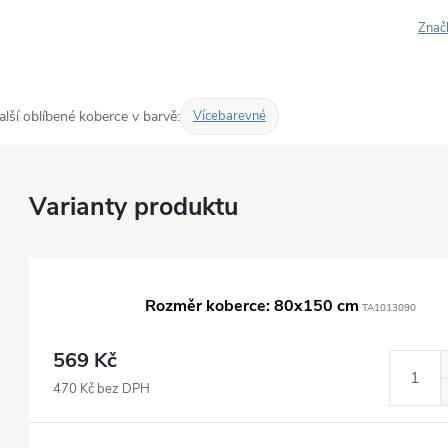
Znač
alší oblíbené koberce v barvě:
Vícebarevné
Rozměr koberce: 80x150 cm
TA1013090
569 Kč
470 Kč bez DPH