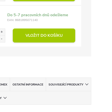
Do 5-7 pracovních dnů odešleme
EAN:
8681895071140
VLOŽIT DO KOŠÍKU
EMEX
OSTATNÍ INFORMACE
SOUVISEJÍCÍ PRODUKTY
Y