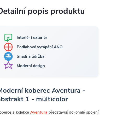
Detailní popis produktu
Interiér i exteriér
Podlahové vytápění ANO
Snadná údržba
Moderní design
Moderní koberec Aventura -
abstrakt 1 - multicolor
oberce z kolekce
Aventura
představují dokonalé spojení