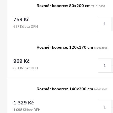
Rozměr koberce: 80x200 cm
TA1013088
759 Kč
627 Kč bez DPH
Rozměr koberce: 120x170 cm
TA1013606
969 Kč
801 Kč bez DPH
Rozměr koberce: 140x200 cm
TA1013607
1 329 Kč
1 098 Kč bez DPH