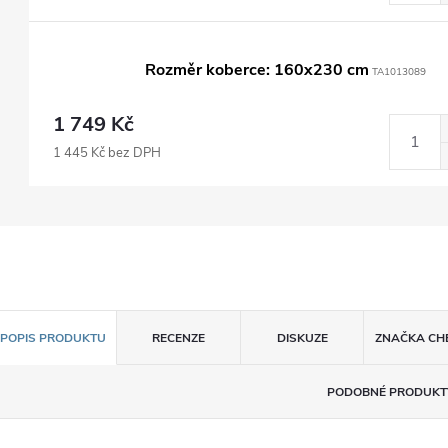
Rozměr koberce: 160x230 cm
TA1013089
1 749 Kč
1 445 Kč bez DPH
POPIS PRODUKTU
RECENZE
DISKUZE
ZNAČKA
CH
PODOBNÉ PRODUKT