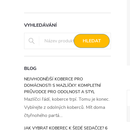
VYHLEDÁVÁNÍ
HLEDAT
BLOG
NEJVHODNĚJŠÍ KOBERCE PRO
DOMÁCNOSTI S MAZLÍČKY: KOMPLETNÍ
PRŮVODCE PRO ODOLNOST A STYL
Mazlíčci řádí, koberce trpí. Tomu je konec.
Vybírejte z odolných koberců. Mít doma
čtyřnohého parťá...
JAK VYBRAT KOBEREC K ŠEDÉ SEDAČCE? 6