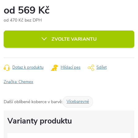
od
569 Kč
od
470 Kč
bez DPH
Měrná
cena:
ZVOLTE VARIANTU
Dotaz k produktu
Hlídací pes
Sdílet
Značka:
Chemex
Další oblíbené koberce v barvě:
Vícebarevné