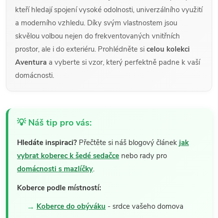
kteří hledají spojení vysoké odolnosti, univerzálního využití
a moderního vzhledu. Díky svým vlastnostem jsou
skvělou volbou nejen do frekventovaných vnitřních
prostor, ale i do exteriéru. Prohlédněte si
celou kolekci
Aventura
a vyberte si vzor, který perfektně padne k vaší
domácnosti.
💡 Náš tip pro vás:
Hledáte inspiraci?
Přečtěte si náš blogový článek
jak
vybrat koberec k šedé sedačce
nebo rady pro
domácnosti s mazlíčky
.
Koberce podle místností:
Koberce do obýváku
- srdce vašeho domova