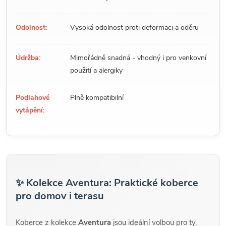
Odolnost:
Vysoká odolnost proti deformaci a oděru
Údržba:
Mimořádně snadná - vhodný i pro venkovní
použití a alergiky
Podlahové
Plně kompatibilní
vytápění:
✨ Kolekce Aventura: Praktické koberce
pro domov i terasu
Koberce z kolekce
Aventura
jsou ideální volbou pro ty,