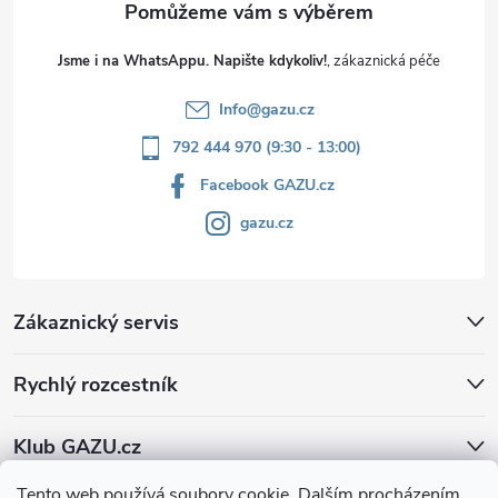
Jsme i na WhatsAppu. Napište kdykoliv!
Info
@
gazu.cz
792 444 970 (9:30 - 13:00)
Facebook GAZU.cz
gazu.cz
Zákaznický servis
Rychlý rozcestník
Klub GAZU.cz
Tento web používá soubory cookie. Dalším procházením