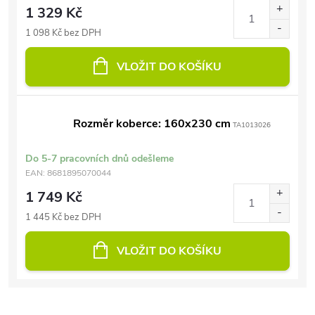
1 329 Kč
1 098 Kč bez DPH
VLOŽIT DO KOŠÍKU
Rozměr koberce: 160x230 cm
TA1013026
Do 5-7 pracovních dnů odešleme
EAN:
8681895070044
1 749 Kč
1 445 Kč bez DPH
VLOŽIT DO KOŠÍKU