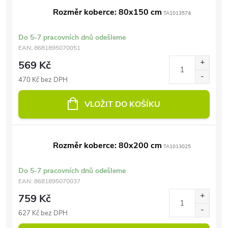
Rozměr koberce: 80x150 cm
TA1013574
Do 5-7 pracovních dnů odešleme
EAN:
8681895070051
569 Kč
470 Kč bez DPH
VLOŽIT DO KOŠÍKU
Rozměr koberce: 80x200 cm
TA1013025
Do 5-7 pracovních dnů odešleme
EAN:
8681895070037
759 Kč
627 Kč bez DPH