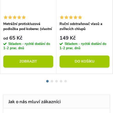
Metrážní protiskluzová
Ruční odstraňovač vlasů a
podložka pod koberec (vlastní
zvířecích chlupů
rozměr)
65 Kč
149 Kč
od
Skladem - rychlé dodání do
Skladem - rychlé dodání do
1-2 prac. dnů
1-2 prac. dnů
ZOBRAZIT
DO KOŠÍKU