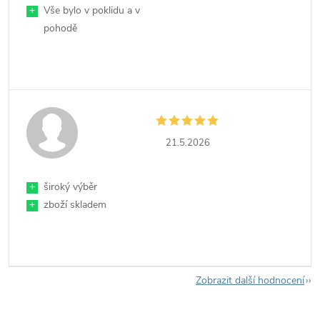
+
Vše bylo v poklidu a v
pohodě
21.5.2026
+
široký výběr
+
zboží skladem
Zobrazit další hodnocení