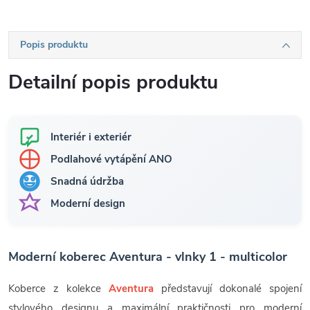
Popis produktu
Detailní popis produktu
Interiér i exteriér
Podlahové vytápění ANO
Snadná údržba
Moderní design
Moderní koberec Aventura - vlnky 1 - multicolor
Koberce z kolekce
Aventura
představují dokonalé spojení
stylového designu a maximální praktičnosti pro moderní