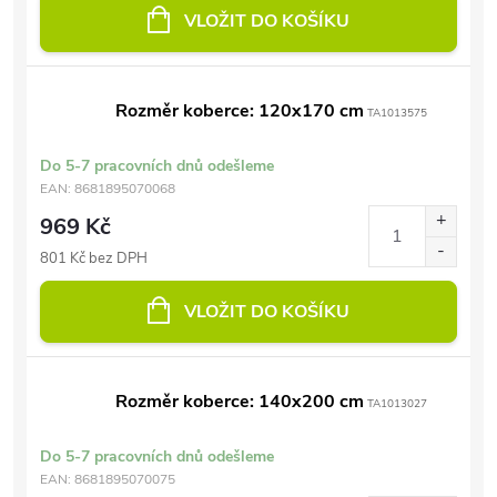
VLOŽIT DO KOŠÍKU
Rozměr koberce: 120x170 cm
TA1013575
Do 5-7 pracovních dnů odešleme
EAN:
8681895070068
969 Kč
801 Kč bez DPH
VLOŽIT DO KOŠÍKU
Rozměr koberce: 140x200 cm
TA1013027
Do 5-7 pracovních dnů odešleme
EAN:
8681895070075