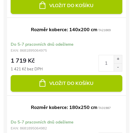
VLOŽIT DO KOŠÍKU
Rozměr koberce: 140x200 cm
TA21669
Do 5-7 pracovních dnů odešleme
EAN:
8681895064975
1 719 Kč
1 421 Kč bez DPH
VLOŽIT DO KOŠÍKU
Rozměr koberce: 180x250 cm
TA31987
Do 5-7 pracovních dnů odešleme
EAN:
8681895064982