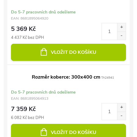
Do 5-7 pracovních dnů odešleme
EAN:
8681895064920
5 369 Kč
4 437 Kč bez DPH
VLOŽIT DO KOŠÍKU
Rozměr koberce: 300x400 cm
TA24941
Do 5-7 pracovních dnů odešleme
EAN:
8681895064913
7 359 Kč
6 082 Kč bez DPH
VLOŽIT DO KOŠÍKU