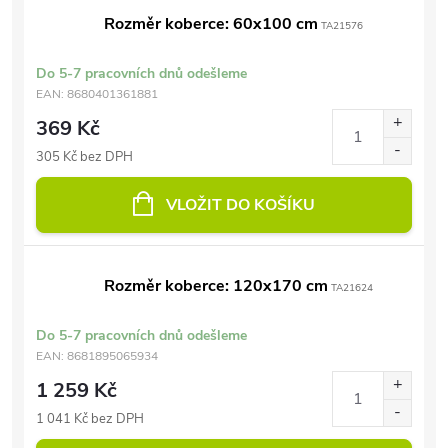
Rozměr koberce: 60x100 cm
TA21576
Do 5-7 pracovních dnů odešleme
EAN:
8680401361881
369 Kč
305 Kč bez DPH
VLOŽIT DO KOŠÍKU
Rozměr koberce: 120x170 cm
TA21624
Do 5-7 pracovních dnů odešleme
EAN:
8681895065934
1 259 Kč
1 041 Kč bez DPH