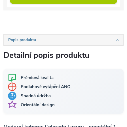
Popis produktu
Detailní popis produktu
Prémiová kvalita
Podlahové vytápění ANO
Snadná údržba
Orientální design
Moderní koberec Colorado Luxury - orientální 1 -