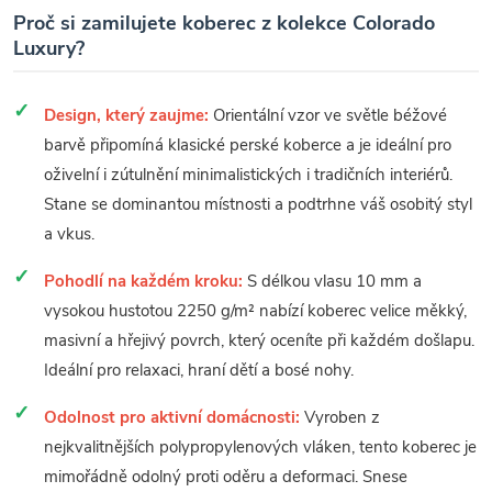
Proč si zamilujete koberec z kolekce Colorado
Luxury?
Design, který zaujme:
Orientální vzor ve světle béžové
barvě připomíná klasické perské koberce a je ideální pro
oživelní i zútulnění minimalistických i tradičních interiérů.
Stane se dominantou místnosti a podtrhne váš osobitý styl
a vkus.
Pohodlí na každém kroku:
S délkou vlasu 10 mm a
vysokou hustotou 2250 g/m² nabízí koberec velice měkký,
masivní a hřejivý povrch, který oceníte při každém došlapu.
Ideální pro relaxaci, hraní dětí a bosé nohy.
Odolnost pro aktivní domácnosti:
Vyroben z
nejkvalitnějších polypropylenových vláken, tento koberec je
mimořádně odolný proti oděru a deformaci. Snese