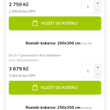
2 759 Kč
2 280 Kč bez DPH
VLOŽIT DO KOŠÍKU
Rozměr koberce: 200x300 cm
TA21758
Do 5-7 pracovních dnů odešleme
EAN:
8681895064937
3 679 Kč
3 041 Kč bez DPH
VLOŽIT DO KOŠÍKU
Rozměr koberce: 250x350 cm
TA24918