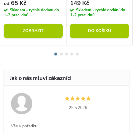
65 Kč
149 Kč
od
Skladem - rychlé dodání do
Skladem - rychlé dodání do
1-2 prac. dnů
1-2 prac. dnů
ZOBRAZIT
DO KOŠÍKU
25.5.2026
Vše v pořádku.