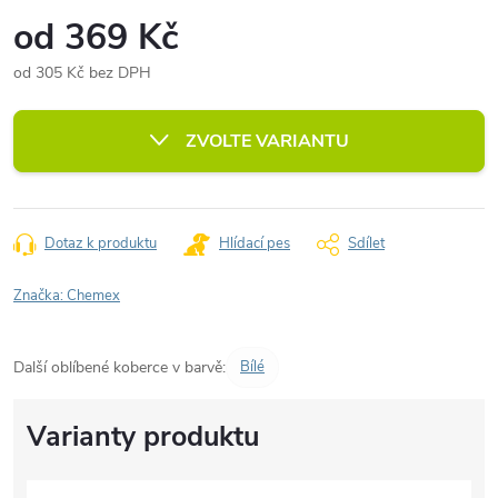
od
369 Kč
od
305 Kč
bez DPH
Měrná
cena:
ZVOLTE VARIANTU
Dotaz k produktu
Hlídací pes
Sdílet
Značka:
Chemex
Další oblíbené koberce v barvě:
Bílé