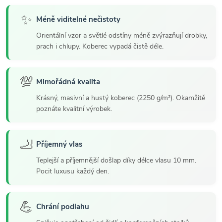
✨
Méně viditelné nečistoty
Orientální vzor a světlé odstíny méně zvýrazňují drobky,
prach i chlupy. Koberec vypadá čistě déle.
💯
Mimořádná kvalita
Krásný, masivní a hustý koberec (2250 g/m²). Okamžitě
poznáte kvalitní výrobek.
🦶
Příjemný vlas
Teplejší a příjemnější došlap díky délce vlasu 10 mm.
Pocit luxusu každý den.
💪
Chrání podlahu