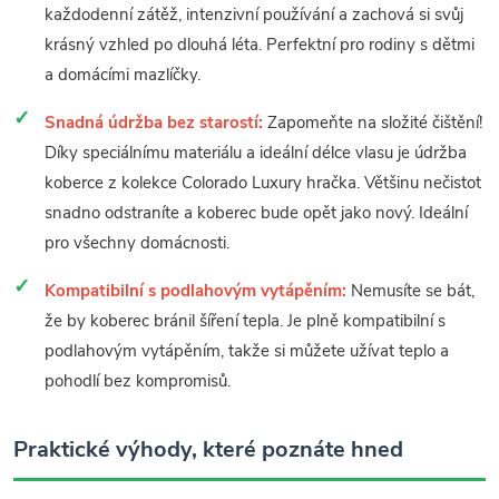
každodenní zátěž, intenzivní používání a zachová si svůj
krásný vzhled po dlouhá léta. Perfektní pro rodiny s dětmi
a domácími mazlíčky.
Snadná údržba bez starostí:
Zapomeňte na složité čištění!
Díky speciálnímu materiálu a ideální délce vlasu je údržba
koberce z kolekce Colorado Luxury hračka. Většinu nečistot
snadno odstraníte a koberec bude opět jako nový. Ideální
pro všechny domácnosti.
Kompatibilní s podlahovým vytápěním:
Nemusíte se bát,
že by koberec bránil šíření tepla. Je plně kompatibilní s
podlahovým vytápěním, takže si můžete užívat teplo a
pohodlí bez kompromisů.
Praktické výhody, které poznáte hned