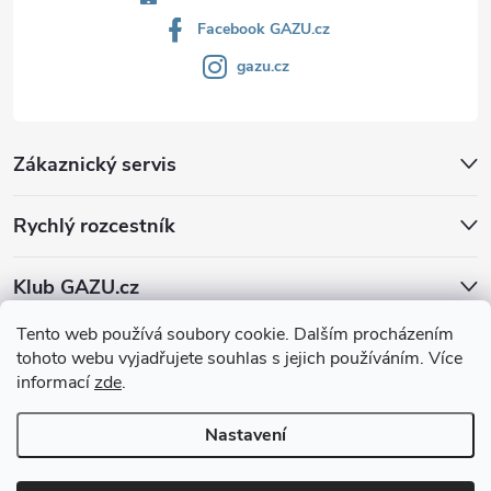
Facebook GAZU.cz
gazu.cz
Zákaznický servis
Rychlý rozcestník
Klub GAZU.cz
Tento web používá soubory cookie. Dalším procházením
tohoto webu vyjadřujete souhlas s jejich používáním. Více
informací
zde
.
Nastavení
Copyright 2026
GAZU.cz | moderní koberce
. Všechna práva vyhrazena.