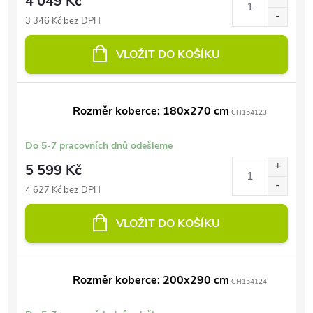
4 049 Kč
3 346 Kč bez DPH
VLOŽIT DO KOŠÍKU
Rozměr koberce: 180x270 cm
CH154123
Do 5-7 pracovních dnů odešleme
5 599 Kč
4 627 Kč bez DPH
VLOŽIT DO KOŠÍKU
Rozměr koberce: 200x290 cm
CH154124