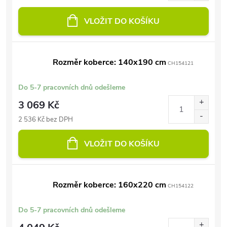
VLOŽIT DO KOŠÍKU
Rozměr koberce: 140x190 cm
CH154121
Do 5-7 pracovních dnů odešleme
3 069 Kč
2 536 Kč bez DPH
VLOŽIT DO KOŠÍKU
Rozměr koberce: 160x220 cm
CH154122
Do 5-7 pracovních dnů odešleme