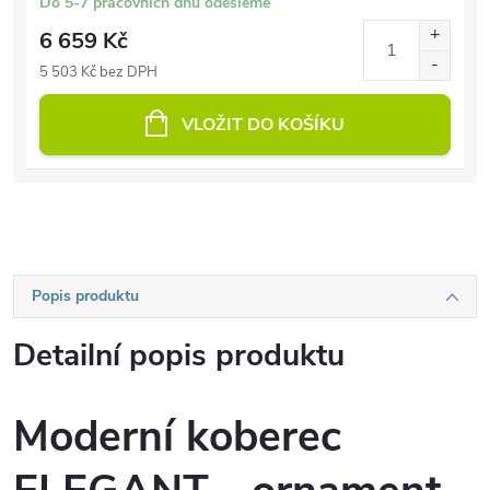
Do 5-7 pracovních dnů odešleme
6 659 Kč
5 503 Kč bez DPH
VLOŽIT DO KOŠÍKU
Popis produktu
Detailní popis produktu
Moderní koberec