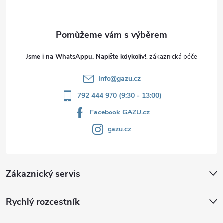
Jsme i na WhatsAppu. Napište kdykoliv!
Info
@
gazu.cz
792 444 970 (9:30 - 13:00)
Facebook GAZU.cz
gazu.cz
Zákaznický servis
Rychlý rozcestník