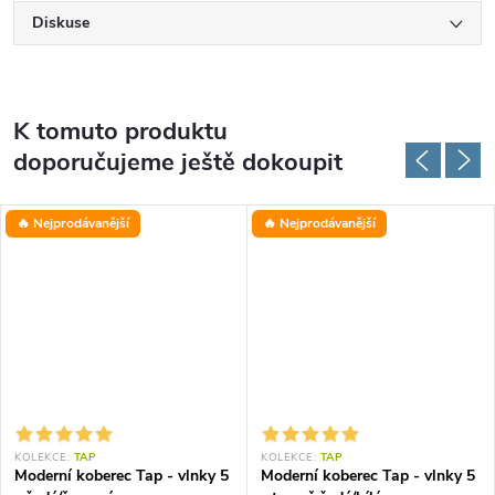
Diskuse
K tomuto produktu
doporučujeme ještě dokoupit
🔥 Nejprodávanější
🔥 Nejprodávanější
KOLEKCE:
TAP
KOLEKCE:
TAP
Moderní koberec Tap - vlnky 5
Moderní koberec Tap - vlnky 5