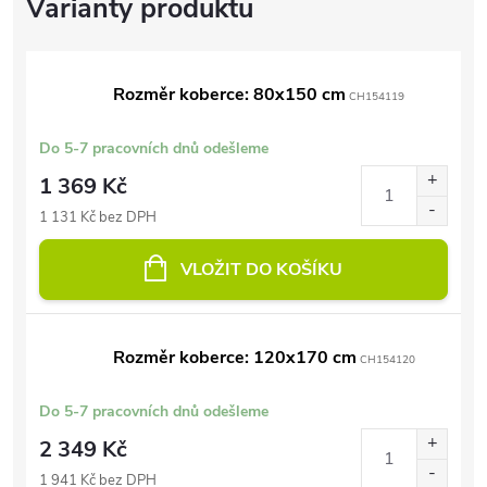
Rozměr koberce: 80x150 cm
CH154119
Do 5-7 pracovních dnů odešleme
1 369 Kč
1 131 Kč bez DPH
VLOŽIT DO KOŠÍKU
Rozměr koberce: 120x170 cm
CH154120
Do 5-7 pracovních dnů odešleme
2 349 Kč
1 941 Kč bez DPH