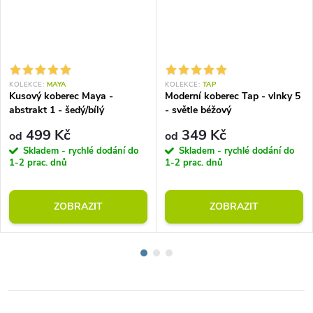
KOLEKCE:
MAYA
KOLEKCE:
TAP
Kusový koberec Maya -
Moderní koberec Tap - vlnky 5
abstrakt 1 - šedý/bílý
- světle béžový
499 Kč
349 Kč
od
od
Skladem - rychlé dodání do
Skladem - rychlé dodání do
1-2 prac. dnů
1-2 prac. dnů
ZOBRAZIT
ZOBRAZIT