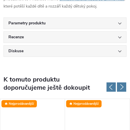
které potěší každé dítě a rozzáří každý dětský pokoj.
Parametry produktu
Recenze
Diskuse
K tomuto produktu
doporučujeme ještě dokoupit
🔥 Nejprodávanější
🔥 Nejprodávanější