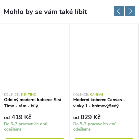
KOLEKCE:
SISI TIMO
KOLEKCE:
CANSAS
Odolný moderní koberec Sisi
Moderní koberec Cansas -
Timo - rám - bílý
vlnky 1 - krémový/šedý
419 Kč
829 Kč
od
od
Do 5-7 pracovních dnů
Do 5-7 pracovních dnů
odešleme
odešleme