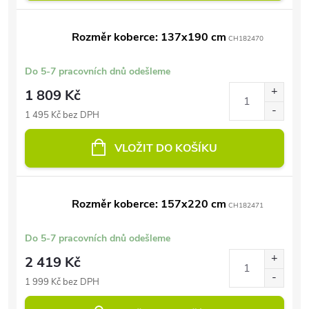
Rozměr koberce: 137x190 cm
CH182470
Do 5-7 pracovních dnů odešleme
1 809 Kč
1 495 Kč bez DPH
VLOŽIT DO KOŠÍKU
Rozměr koberce: 157x220 cm
CH182471
Do 5-7 pracovních dnů odešleme
2 419 Kč
1 999 Kč bez DPH