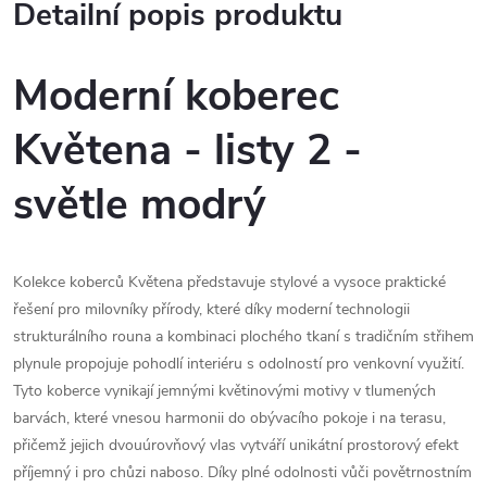
Detailní popis produktu
Moderní koberec
Květena - listy 2 -
světle modrý
Kolekce koberců Květena představuje stylové a vysoce praktické
řešení pro milovníky přírody, které díky moderní technologii
strukturálního rouna a kombinaci plochého tkaní s tradičním střihem
plynule propojuje pohodlí interiéru s odolností pro venkovní využití.
Tyto koberce vynikají jemnými květinovými motivy v tlumených
barvách, které vnesou harmonii do obývacího pokoje i na terasu,
přičemž jejich dvouúrovňový vlas vytváří unikátní prostorový efekt
příjemný i pro chůzi naboso. Díky plné odolnosti vůči povětrnostním