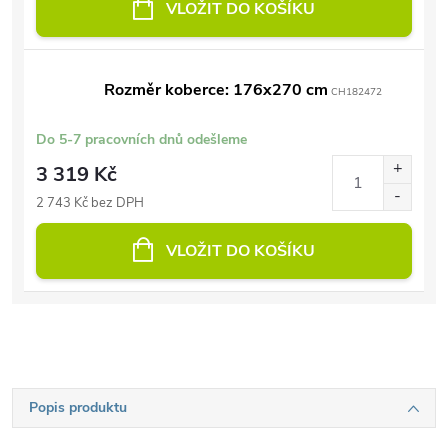
VLOŽIT DO KOŠÍKU
Rozměr koberce: 176x270 cm
CH182472
Do 5-7 pracovních dnů odešleme
3 319 Kč
2 743 Kč bez DPH
VLOŽIT DO KOŠÍKU
Popis produktu