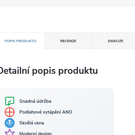
POPIS PRODUKTU
RECENZE
DISKUZE
Detailní popis produktu
Snadná údržba
Podlahové vytápění ANO
Skvělá cena
Moderní design