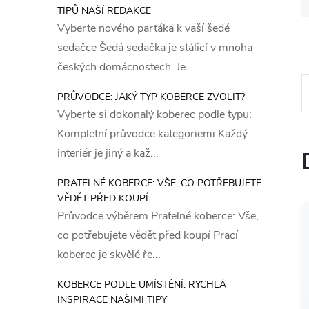
TIPŮ NAŠÍ REDAKCE
Vyberte nového parťáka k vaší šedé
sedačce Šedá sedačka je stálicí v mnoha
českých domácnostech. Je...
PRŮVODCE: JAKÝ TYP KOBERCE ZVOLIT?
Vyberte si dokonalý koberec podle typu:
Kompletní průvodce kategoriemi Každý
interiér je jiný a kaž...
PRATELNÉ KOBERCE: VŠE, CO POTŘEBUJETE
VĚDĚT PŘED KOUPÍ
Průvodce výběrem Pratelné koberce: Vše,
co potřebujete vědět před koupí Prací
koberec je skvělé ře...
KOBERCE PODLE UMÍSTĚNÍ: RYCHLÁ
INSPIRACE NAŠIMI TIPY