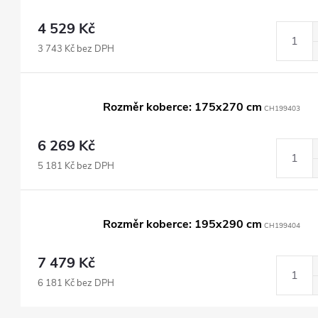
4 529 Kč
3 743 Kč bez DPH
Rozměr koberce: 175x270 cm
CH199403
6 269 Kč
5 181 Kč bez DPH
Rozměr koberce: 195x290 cm
CH199404
7 479 Kč
6 181 Kč bez DPH