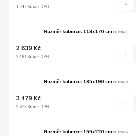
1 247 Kč bez DPH
Rozměr koberce: 118x170 cm
CH199400
2 639 Kč
2 181 Kč bez DPH
Rozměr koberce: 135x190 cm
CH199401
3 479 Kč
2 875 Kč bez DPH
Rozměr koberce: 155x220 cm
CH199402