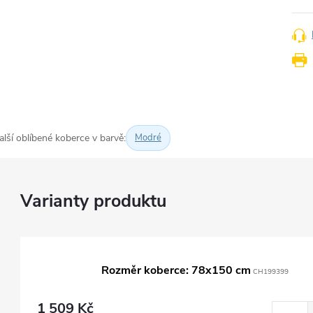
alší oblíbené koberce v barvě:
Modré
Rozměr koberce: 78x150 cm
CH199399
1 509 Kč