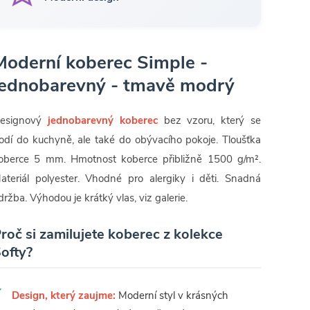
Moderní koberec Simple -
jednobarevný - tmavě modrý
esignový
jednobarevný koberec
bez vzoru, který se
odí do kuchyně, ale také do obývacího pokoje. Tloušťka
oberce 5 mm. Hmotnost koberce přibližně 1500 g/m².
ateriál polyester. Vhodné pro alergiky i děti. Snadná
držba. Výhodou je krátký vlas, viz galerie.
roč si zamilujete koberec z kolekce
ofty?
Design, který zaujme:
Moderní styl v krásných