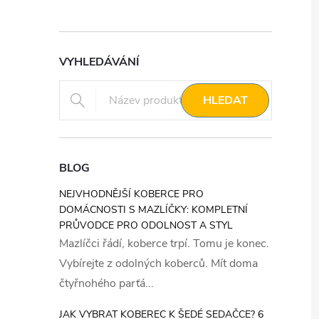
VYHLEDÁVÁNÍ
HLEDAT
BLOG
NEJVHODNĚJŠÍ KOBERCE PRO
DOMÁCNOSTI S MAZLÍČKY: KOMPLETNÍ
PRŮVODCE PRO ODOLNOST A STYL
Mazlíčci řádí, koberce trpí. Tomu je konec.
Vybírejte z odolných koberců. Mít doma
čtyřnohého parťá...
JAK VYBRAT KOBEREC K ŠEDÉ SEDAČCE? 6