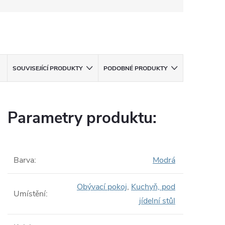
SOUVISEJÍCÍ PRODUKTY
PODOBNÉ PRODUKTY
Parametry produktu:
Barva
:
Modrá
Obývací pokoj
,
Kuchyň, pod
Umístění
:
jídelní stůl