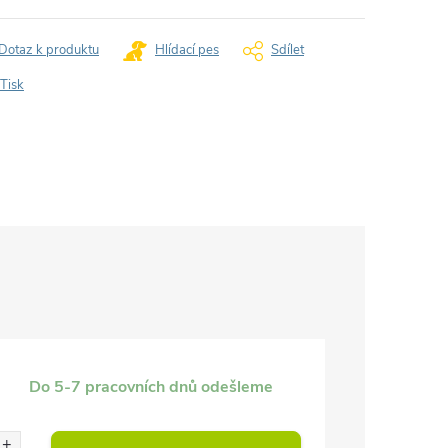
Dotaz k produktu
Hlídací pes
Sdílet
Tisk
Do 5-7 pracovních dnů odešleme