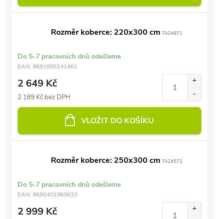
Rozměr koberce: 220x300 cm
TA24871
Do 5-7 pracovních dnů odešleme
EAN:
8681895141461
2 649 Kč
2 189 Kč bez DPH
VLOŽIT DO KOŠÍKU
Rozměr koberce: 250x300 cm
TA24572
Do 5-7 pracovních dnů odešleme
EAN:
8680401960633
2 999 Kč