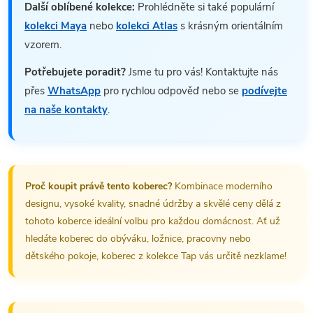
Další oblíbené kolekce:
Prohlédněte si také populární
kolekci Maya
nebo
kolekci Atlas
s krásným orientálním
vzorem.
Potřebujete poradit?
Jsme tu pro vás! Kontaktujte nás
přes
WhatsApp
pro rychlou odpověď nebo se
podívejte
na naše kontakty
.
Proč koupit právě tento koberec?
Kombinace moderního
designu, vysoké kvality, snadné údržby a skvělé ceny dělá z
tohoto koberce ideální volbu pro každou domácnost. Ať už
hledáte koberec do obýváku, ložnice, pracovny nebo
dětského pokoje, koberec z kolekce Tap vás určitě nezklame!