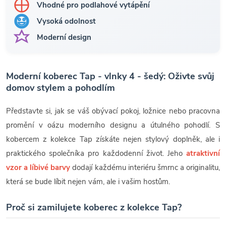
Vhodné pro podlahové vytápění
Vysoká odolnost
Moderní design
Moderní koberec Tap - vlnky 4 - šedý: Oživte svůj
domov stylem a pohodlím
Představte si, jak se váš obývací pokoj, ložnice nebo pracovna
promění v oázu moderního designu a útulného pohodlí. S
kobercem z kolekce Tap získáte nejen stylový doplněk, ale i
praktického společníka pro každodenní život. Jeho
atraktivní
vzor a líbivé barvy
dodají každému interiéru šmrnc a originalitu,
která se bude líbit nejen vám, ale i vašim hostům.
Proč si zamilujete koberec z kolekce Tap?