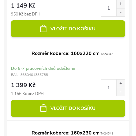
1 149 Kč
950 Kč bez DPH
VLOŽIT DO KOŠÍKU
Rozměr koberce: 160x220 cm
TA24847
Do 5-7 pracovních dnů odešleme
EAN:
8680401385788
1 399 Kč
1 156 Kč bez DPH
VLOŽIT DO KOŠÍKU
Rozměr koberce: 160x230 cm
TA24541