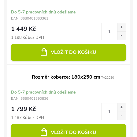
Do 5-7 pracovních dnů odešleme
EAN:
8680401863361
1 449 Kč
1 198 Kč bez DPH
VLOŽIT DO KOŠÍKU
Rozměr koberce: 180x250 cm
TA22620
Do 5-7 pracovních dnů odešleme
EAN:
8680401390836
1 799 Kč
1 487 Kč bez DPH
VLOŽIT DO KOŠÍKU