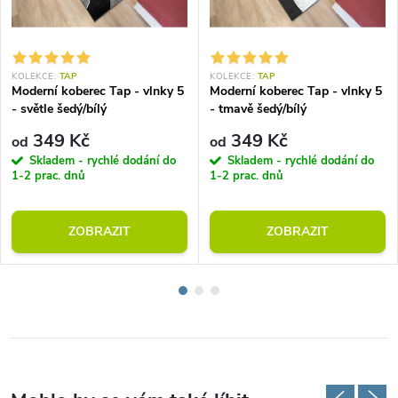
KOLEKCE:
TAP
KOLEKCE:
TAP
Moderní koberec Tap - vlnky 5
Moderní koberec Tap - vlnky 5
- světle šedý/bílý
- tmavě šedý/bílý
349 Kč
349 Kč
od
od
Skladem - rychlé dodání do
Skladem - rychlé dodání do
1-2 prac. dnů
1-2 prac. dnů
ZOBRAZIT
ZOBRAZIT