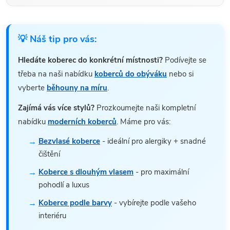
💡 Náš tip pro vás:
Hledáte koberec do konkrétní místnosti?
Podívejte se
třeba na naši nabídku
koberců do obýváku
nebo si
vyberte
běhouny na míru
.
Zajímá vás více stylů?
Prozkoumejte naši kompletní
nabídku
moderních koberců
. Máme pro vás:
Bezvlasé koberce
- ideální pro alergiky + snadné
čištění
Koberce s dlouhým vlasem
- pro maximální
pohodlí a luxus
Koberce podle barvy
- vybírejte podle vašeho
interiéru