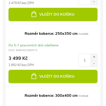
2 479 Kč bez DPH
VLOŽIT DO KOŠÍKU
Rozměr koberce: 250x350 cm
TA24585
Do 5-7 pracovních dnů odešleme
EAN:
8680401960572
3 499 Kč
2 892 Kč bez DPH
VLOŽIT DO KOŠÍKU
Rozměr koberce: 300x400 cm
TA39048