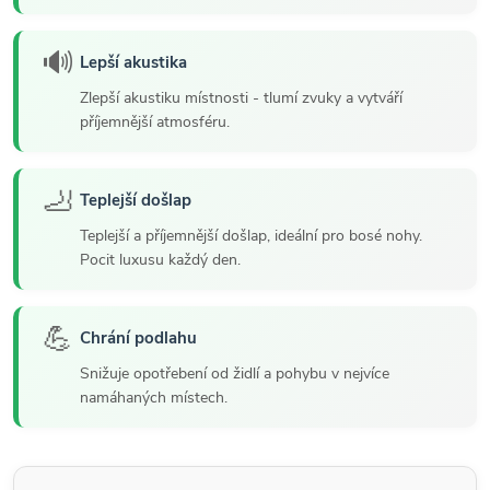
🔊
Lepší akustika
Zlepší akustiku místnosti - tlumí zvuky a vytváří
příjemnější atmosféru.
🦶
Teplejší došlap
Teplejší a příjemnější došlap, ideální pro bosé nohy.
Pocit luxusu každý den.
💪
Chrání podlahu
Snižuje opotřebení od židlí a pohybu v nejvíce
namáhaných místech.