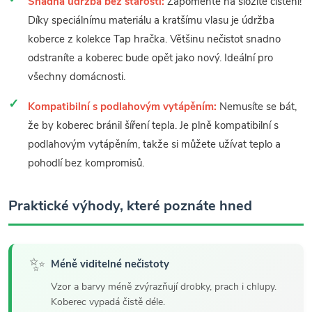
Snadná údržba bez starostí:
Zapomeňte na složité čištění!
Díky speciálnímu materiálu a kratšímu vlasu je údržba
koberce z kolekce Tap hračka. Většinu nečistot snadno
odstraníte a koberec bude opět jako nový. Ideální pro
všechny domácnosti.
Kompatibilní s podlahovým vytápěním:
Nemusíte se bát,
že by koberec bránil šíření tepla. Je plně kompatibilní s
podlahovým vytápěním, takže si můžete užívat teplo a
pohodlí bez kompromisů.
Praktické výhody, které poznáte hned
✨
Méně viditelné nečistoty
Vzor a barvy méně zvýrazňují drobky, prach i chlupy.
Koberec vypadá čistě déle.