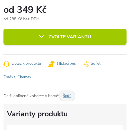
od
349 Kč
od
288 Kč
bez DPH
Měrná
cena:
ZVOLTE VARIANTU
Dotaz k produktu
Hlídací pes
Sdílet
Značka:
Chemex
Další oblíbené koberce v barvě:
Šedé