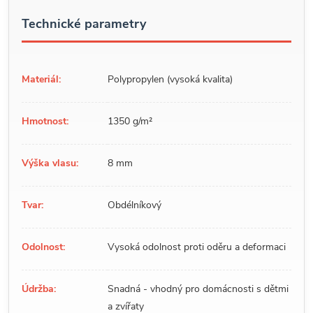
Technické parametry
Materiál:
Polypropylen (vysoká kvalita)
Hmotnost:
1350 g/m²
Výška vlasu:
8 mm
Tvar:
Obdélníkový
Odolnost:
Vysoká odolnost proti oděru a deformaci
Údržba:
Snadná - vhodný pro domácnosti s dětmi
a zvířaty