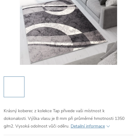
Krásný koberec z kolekce Tap přivede vaši místnost k
dokonalosti. Výška vlasu je 8 mm při průměrné hmotnosti 1350
g/m2. Vysoká odolnost vůči oděru.
Detailní informace