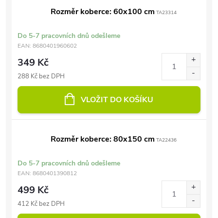
Rozměr koberce: 60x100 cm
TA23314
Do 5-7 pracovních dnů odešleme
EAN:
8680401960602
349 Kč
288 Kč bez DPH
VLOŽIT DO KOŠÍKU
Rozměr koberce: 80x150 cm
TA22436
Do 5-7 pracovních dnů odešleme
EAN:
8680401390812
499 Kč
412 Kč bez DPH