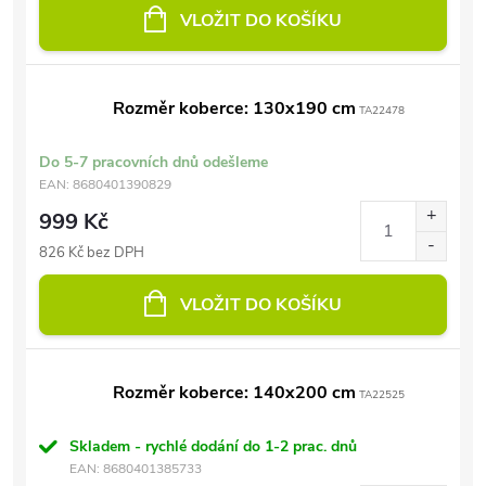
VLOŽIT DO KOŠÍKU
Rozměr koberce: 130x190 cm
TA22478
Do 5-7 pracovních dnů odešleme
EAN:
8680401390829
999 Kč
826 Kč bez DPH
VLOŽIT DO KOŠÍKU
Rozměr koberce: 140x200 cm
TA22525
Skladem - rychlé dodání do 1-2 prac. dnů
EAN:
8680401385733