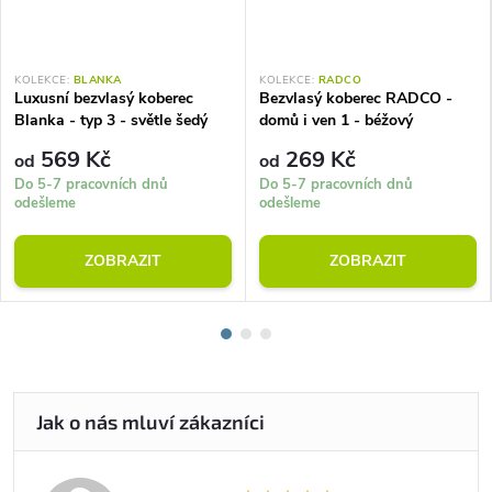
KOLEKCE:
BLANKA
KOLEKCE:
RADCO
Luxusní bezvlasý koberec
Bezvlasý koberec RADCO -
Blanka - typ 3 - světle šedý
domů i ven 1 - béžový
569 Kč
269 Kč
od
od
Do 5-7 pracovních dnů
Do 5-7 pracovních dnů
odešleme
odešleme
ZOBRAZIT
ZOBRAZIT