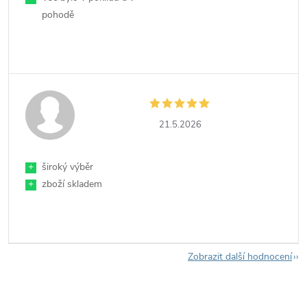
pohodě
21.5.2026
+
široký výběr
+
zboží skladem
Zobrazit další hodnocení