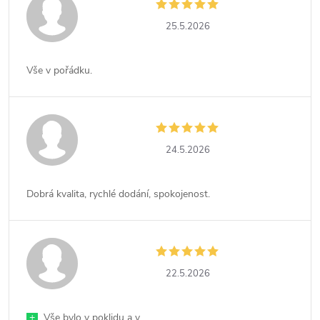
25.5.2026
Vše v pořádku.
24.5.2026
Dobrá kvalita, rychlé dodání, spokojenost.
22.5.2026
+
Vše bylo v poklidu a v