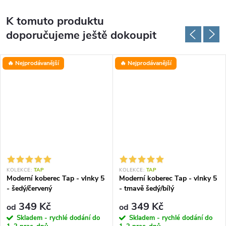
K tomuto produktu
doporučujeme ještě dokoupit
🔥 Nejprodávanější
🔥 Nejprodávanější
KOLEKCE:
TAP
KOLEKCE:
TAP
Moderní koberec Tap - vlnky 5
Moderní koberec Tap - vlnky 5
- šedý/červený
- tmavě šedý/bílý
349 Kč
349 Kč
od
od
Skladem - rychlé dodání do
Skladem - rychlé dodání do