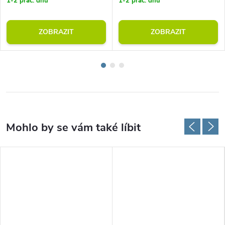
1-2 prac. dnů
1-2 prac. dnů
ZOBRAZIT
ZOBRAZIT