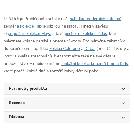
✨
Náš tip:
Prohlédněte si také naši
nabídku moderních koberců
,
zejména
kolekce Tap
je sázkou na jistotu. Hned v závěsu
je
populární kolekce Maya
a také
perfektní kolekce Atlas
, kde
naleznete krásné perské a orientální vzory. Pro náročné zákazníky
doporučujeme například
kolekci Colorado
a
Dubai
(orientální vzory a
vysoká kvalita zpracování). Nezapomeňte také na své dětské
příbuzenstvo, v nabídce máme
unikátní kolekci koberců Emma Kids
,
které potěší každé dítě a rozzáří každý dětský pokoj.
Parametry produktu
Recenze
Diskuse