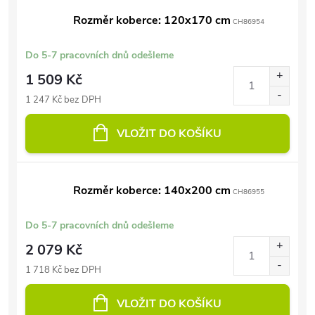
Rozměr koberce: 120x170 cm
CH86954
Do 5-7 pracovních dnů odešleme
1 509 Kč
1 247 Kč bez DPH
VLOŽIT DO KOŠÍKU
Rozměr koberce: 140x200 cm
CH86955
Do 5-7 pracovních dnů odešleme
2 079 Kč
1 718 Kč bez DPH
VLOŽIT DO KOŠÍKU