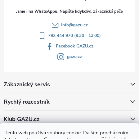
Jsme i na WhatsAppu. Napište kdykoliv!
Info
@
gazu.cz
792 444 970 (9:30 - 13:00)
Facebook GAZU.cz
gazu.cz
Zákaznický servis
Rychlý rozcestník
Klub GAZU.cz
Tento web používá soubory cookie. Dalším procházením