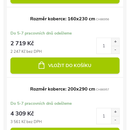
Rozměr koberce: 160x230 cm
CH86956
Do 5-7 pracovních dnů odešleme
2 719 Kč
2 247 Kč bez DPH
VLOŽIT DO KOŠÍKU
Rozměr koberce: 200x290 cm
CH86957
Do 5-7 pracovních dnů odešleme
4 309 Kč
3 561 Kč bez DPH