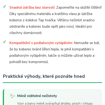
Snadná údržba bez starostí:
Zapomeňte na složité čištění!
Díky speciálnímu materiálu a kratšímu vlasu je údržba
koberce z kolekce Tap hračka. Většinu nečistot snadno
odstraníte a koberec bude opět jako nový. Ideální pro
všechny domácnosti.
Kompatibilní s podlahovým vytápěním:
Nemusíte se bát,
že by koberec bránil šíření tepla. Je plně kompatibilní s
podlahovým vytápěním, takže si můžete užívat teplo a
pohodlí bez kompromisů.
Praktické výhody, které poznáte hned
✨
Méně viditelné nečistoty
Vzor a barvy méně zvýrazňují drobky, prach i chlupy.