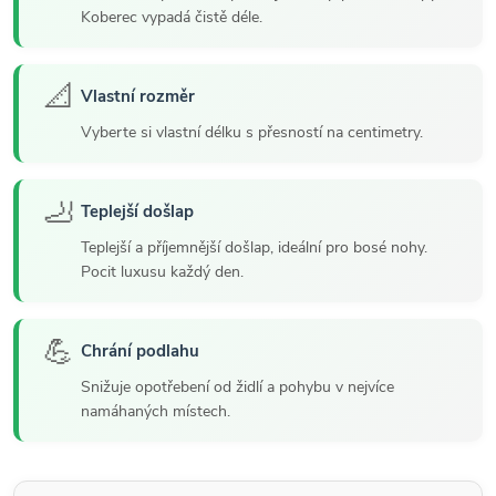
Koberec vypadá čistě déle.
📐
Vlastní rozměr
Vyberte si vlastní délku s přesností na centimetry.
🦶
Teplejší došlap
Teplejší a příjemnější došlap, ideální pro bosé nohy.
Pocit luxusu každý den.
💪
Chrání podlahu
Snižuje opotřebení od židlí a pohybu v nejvíce
namáhaných místech.