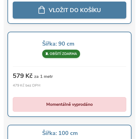
VLOŽIT DO KOŠÍKU
Šířka: 90 cm
🧵 OBŠITÍ ZDARMA
579 Kč
za 1 metr
479 Kč bez DPH
Momentálně vyprodáno
Šířka: 100 cm