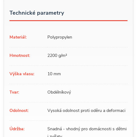
Technické parametry
Materiál:
Polypropylen
Hmotnost:
2200 g/m²
Výška vlasu:
10 mm
Tvar:
Obdélníkový
Odolnost:
Vysoká odolnost proti oděru a deformaci
Údržba:
Snadná - vhodný pro domácnosti s dětmi
i zvířaty