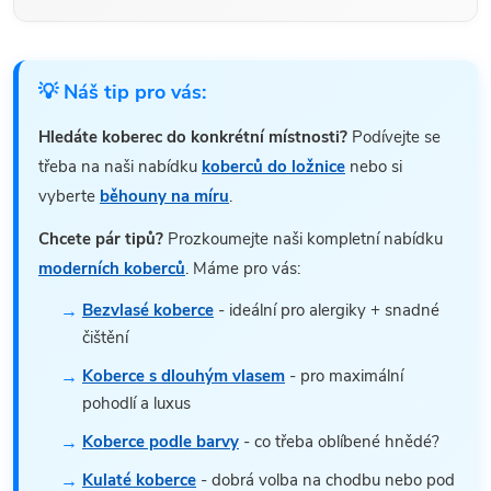
💡 Náš tip pro vás:
Hledáte koberec do konkrétní místnosti?
Podívejte se
třeba na naši nabídku
koberců do ložnice
nebo si
vyberte
běhouny na míru
.
Chcete pár tipů?
Prozkoumejte naši kompletní nabídku
moderních koberců
. Máme pro vás:
Bezvlasé koberce
- ideální pro alergiky + snadné
čištění
Koberce s dlouhým vlasem
- pro maximální
pohodlí a luxus
Koberce podle barvy
- co třeba oblíbené hnědé?
Kulaté koberce
- dobrá volba na chodbu nebo pod