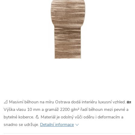
📐 Masivní běhoun na míru Ostrava dodá interiéru luxusní vzhled. 🏡
Výška vlasu 10 mm a gramáž 2200 g/m² řadí běhoun mezi pevné a
bytelné koberce. 💪 Materiál je odolný vůči oděru i deformacím a
snadno se udržuje.
Detailní informace