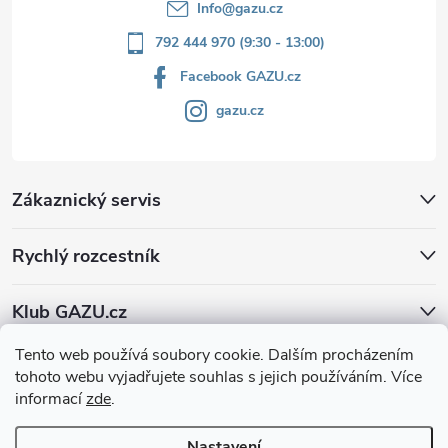
Info
@
gazu.cz
792 444 970 (9:30 - 13:00)
Facebook GAZU.cz
gazu.cz
Zákaznický servis
Rychlý rozcestník
Klub GAZU.cz
Tento web používá soubory cookie. Dalším procházením
tohoto webu vyjadřujete souhlas s jejich používáním. Více
informací
zde
.
Nastavení