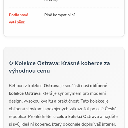
Podlahové
Plně kompatibilní
vytápění:
✨ Kolekce Ostrava: Krásné koberce za
výhodnou cenu
Běhoun z kolekce
Ostrava
je součástí naší
oblíbené
kolekce Ostrava
, která je synonymem pro moderní
design, vysokou kvalitu a praktičnost. Tato kolekce je
oblíbená stovkami spokojených zákazníků po celé České
republice. Prohlédněte si
celou kolekci Ostrava
a najděte
si svůj ideální koberec, který dokonale doplní váš interiér.