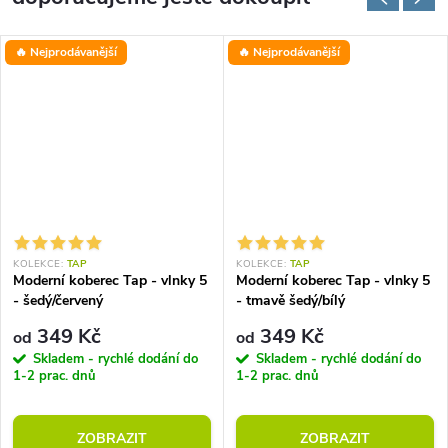
🔥 Nejprodávanější
🔥 Nejprodávanější
KOLEKCE:
TAP
KOLEKCE:
TAP
Moderní koberec Tap - vlnky 5
Moderní koberec Tap - vlnky 5
- šedý/červený
- tmavě šedý/bílý
349 Kč
349 Kč
od
od
Skladem - rychlé dodání do
Skladem - rychlé dodání do
1-2 prac. dnů
1-2 prac. dnů
ZOBRAZIT
ZOBRAZIT