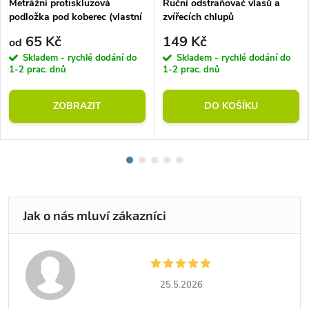
Metrážní protiskluzová
Ruční odstraňovač vlasů a
podložka pod koberec (vlastní
zvířecích chlupů
rozměr)
65 Kč
149 Kč
od
Skladem - rychlé dodání do
Skladem - rychlé dodání do
1-2 prac. dnů
1-2 prac. dnů
ZOBRAZIT
DO KOŠÍKU
25.5.2026