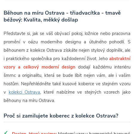
Běhoun na míru Ostrava - třiadvacítka - tmavě
béžový: Kvalita, měkký došlap
Představte si, jak se váš obývací pokoj, ložnice nebo pracovna
promění v oázu moderního designu a útulného pohodlí. S
běhounem z kolekce Ostrava získáte nejen stylový doplněk, ale
i praktického společníka pro každodenní život. Jeho
abstraktní
vzory a celkový moderní design
dodají každému interiéru
šmrnc a originalitu, která se bude líbit nejen vám, ale i vašim
hostům. Nepřehlédněte také kusové koberce ve stejném vzoru
v
kolekci Ostrava
, které nabízíme ve stejných vzorech jako
běhouny na míru Ostrava.
Proč si zamilujete koberec z kolekce Ostrava?