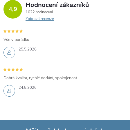
Hodnocení zákazníků
4,9
1622 hodnocení
Zobrazit recenze
Vše v pořádku.
25.5.2026
Dobrá kvalita, rychlé dodání, spokojenost.
24.5.2026