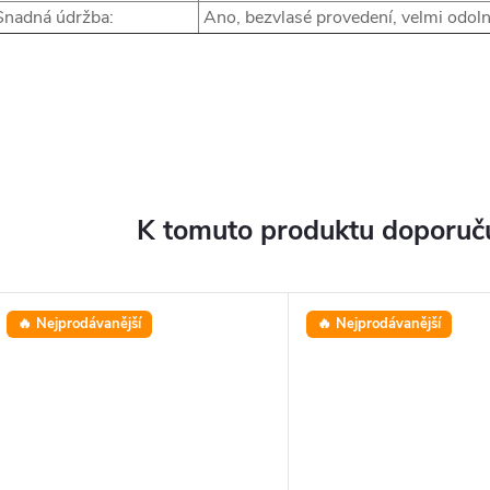
nadná údržba:
Ano, bezvlasé provedení, velmi odol
K tomuto produktu doporuču
🔥 Nejprodávanější
🔥 Nejprodávanější