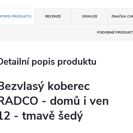
POPIS PRODUKTU
RECENZE
DISKUZE
ZNAČKA
CH
PODOBNÉ PRODUKT
Detailní popis produktu
Bezvlasý koberec
RADCO - domů i ven
12 - tmavě šedý