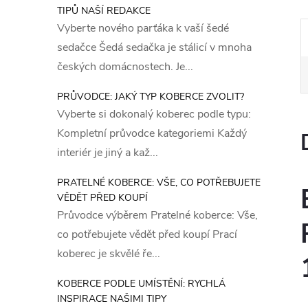
TIPŮ NAŠÍ REDAKCE
Vyberte nového parťáka k vaší šedé
sedačce Šedá sedačka je stálicí v mnoha
českých domácnostech. Je...
PRŮVODCE: JAKÝ TYP KOBERCE ZVOLIT?
Vyberte si dokonalý koberec podle typu:
Kompletní průvodce kategoriemi Každý
interiér je jiný a kaž...
PRATELNÉ KOBERCE: VŠE, CO POTŘEBUJETE
VĚDĚT PŘED KOUPÍ
Průvodce výběrem Pratelné koberce: Vše,
co potřebujete vědět před koupí Prací
koberec je skvělé ře...
KOBERCE PODLE UMÍSTĚNÍ: RYCHLÁ
INSPIRACE NAŠIMI TIPY