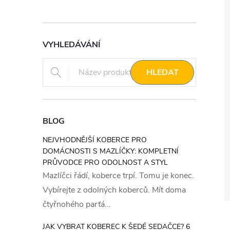
VYHLEDÁVÁNÍ
HLEDAT
BLOG
NEJVHODNĚJŠÍ KOBERCE PRO
DOMÁCNOSTI S MAZLÍČKY: KOMPLETNÍ
PRŮVODCE PRO ODOLNOST A STYL
Mazlíčci řádí, koberce trpí. Tomu je konec.
Vybírejte z odolných koberců. Mít doma
čtyřnohého parťá...
JAK VYBRAT KOBEREC K ŠEDÉ SEDAČCE? 6