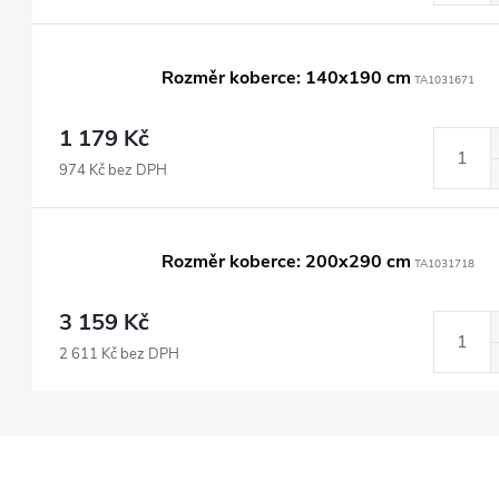
Rozměr koberce: 140x190 cm
TA1031671
1 179 Kč
974 Kč bez DPH
Rozměr koberce: 200x290 cm
TA1031718
3 159 Kč
2 611 Kč bez DPH