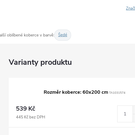
Znač
alší oblíbené koberce v barvě:
Šedé
Rozměr koberce: 60x200 cm
TA1031574
539 Kč
445 Kč bez DPH