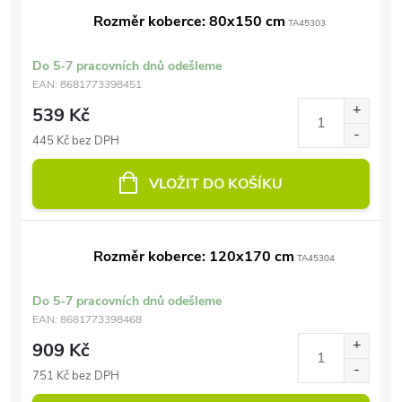
Rozměr koberce: 80x150 cm
TA45303
Do 5-7 pracovních dnů odešleme
EAN:
8681773398451
539 Kč
445 Kč bez DPH
VLOŽIT DO KOŠÍKU
Rozměr koberce: 120x170 cm
TA45304
Do 5-7 pracovních dnů odešleme
EAN:
8681773398468
909 Kč
751 Kč bez DPH