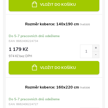
VLOŽIT DO KOŠÍKU
Rozměr koberce: 140x190 cm
TA45305
Do 5-7 pracovních dnů odešleme
EAN:
8682406224734
1 179 Kč
974 Kč bez DPH
VLOŽIT DO KOŠÍKU
Rozměr koberce: 160x220 cm
TA45306
Do 5-7 pracovních dnů odešleme
EAN:
8682406224727