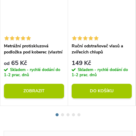
Metrážní protiskluzová
Ruční odstraňovač vlasů a
podložka pod koberec (vlastní
zvířecích chlupů
rozměr)
65 Kč
149 Kč
od
Skladem - rychlé dodání do
Skladem - rychlé dodání do
1-2 prac. dnů
1-2 prac. dnů
ZOBRAZIT
DO KOŠÍKU