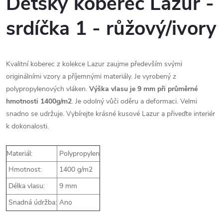
Dětský koberec Lazur -
srdíčka 1 - růžový/ivory
Kvalitní koberec z kolekce Lazur zaujme především svými
originálními vzory a příjemnými materiály. Je vyrobený z
polypropylenových vláken.
Výška vlasu je 9 mm při průměrné
hmotnosti 1400g/m2
. Je odolný vůči oděru a deformaci. Velmi
snadno se udržuje. Vybírejte krásné kusové Lazur a přiveďte interiér
k dokonalosti.
Materiál:
Polypropylen
Hmotnost:
1400 g/m2
Délka vlasu:
9 mm
Snadná údržba:
Ano