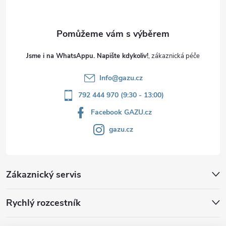
Jsme i na WhatsAppu. Napište kdykoliv!
Info
@
gazu.cz
792 444 970 (9:30 - 13:00)
Facebook GAZU.cz
gazu.cz
Zákaznický servis
Rychlý rozcestník