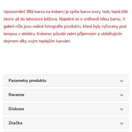
Upozornění: Bílá barva na koberci je spíše barva ivory, tedy teplá bílá
skoro až do lehounce béžova. Nejedná se o sněhově bílou barvu. V
galerii níže jsou reálné fotografie produktu, které byly vyfoceny pod
lampou v ateliéru. Koberec působí velmi příjemným a uklidňujícím
dojmem díky svým teplejším barvám.
Parametry produktu
Recenze
Diskuse
Značka