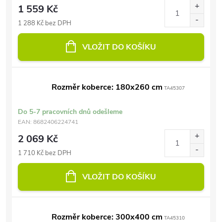
1 559 Kč
1 288 Kč bez DPH
VLOŽIT DO KOŠÍKU
Rozměr koberce: 180x260 cm
TA45307
Do 5-7 pracovních dnů odešleme
EAN:
8682406224741
2 069 Kč
1 710 Kč bez DPH
VLOŽIT DO KOŠÍKU
Rozměr koberce: 300x400 cm
TA45310