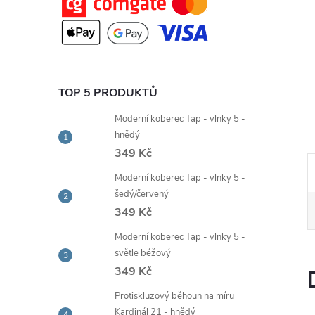
e
l
TOP 5 PRODUKTŮ
Moderní koberec Tap - vlnky 5 -
hnědý
349 Kč
Moderní koberec Tap - vlnky 5 -
šedý/červený
349 Kč
Moderní koberec Tap - vlnky 5 -
světle béžový
349 Kč
Protiskluzový běhoun na míru
Kardinál 21 - hnědý