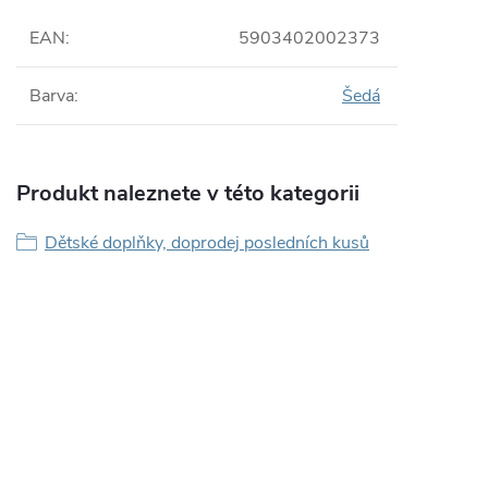
EAN
:
5903402002373
Barva
:
Šedá
Produkt naleznete v této kategorii
Dětské doplňky, doprodej posledních kusů