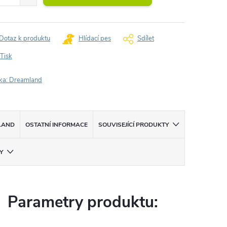
Dotaz k produktu
Hlídací pes
Sdílet
Tisk
ka:
Dreamland
LAND
OSTATNÍ INFORMACE
SOUVISEJÍCÍ PRODUKTY
Y
Parametry produktu: