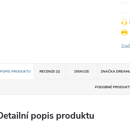
Znač
POPIS PRODUKTU
RECENZE (1)
DISKUZE
ZNAČKA
DREAM
PODOBNÉ PRODUKT
Detailní popis produktu