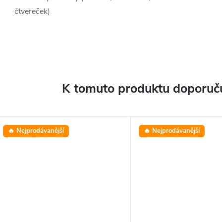
čtvereček)
K tomuto produktu doporuču
🔥 Nejprodávanější
🔥 Nejprodávanější