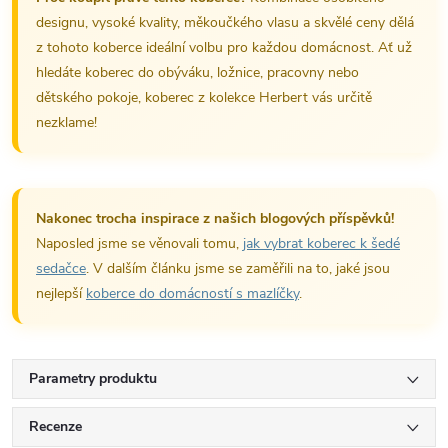
designu, vysoké kvality, měkoučkého vlasu a skvělé ceny dělá
z tohoto koberce ideální volbu pro každou domácnost. Ať už
hledáte koberec do obýváku, ložnice, pracovny nebo
dětského pokoje, koberec z kolekce Herbert vás určitě
nezklame!
Nakonec trocha inspirace z našich blogových příspěvků!
Naposled jsme se věnovali tomu,
jak vybrat koberec k šedé
sedačce
. V dalším článku jsme se zaměřili na to, jaké jsou
nejlepší
koberce do domácností s mazlíčky
.
Parametry produktu
Recenze