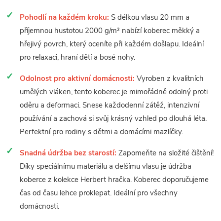
Pohodlí na každém kroku:
S délkou vlasu 20 mm a
příjemnou hustotou 2000 g/m² nabízí koberec měkký a
hřejivý povrch, který oceníte při každém došlapu. Ideální
pro relaxaci, hraní dětí a bosé nohy.
Odolnost pro aktivní domácnosti:
Vyroben z kvalitních
umělých vláken, tento koberec je mimořádně odolný proti
oděru a deformaci. Snese každodenní zátěž, intenzivní
používání a zachová si svůj krásný vzhled po dlouhá léta.
Perfektní pro rodiny s dětmi a domácími mazlíčky.
Snadná údržba bez starostí:
Zapomeňte na složité čištění!
Díky speciálnímu materiálu a delšímu vlasu je údržba
koberce z kolekce Herbert hračka. Koberec doporučujeme
čas od času lehce proklepat. Ideální pro všechny
domácnosti.