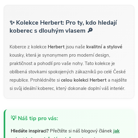
✨ Kolekce Herbert: Pro ty, kdo hledají
koberec s dlouhým vlasem 🔎
Koberce z kolekce
Herbert
jsou naše
kvalitní a stylové
kousky, která je synonymem pro moderní design,
praktičnost a pohodlí pro vaše nohy. Tato kolekce je
oblíbená stovkami spokojených zákazníků po celé České
republice. Prohlédněte si
celou kolekci Herbert
a najděte
si svůj ideální koberec, který dokonale doplní váš interiér.
💡 Náš tip pro vás:
Hledáte inspiraci?
Přečtěte si náš blogový článek
jak