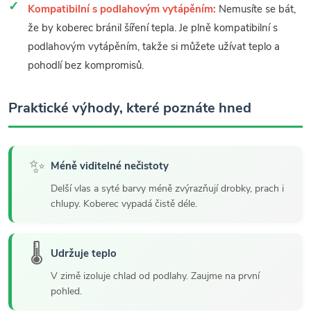
Kompatibilní s podlahovým vytápěním:
Nemusíte se bát,
že by koberec bránil šíření tepla. Je plně kompatibilní s
podlahovým vytápěním, takže si můžete užívat teplo a
pohodlí bez kompromisů.
Praktické výhody, které poznáte hned
✨
Méně viditelné nečistoty
Delší vlas a syté barvy méně zvýrazňují drobky, prach i
chlupy. Koberec vypadá čistě déle.
🌡️
Udržuje teplo
V zimě izoluje chlad od podlahy. Zaujme na první
pohled.