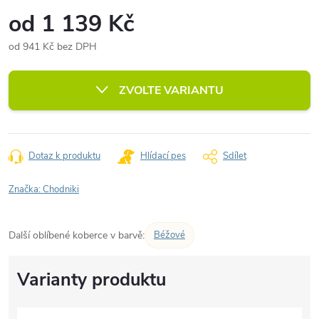
od
1 139 Kč
od
941 Kč
bez DPH
Měrná
cena:
ZVOLTE VARIANTU
Dotaz k produktu
Hlídací pes
Sdílet
Značka:
Chodniki
Další oblíbené koberce v barvě:
Béžové