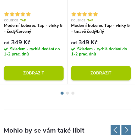
KOLEKCE:
TAP
KOLEKCE:
TAP
Moderní koberec Tap - vlnky 5
Moderní koberec Tap - vlnky 5
- šedý/červený
- tmavě šedý/bílý
349 Kč
349 Kč
od
od
Skladem - rychlé dodání do
Skladem - rychlé dodání do
1-2 prac. dnů
1-2 prac. dnů
ZOBRAZIT
ZOBRAZIT