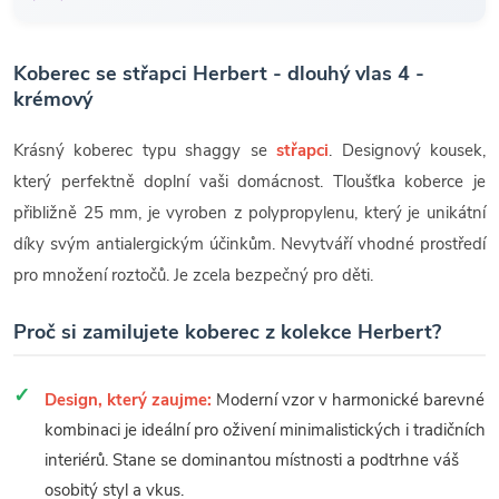
Koberec se střapci Herbert - dlouhý vlas 4 -
krémový
Krásný koberec typu shaggy se
střapci
. Designový kousek,
který perfektně doplní vaši domácnost. Tloušťka koberce je
přibližně 25 mm, je vyroben z polypropylenu, který je unikátní
díky svým antialergickým účinkům. Nevytváří vhodné prostředí
pro množení roztočů. Je zcela bezpečný pro děti.
Proč si zamilujete koberec z kolekce Herbert?
Design, který zaujme:
Moderní vzor v harmonické barevné
kombinaci je ideální pro oživení minimalistických i tradičních
interiérů. Stane se dominantou místnosti a podtrhne váš
osobitý styl a vkus.