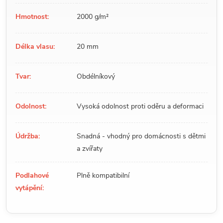
Hmotnost:
2000 g/m²
Délka vlasu:
20 mm
Tvar:
Obdélníkový
Odolnost:
Vysoká odolnost proti oděru a deformaci
Údržba:
Snadná - vhodný pro domácnosti s dětmi
a zvířaty
Podlahové
Plně kompatibilní
vytápění: