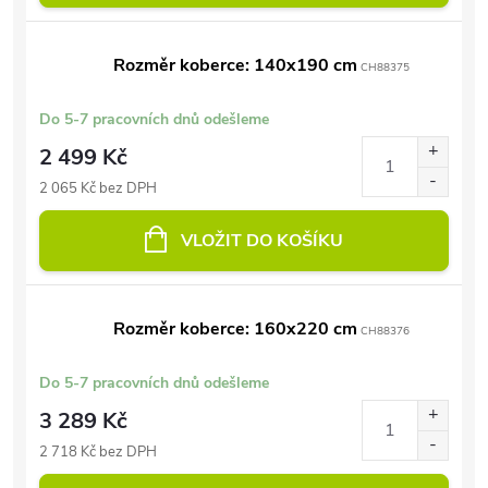
Rozměr koberce: 140x190 cm
CH88375
Do 5-7 pracovních dnů odešleme
2 499 Kč
2 065 Kč bez DPH
VLOŽIT DO KOŠÍKU
Rozměr koberce: 160x220 cm
CH88376
Do 5-7 pracovních dnů odešleme
3 289 Kč
2 718 Kč bez DPH