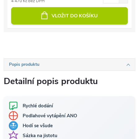
4 470 Kč bez DPH
VLOŽIT DO KOŠÍKU
Popis produktu
Detailní popis produktu
Rychlé dodání
Podlahové vytápění ANO
Hodí se všude
Sázka na jistotu