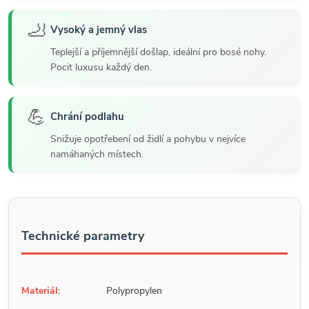
🦶
Vysoký a jemný vlas
Teplejší a příjemnější došlap, ideální pro bosé nohy.
Pocit luxusu každý den.
💪
Chrání podlahu
Snižuje opotřebení od židlí a pohybu v nejvíce
namáhaných místech.
Technické parametry
Materiál:
Polypropylen