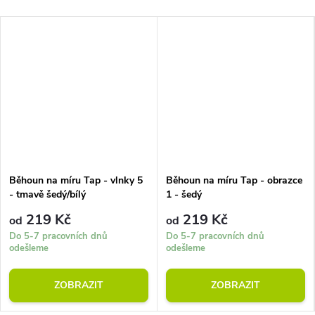
Běhoun na míru Tap - vlnky 5
Běhoun na míru Tap - obrazce
- tmavě šedý/bílý
1 - šedý
219 Kč
219 Kč
od
od
Do 5-7 pracovních dnů
Do 5-7 pracovních dnů
odešleme
odešleme
ZOBRAZIT
ZOBRAZIT