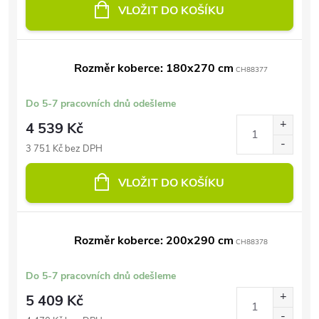
VLOŽIT DO KOŠÍKU
Rozměr koberce: 180x270 cm
CH88377
Do 5-7 pracovních dnů odešleme
4 539 Kč
3 751 Kč bez DPH
VLOŽIT DO KOŠÍKU
Rozměr koberce: 200x290 cm
CH88378
Do 5-7 pracovních dnů odešleme
5 409 Kč