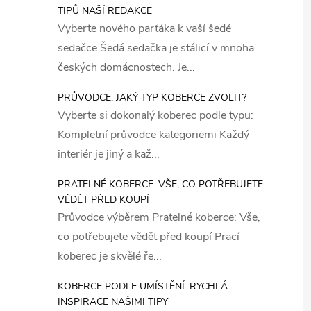
TIPŮ NAŠÍ REDAKCE
Vyberte nového parťáka k vaší šedé
sedačce Šedá sedačka je stálicí v mnoha
českých domácnostech. Je...
PRŮVODCE: JAKÝ TYP KOBERCE ZVOLIT?
Vyberte si dokonalý koberec podle typu:
Kompletní průvodce kategoriemi Každý
interiér je jiný a kaž...
PRATELNÉ KOBERCE: VŠE, CO POTŘEBUJETE
VĚDĚT PŘED KOUPÍ
Průvodce výběrem Pratelné koberce: Vše,
co potřebujete vědět před koupí Prací
koberec je skvělé ře...
KOBERCE PODLE UMÍSTĚNÍ: RYCHLÁ
INSPIRACE NAŠIMI TIPY