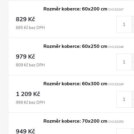
Rozměr koberce: 60x200 cm
CH132247
829 Kč
685 Kč bez DPH
Rozměr koberce: 60x250 cm
CH132248
979 Kč
809 Kč bez DPH
Rozměr koberce: 60x300 cm
CH132249
1 209 Kč
999 Kč bez DPH
Rozměr koberce: 70x200 cm
CH132250
949 Kč