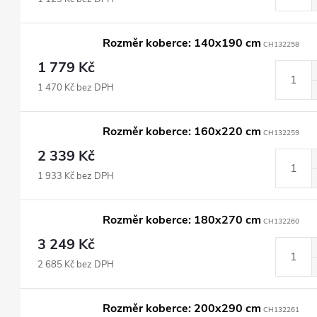
Rozměr koberce: 140x190 cm
CH132258
1 779 Kč
1 470 Kč bez DPH
Rozměr koberce: 160x220 cm
CH132259
2 339 Kč
1 933 Kč bez DPH
Rozměr koberce: 180x270 cm
CH132260
3 249 Kč
2 685 Kč bez DPH
Rozměr koberce: 200x290 cm
CH132261