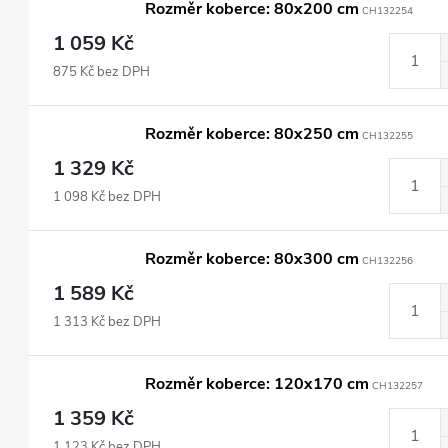
Rozměr koberce: 80x200 cm
CH132254
1 059 Kč
875 Kč bez DPH
Rozměr koberce: 80x250 cm
CH132255
1 329 Kč
1 098 Kč bez DPH
Rozměr koberce: 80x300 cm
CH132256
1 589 Kč
1 313 Kč bez DPH
Rozměr koberce: 120x170 cm
CH132257
1 359 Kč
1 123 Kč bez DPH