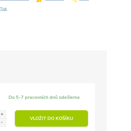
Tisk
Do 5-7 pracovních dnů odešleme
VLOŽIT DO KOŠÍKU