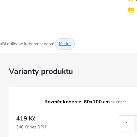
alší oblíbené koberce v barvě:
Modré
Rozměr koberce: 60x100 cm
CH132246
419 Kč
346 Kč bez DPH