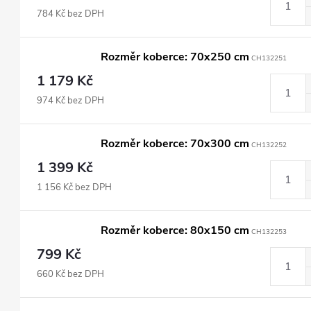
784 Kč bez DPH
Rozměr koberce: 70x250 cm
CH132251
1 179 Kč
974 Kč bez DPH
Rozměr koberce: 70x300 cm
CH132252
1 399 Kč
1 156 Kč bez DPH
Rozměr koberce: 80x150 cm
CH132253
799 Kč
660 Kč bez DPH