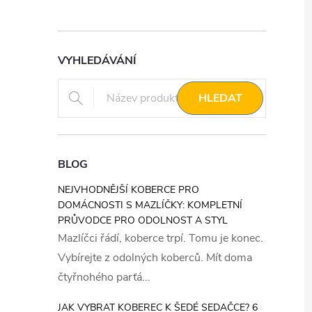
VYHLEDÁVÁNÍ
HLEDAT
BLOG
NEJVHODNĚJŠÍ KOBERCE PRO
DOMÁCNOSTI S MAZLÍČKY: KOMPLETNÍ
PRŮVODCE PRO ODOLNOST A STYL
Mazlíčci řádí, koberce trpí. Tomu je konec.
Vybírejte z odolných koberců. Mít doma
čtyřnohého parťá...
JAK VYBRAT KOBEREC K ŠEDÉ SEDAČCE? 6