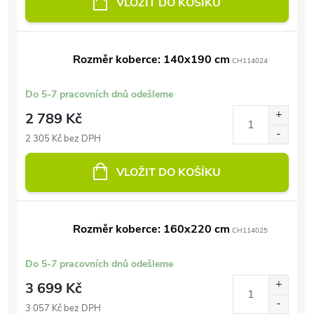
VLOŽIT DO KOŠÍKU
Rozměr koberce: 140x190 cm
CH114024
Do 5-7 pracovních dnů odešleme
2 789 Kč
2 305 Kč bez DPH
VLOŽIT DO KOŠÍKU
Rozměr koberce: 160x220 cm
CH114025
Do 5-7 pracovních dnů odešleme
3 699 Kč
3 057 Kč bez DPH