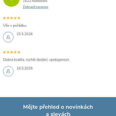
1622 hodnocení
Zobrazit recenze
Vše v pořádku.
25.5.2026
Dobrá kvalita, rychlé dodání, spokojenost.
24.5.2026
Mějte přehled o novinkách
a slevách