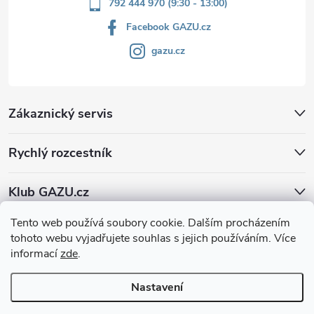
792 444 970 (9:30 - 13:00)
Facebook GAZU.cz
gazu.cz
Zákaznický servis
Rychlý rozcestník
Klub GAZU.cz
Tento web používá soubory cookie. Dalším procházením
tohoto webu vyjadřujete souhlas s jejich používáním. Více
informací
zde
.
Nastavení