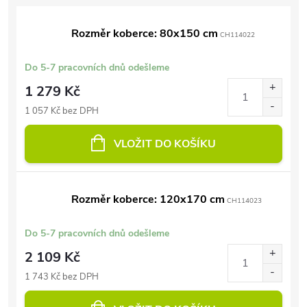
Rozměr koberce: 80x150 cm
CH114022
Do 5-7 pracovních dnů odešleme
1 279 Kč
1 057 Kč bez DPH
VLOŽIT DO KOŠÍKU
Rozměr koberce: 120x170 cm
CH114023
Do 5-7 pracovních dnů odešleme
2 109 Kč
1 743 Kč bez DPH