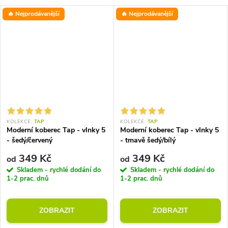
🔥 Nejprodávanější
🔥 Nejprodávanější
KOLEKCE:
TAP
KOLEKCE:
TAP
Moderní koberec Tap - vlnky 5
Moderní koberec Tap - vlnky 5
- šedý/červený
- tmavě šedý/bílý
349 Kč
349 Kč
od
od
Skladem - rychlé dodání do
Skladem - rychlé dodání do
1-2 prac. dnů
1-2 prac. dnů
ZOBRAZIT
ZOBRAZIT