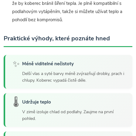
že by koberec bránil šíření tepla. Je plně kompatibilní s
podlahovým vytápěním, takže si můžete užívat teplo a
pohodlí bez kompromisů.
Praktické výhody, které poznáte hned
✨
Méně viditelné nečistoty
Delší vlas a syté barvy méně zvýrazňují drobky, prach i
chlupy. Koberec vypadá čistě déle.
🌡️
Udržuje teplo
V zimě izoluje chlad od podlahy. Zaujme na první
pohled.