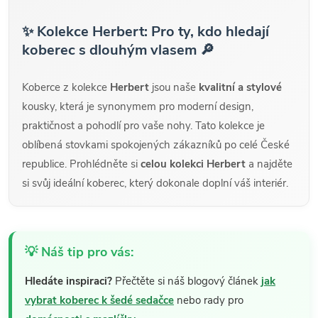
✨ Kolekce Herbert: Pro ty, kdo hledají
koberec s dlouhým vlasem 🔎
Koberce z kolekce
Herbert
jsou naše
kvalitní a stylové
kousky, která je synonymem pro moderní design,
praktičnost a pohodlí pro vaše nohy. Tato kolekce je
oblíbená stovkami spokojených zákazníků po celé České
republice. Prohlédněte si
celou kolekci Herbert
a najděte
si svůj ideální koberec, který dokonale doplní váš interiér.
💡 Náš tip pro vás:
Hledáte inspiraci?
Přečtěte si náš blogový článek
jak
vybrat koberec k šedé sedačce
nebo rady pro