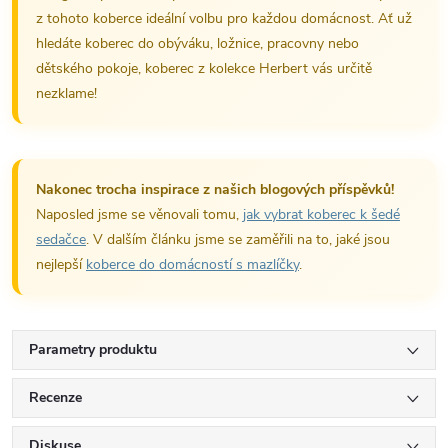
z tohoto koberce ideální volbu pro každou domácnost. Ať už
hledáte koberec do obýváku, ložnice, pracovny nebo
dětského pokoje, koberec z kolekce Herbert vás určitě
nezklame!
Nakonec trocha inspirace z našich blogových příspěvků!
Naposled jsme se věnovali tomu,
jak vybrat koberec k šedé
sedačce
. V dalším článku jsme se zaměřili na to, jaké jsou
nejlepší
koberce do domácností s mazlíčky
.
Parametry produktu
Recenze
Diskuse