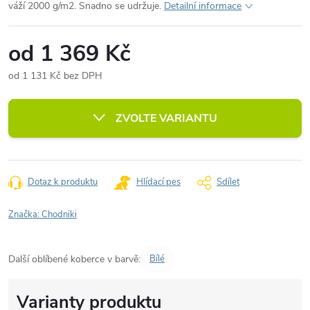
váží 2000 g/m2. Snadno se udržuje.
Detailní informace
od
1 369 Kč
od
1 131 Kč
bez DPH
Měrná
cena:
ZVOLTE VARIANTU
Dotaz k produktu
Hlídací pes
Sdílet
Značka:
Chodniki
Další oblíbené koberce v barvě:
Bílé