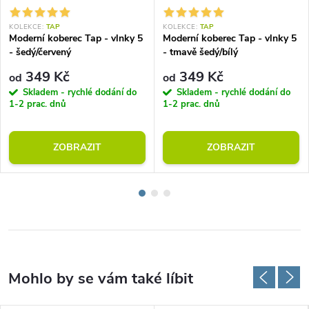
KOLEKCE:
TAP
KOLEKCE:
TAP
Moderní koberec Tap - vlnky 5
Moderní koberec Tap - vlnky 5
- šedý/červený
- tmavě šedý/bílý
349 Kč
349 Kč
od
od
Skladem - rychlé dodání do
Skladem - rychlé dodání do
1-2 prac. dnů
1-2 prac. dnů
ZOBRAZIT
ZOBRAZIT