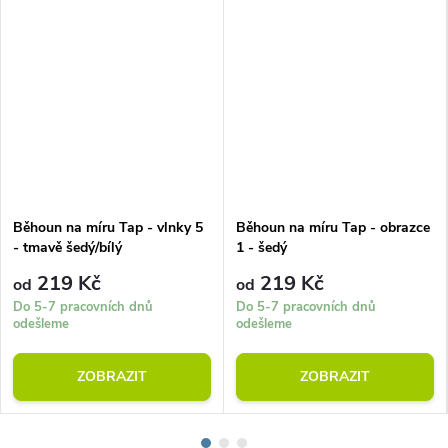
Běhoun na míru Tap - vlnky 5
Běhoun na míru Tap - obrazce
- tmavě šedý/bílý
1 - šedý
219 Kč
219 Kč
od
od
Do 5-7 pracovních dnů
Do 5-7 pracovních dnů
odešleme
odešleme
ZOBRAZIT
ZOBRAZIT