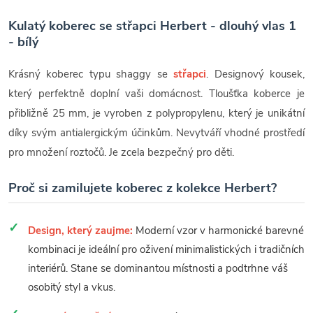
Kulatý koberec se střapci Herbert - dlouhý vlas 1
- bílý
Krásný koberec typu shaggy se
střapci
. Designový kousek,
který perfektně doplní vaši domácnost. Tloušťka koberce je
přibližně 25 mm, je vyroben z polypropylenu, který je unikátní
díky svým antialergickým účinkům. Nevytváří vhodné prostředí
pro množení roztočů. Je zcela bezpečný pro děti.
Proč si zamilujete koberec z kolekce Herbert?
Design, který zaujme:
Moderní vzor v harmonické barevné
kombinaci je ideální pro oživení minimalistických i tradičních
interiérů. Stane se dominantou místnosti a podtrhne váš
osobitý styl a vkus.