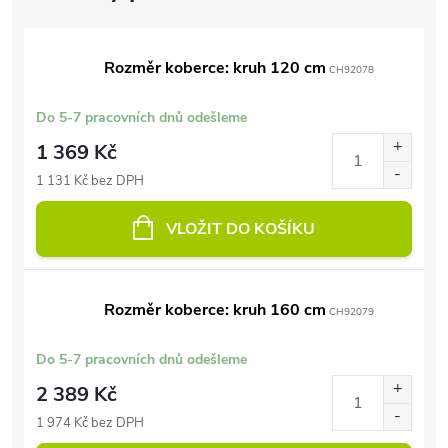
Rozměr koberce: kruh 120 cm
CH92078
Do 5-7 pracovních dnů odešleme
1 369 Kč
1 131 Kč bez DPH
VLOŽIT DO KOŠÍKU
Rozměr koberce: kruh 160 cm
CH92079
Do 5-7 pracovních dnů odešleme
2 389 Kč
1 974 Kč bez DPH