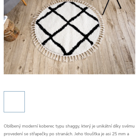
Oblíbený moderní koberec typu shaggy, který je unikátní díky svému
provedení se střapečky po stranách. Jeho tloušťka je asi 25 mm a