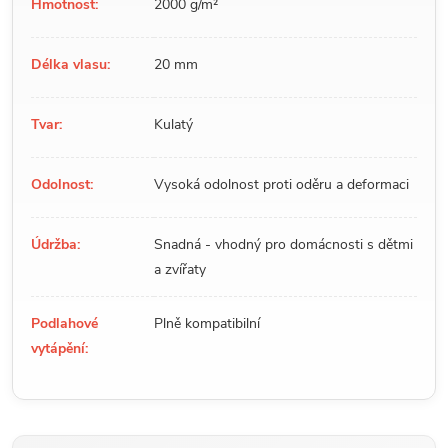
Hmotnost:
2000 g/m²
Délka vlasu:
20 mm
Tvar:
Kulatý
Odolnost:
Vysoká odolnost proti oděru a deformaci
Údržba:
Snadná - vhodný pro domácnosti s dětmi
a zvířaty
Podlahové
Plně kompatibilní
vytápění: