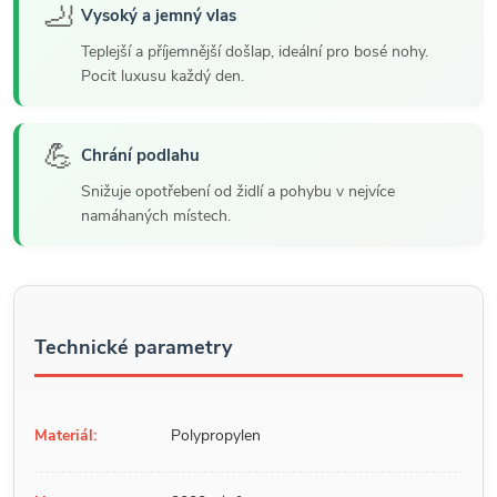
🦶
Vysoký a jemný vlas
Teplejší a příjemnější došlap, ideální pro bosé nohy.
Pocit luxusu každý den.
💪
Chrání podlahu
Snižuje opotřebení od židlí a pohybu v nejvíce
namáhaných místech.
Technické parametry
Materiál:
Polypropylen