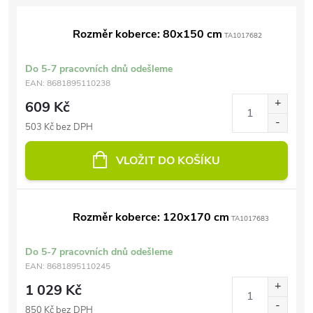
Rozměr koberce: 80x150 cm
TA1017682
Do 5-7 pracovních dnů odešleme
EAN:
8681895110238
609 Kč
503 Kč bez DPH
VLOŽIT DO KOŠÍKU
Rozměr koberce: 120x170 cm
TA1017683
Do 5-7 pracovních dnů odešleme
EAN:
8681895110245
1 029 Kč
850 Kč bez DPH