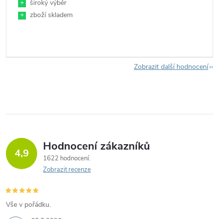
+
široký výběr
+
zboží skladem
Zobrazit další hodnocení
Hodnocení zákazníků
4,9
1622 hodnocení
Zobrazit recenze
Vše v pořádku.