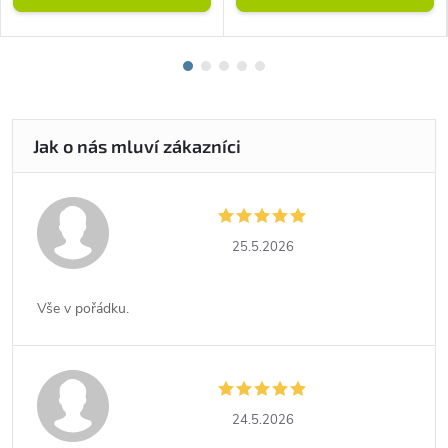
25.5.2026
Vše v pořádku.
24.5.2026