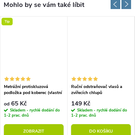
Tip
Metrážní protiskluzová
Ruční odstraňovač vlasů a
podložka pod koberec (vlastní
zvířecích chlupů
rozměr)
65 Kč
149 Kč
od
Skladem - rychlé dodání do
Skladem - rychlé dodání do
1-2 prac. dnů
1-2 prac. dnů
ZOBRAZIT
DO KOŠÍKU