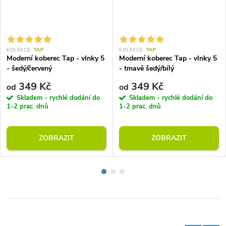
KOLEKCE:
TAP
KOLEKCE:
TAP
Moderní koberec Tap - vlnky 5
Moderní koberec Tap - vlnky 5
- šedý/červený
- tmavě šedý/bílý
349 Kč
349 Kč
od
od
Skladem - rychlé dodání do
Skladem - rychlé dodání do
1-2 prac. dnů
1-2 prac. dnů
ZOBRAZIT
ZOBRAZIT