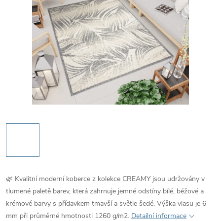
🌿 Kvalitní moderní koberce z kolekce CREAMY jsou udržovány v
tlumené paletě barev, která zahrnuje jemné odstíny bílé, béžové a
krémové barvy s přídavkem tmavší a světle šedé. Výška vlasu je 6
mm při průměrné hmotnosti 1260 g/m2.
Detailní informace