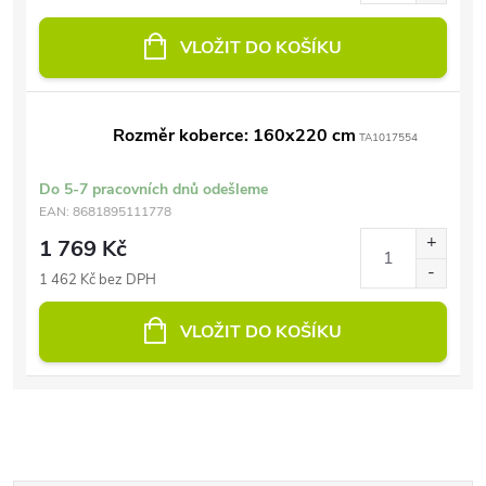
VLOŽIT DO KOŠÍKU
Rozměr koberce: 160x220 cm
TA1017554
Do 5-7 pracovních dnů odešleme
EAN:
8681895111778
1 769 Kč
1 462 Kč bez DPH
VLOŽIT DO KOŠÍKU