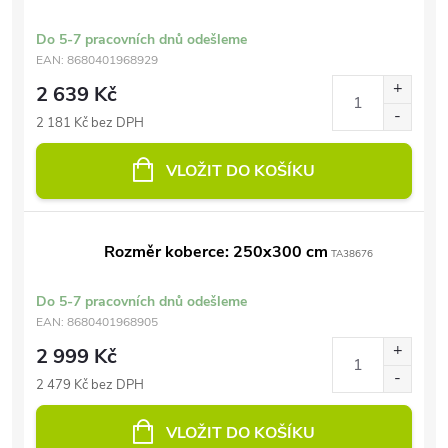
Do 5-7 pracovních dnů odešleme
EAN:
8680401968929
2 639 Kč
2 181 Kč bez DPH
VLOŽIT DO KOŠÍKU
Rozměr koberce: 250x300 cm
TA38676
Do 5-7 pracovních dnů odešleme
EAN:
8680401968905
2 999 Kč
2 479 Kč bez DPH
VLOŽIT DO KOŠÍKU