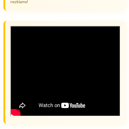
nezklame!