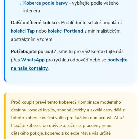
Koberce podle barvy
- vybírejte podle vašeho
interiéru
Další oblíbené kolekce:
Prohlédněte si také populární
kolekci Tap
nebo
kolekci Portland
s minimalistickým
abstraktním vzorem.
Potřebujete poradit?
Jsme tu pro vás! Kontaktujte nás
přes
WhatsApp
pro rychlou odpověď nebo se
podívejte
na naše kontakty
.
Proč koupit právě tento koberec?
Kombinace moderního
designu, vysoké kvality, snadné údržby a skvělé ceny dělá z
tohoto koberce ideální volbu pro každou domácnost. Ať už
hledáte koberec do obýváku, ložnice, pracovny nebo
dětského pokoje, koberec z kolekce Maya vás určitě