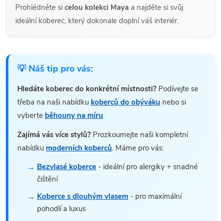
Prohlédněte si
celou kolekci Maya
a najděte si svůj
ideální koberec, který dokonale doplní váš interiér.
💡 Náš tip pro vás:
Hledáte koberec do konkrétní místnosti?
Podívejte se
třeba na naši nabídku
koberců do obýváku
nebo si
vyberte
běhouny na míru
.
Zajímá vás více stylů?
Prozkoumejte naši kompletní
nabídku
moderních koberců
. Máme pro vás:
Bezvlasé koberce
- ideální pro alergiky + snadné
čištění
Koberce s dlouhým vlasem
- pro maximální
pohodlí a luxus