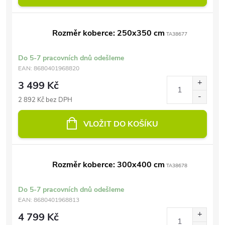
Rozměr koberce: 250x350 cm
TA38677
Do 5-7 pracovních dnů odešleme
EAN:
8680401968820
3 499 Kč
2 892 Kč bez DPH
VLOŽIT DO KOŠÍKU
Rozměr koberce: 300x400 cm
TA38678
Do 5-7 pracovních dnů odešleme
EAN:
8680401968813
4 799 Kč