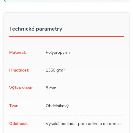
Technické parametry
Materiál:
Polypropylen
Hmotnost:
1350 g/m²
Výška vlasu:
8 mm
Tvar:
Obdélníkový
Odolnost:
Vysoká odolnost proti oděru a deformaci