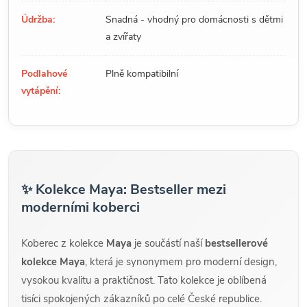
Údržba:
Snadná - vhodný pro domácnosti s dětmi
a zvířaty
Podlahové
Plně kompatibilní
vytápění:
✨ Kolekce Maya: Bestseller mezi
moderními koberci
Koberec z kolekce
Maya
je součástí naší
bestsellerové
kolekce Maya
, která je synonymem pro moderní design,
vysokou kvalitu a praktičnost. Tato kolekce je oblíbená
tisíci spokojených zákazníků po celé České republice.