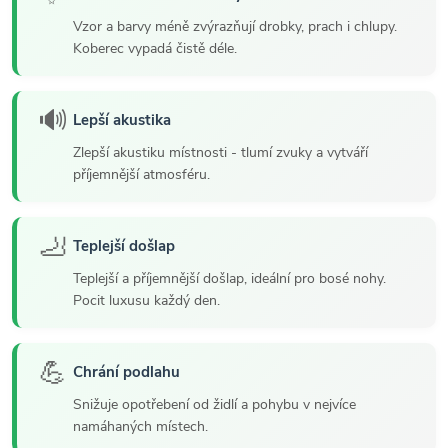
Vzor a barvy méně zvýrazňují drobky, prach i chlupy.
Koberec vypadá čistě déle.
🔊
Lepší akustika
Zlepší akustiku místnosti - tlumí zvuky a vytváří
příjemnější atmosféru.
🦶
Teplejší došlap
Teplejší a příjemnější došlap, ideální pro bosé nohy.
Pocit luxusu každý den.
💪
Chrání podlahu
Snižuje opotřebení od židlí a pohybu v nejvíce
namáhaných místech.