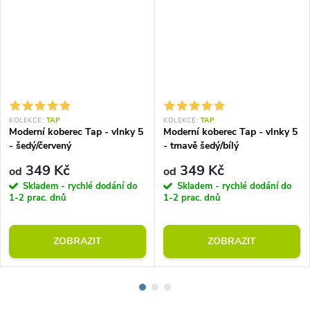
KOLEKCE:
TAP
KOLEKCE:
TAP
Moderní koberec Tap - vlnky 5
Moderní koberec Tap - vlnky 5
- šedý/červený
- tmavě šedý/bílý
349 Kč
349 Kč
od
od
Skladem - rychlé dodání do
Skladem - rychlé dodání do
1-2 prac. dnů
1-2 prac. dnů
ZOBRAZIT
ZOBRAZIT