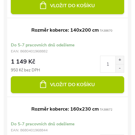
VLOŽIT DO KOŠÍKU
Rozměr koberce: 140x200 cm
TA38670
Do 5-7 pracovních dnů odešleme
EAN:
8680401968882
1 149 Kč
950 Kč bez DPH
VLOŽIT DO KOŠÍKU
Rozměr koberce: 160x230 cm
TA38672
Do 5-7 pracovních dnů odešleme
EAN:
8680401968844