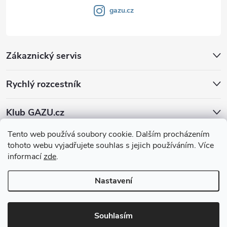
gazu.cz
Zákaznický servis
Rychlý rozcestník
Klub GAZU.cz
Tento web používá soubory cookie. Dalším procházením
tohoto webu vyjadřujete souhlas s jejich používáním. Více
informací
zde
.
Nastavení
Copyright 2026
GAZU.cz | moderní koberce
. Všechna práva vyhrazena.
Souhlasím
Vytvořil Shoptet