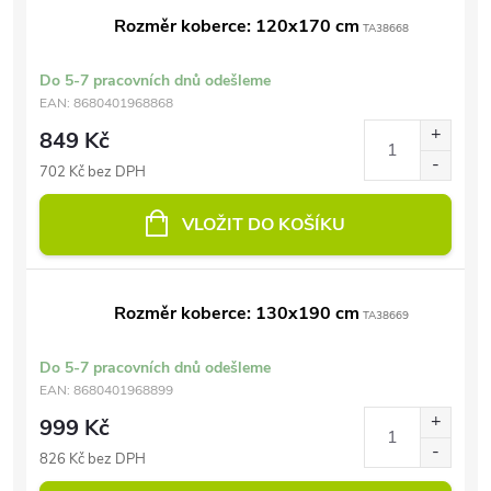
Rozměr koberce: 120x170 cm
TA38668
Do 5-7 pracovních dnů odešleme
EAN:
8680401968868
849 Kč
702 Kč bez DPH
VLOŽIT DO KOŠÍKU
Rozměr koberce: 130x190 cm
TA38669
Do 5-7 pracovních dnů odešleme
EAN:
8680401968899
999 Kč
826 Kč bez DPH