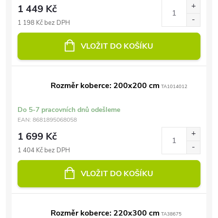
1 449 Kč
1 198 Kč bez DPH
VLOŽIT DO KOŠÍKU
Rozměr koberce: 200x200 cm
TA1014012
Do 5-7 pracovních dnů odešleme
EAN:
8681895068058
1 699 Kč
1 404 Kč bez DPH
VLOŽIT DO KOŠÍKU
Rozměr koberce: 220x300 cm
TA38675