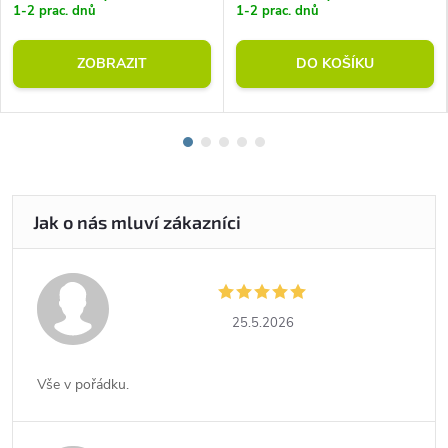
1-2 prac. dnů
1-2 prac. dnů
ZOBRAZIT
DO KOŠÍKU
25.5.2026
Vše v pořádku.