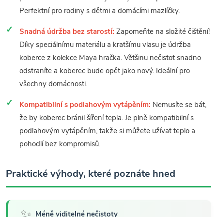
Perfektní pro rodiny s dětmi a domácími mazlíčky.
Snadná údržba bez starostí:
Zapomeňte na složité čištění!
Díky speciálnímu materiálu a kratšímu vlasu je údržba
koberce z kolekce Maya hračka. Většinu nečistot snadno
odstraníte a koberec bude opět jako nový. Ideální pro
všechny domácnosti.
Kompatibilní s podlahovým vytápěním:
Nemusíte se bát,
že by koberec bránil šíření tepla. Je plně kompatibilní s
podlahovým vytápěním, takže si můžete užívat teplo a
pohodlí bez kompromisů.
Praktické výhody, které poznáte hned
✨
Méně viditelné nečistoty