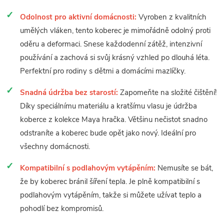
Odolnost pro aktivní domácnosti:
Vyroben z kvalitních
umělých vláken, tento koberec je mimořádně odolný proti
oděru a deformaci. Snese každodenní zátěž, intenzivní
používání a zachová si svůj krásný vzhled po dlouhá léta.
Perfektní pro rodiny s dětmi a domácími mazlíčky.
Snadná údržba bez starostí:
Zapomeňte na složité čištění!
Díky speciálnímu materiálu a kratšímu vlasu je údržba
koberce z kolekce Maya hračka. Většinu nečistot snadno
odstraníte a koberec bude opět jako nový. Ideální pro
všechny domácnosti.
Kompatibilní s podlahovým vytápěním:
Nemusíte se bát,
že by koberec bránil šíření tepla. Je plně kompatibilní s
podlahovým vytápěním, takže si můžete užívat teplo a
pohodlí bez kompromisů.