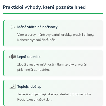
Praktické výhody, které poznáte hned
✨
Méně viditelné nečistoty
Vzor a barvy méně zvýrazňují drobky, prach i chlupy.
Koberec vypadá čistě déle.
🔊
Lepší akustika
Zlepší akustiku místnosti - tlumí zvuky a vytváří
příjemnější atmosféru.
🦶
Teplejší došlap
Teplejší a příjemnější došlap, ideální pro bosé nohy.
Pocit luxusu každý den.