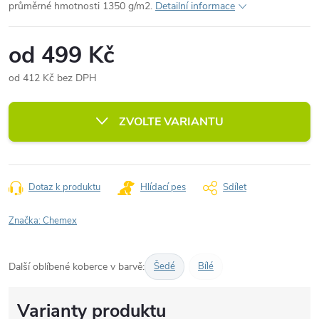
průměrné hmotnosti 1350 g/m2.
Detailní informace
od
499 Kč
od
412 Kč
bez DPH
Měrná
cena:
ZVOLTE VARIANTU
Dotaz k produktu
Hlídací pes
Sdílet
Značka:
Chemex
Další oblíbené koberce v barvě:
Šedé
Bílé