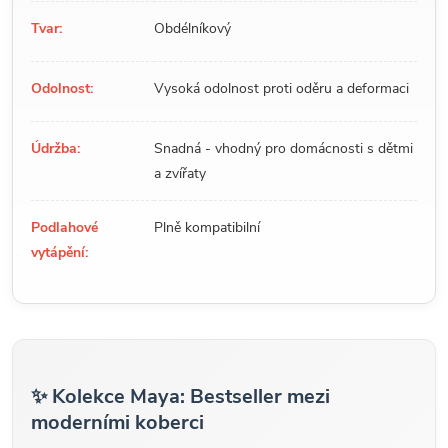
Tvar:
Obdélníkový
Odolnost:
Vysoká odolnost proti oděru a deformaci
Údržba:
Snadná - vhodný pro domácnosti s dětmi
a zvířaty
Podlahové
Plně kompatibilní
vytápění:
✨ Kolekce Maya: Bestseller mezi
moderními koberci