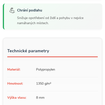
💪
Chrání podlahu
Snižuje opotřebení od židlí a pohybu v nejvíce
namáhaných místech.
Technické parametry
Materiál:
Polypropylen
Hmotnost:
1350 g/m²
Výška vlasu:
8 mm