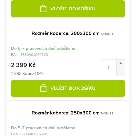
VLOŽIT DO KOŠÍKU
Rozměr koberce: 200x300 cm
TA38491
Do 5-7 pracovních dnů odešleme
EAN:
8680401967373
2 399 Kč
1 983 Kč bez DPH
VLOŽIT DO KOŠÍKU
Rozměr koberce: 250x300 cm
TA38493
Do 5-7 pracovních dnů odešleme
EAN:
8680401967441