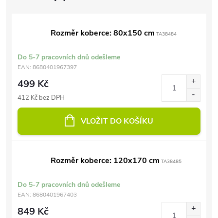
Rozměr koberce: 80x150 cm
TA38484
Do 5-7 pracovních dnů odešleme
EAN:
8680401967397
499 Kč
412 Kč bez DPH
VLOŽIT DO KOŠÍKU
Rozměr koberce: 120x170 cm
TA38485
Do 5-7 pracovních dnů odešleme
EAN:
8680401967403
849 Kč