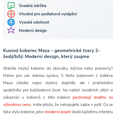
Snadná údržba
Vhodné pro podlahové vytápění
Vysoká odolnost
Moderní design
Kusový koberec Maya - geometrické tvary 2-
šedý/bílý: Moderní design, který zaujme
Sháníte hezký koberec do obýváku, ložnice nebo pracovny?
Máme pro vás dobrou zprávu. S tímto kobercem z kolekce
Maya získáte nejen stylový doplněk, ale i praktického
společníka pro každodenní život. Na našich sociálních sítích si
zákazníci u koberců z této kolekce
pochvalují kvalitu za
výhodnou cenu
, máte jistotu, že nekupujete zajíce v pytli. Co se
týká stylu koberce, jeho
moderní pojetí
dodá každému interiéru