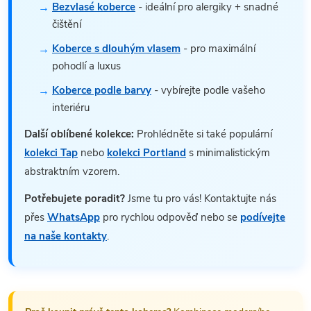
Bezvlasé koberce
- ideální pro alergiky + snadné
čištění
Koberce s dlouhým vlasem
- pro maximální
pohodlí a luxus
Koberce podle barvy
- vybírejte podle vašeho
interiéru
Další oblíbené kolekce:
Prohlédněte si také populární
kolekci Tap
nebo
kolekci Portland
s minimalistickým
abstraktním vzorem.
Potřebujete poradit?
Jsme tu pro vás! Kontaktujte nás
přes
WhatsApp
pro rychlou odpověď nebo se
podívejte
na naše kontakty
.