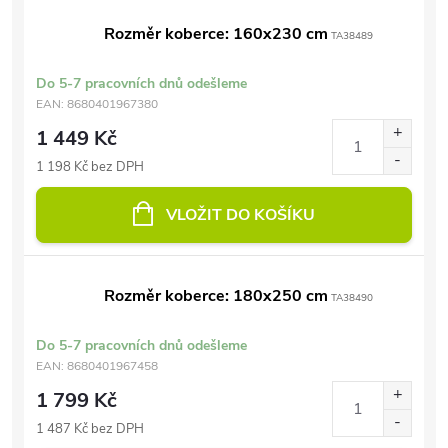
Rozměr koberce: 160x230 cm
TA38489
Do 5-7 pracovních dnů odešleme
EAN:
8680401967380
1 449 Kč
1 198 Kč bez DPH
VLOŽIT DO KOŠÍKU
Rozměr koberce: 180x250 cm
TA38490
Do 5-7 pracovních dnů odešleme
EAN:
8680401967458
1 799 Kč
1 487 Kč bez DPH