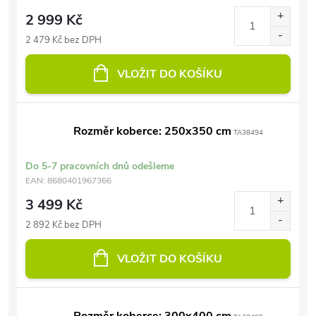
2 999 Kč
2 479 Kč bez DPH
VLOŽIT DO KOŠÍKU
Rozměr koberce: 250x350 cm
TA38494
Do 5-7 pracovních dnů odešleme
EAN:
8680401967366
3 499 Kč
2 892 Kč bez DPH
VLOŽIT DO KOŠÍKU