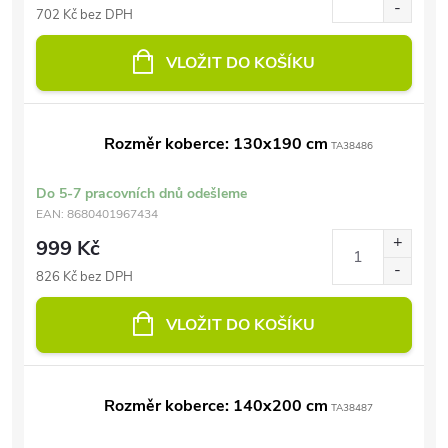
702 Kč bez DPH
VLOŽIT DO KOŠÍKU
Rozměr koberce: 130x190 cm
TA38486
Do 5-7 pracovních dnů odešleme
EAN:
8680401967434
999 Kč
826 Kč bez DPH
VLOŽIT DO KOŠÍKU
Rozměr koberce: 140x200 cm
TA38487