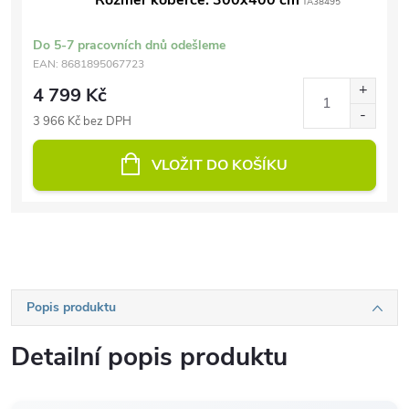
Rozměr koberce: 300x400 cm
TA38495
Do 5-7 pracovních dnů odešleme
EAN:
8681895067723
4 799 Kč
3 966 Kč bez DPH
VLOŽIT DO KOŠÍKU
Popis produktu
Detailní popis produktu