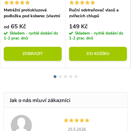
Metrážní protiskluzová
Ruční odstraňovač vlasů a
podložka pod koberec (vlastní
zvířecích chlupů
rozměr)
65 Kč
149 Kč
od
Skladem - rychlé dodání do
Skladem - rychlé dodání do
1-2 prac. dnů
1-2 prac. dnů
ZOBRAZIT
DO KOŠÍKU
25.5.2026