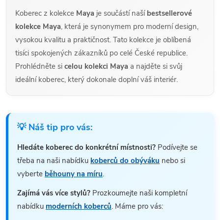
Koberec z kolekce
Maya
je součástí naší
bestsellerové
kolekce Maya
, která je synonymem pro moderní design,
vysokou kvalitu a praktičnost. Tato kolekce je oblíbená
tisíci spokojených zákazníků po celé České republice.
Prohlédněte si
celou kolekci Maya
a najděte si svůj
ideální koberec, který dokonale doplní váš interiér.
💡 Náš tip pro vás:
Hledáte koberec do konkrétní místnosti?
Podívejte se
třeba na naši nabídku
koberců do obýváku
nebo si
vyberte
běhouny na míru
.
Zajímá vás více stylů?
Prozkoumejte naši kompletní
nabídku
moderních koberců
. Máme pro vás: