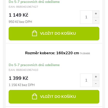
Do 5-7 pracovních dnů odešleme
EAN:
8680401967427
1 149 Kč
950 Kč bez DPH
VLOŽIT DO KOŠÍKU
Rozměr koberce: 160x220 cm
TA38488
Do 5-7 pracovních dnů odešleme
EAN:
8680401967410
1 399 Kč
1 156 Kč bez DPH
VLOŽIT DO KOŠÍKU