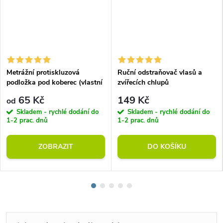
Metrážní protiskluzová
Ruční odstraňovač vlasů a
podložka pod koberec (vlastní
zvířecích chlupů
rozměr)
65 Kč
149 Kč
od
Skladem - rychlé dodání do
Skladem - rychlé dodání do
1-2 prac. dnů
1-2 prac. dnů
ZOBRAZIT
DO KOŠÍKU