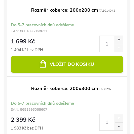
Rozměr koberce: 200x200 cm
TA1014042
Do 5-7 pracovních dnů odešleme
EAN:
8681895068621
1 699 Kč
1 404 Kč bez DPH
VLOŽIT DO KOŠÍKU
Rozměr koberce: 200x300 cm
TA38297
Do 5-7 pracovních dnů odešleme
EAN:
8681895068607
2 399 Kč
1 983 Kč bez DPH