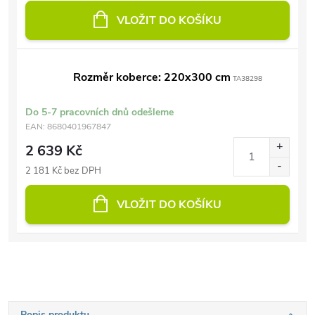
VLOŽIT DO KOŠÍKU
Rozměr koberce: 220x300 cm
TA38298
Do 5-7 pracovních dnů odešleme
EAN:
8680401967847
2 639 Kč
2 181 Kč bez DPH
VLOŽIT DO KOŠÍKU
Popis produktu