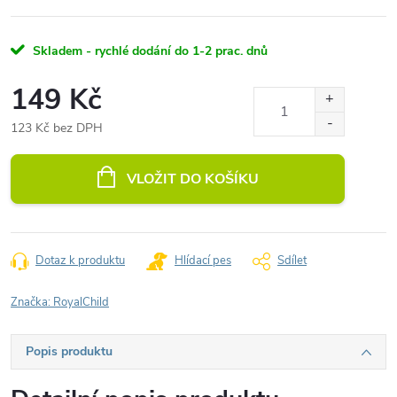
Skladem - rychlé dodání do 1-2 prac. dnů
149 Kč
123 Kč bez DPH
Měrná
cena:
VLOŽIT DO KOŠÍKU
Dotaz k produktu
Hlídací pes
Sdílet
Značka:
RoyalChild
Popis produktu