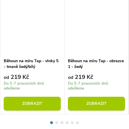
Běhoun na míru Tap - vlnky 5
Běhoun na míru Tap - obrazce
- tmavě šedý/bílý
1 - šedý
219 Kč
219 Kč
od
od
Do 5-7 pracovních dnů
Do 5-7 pracovních dnů
odešleme
odešleme
ZOBRAZIT
ZOBRAZIT