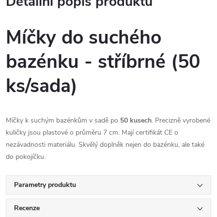
Detailní popis produktu
Míčky do suchého
bazénku - stříbrné (50
ks/sada)
Míčky k suchým bazénkům v sadě po
50 kusech
. Precizně vyrobené
kuličky jsou plastové o průměru 7 cm. Mají certifikát CE o
nezávadnosti materiálu. Skvělý doplněk nejen do bazénku, ale také
do pokojíčku.
Parametry produktu
Recenze