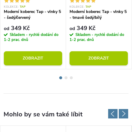
KOLEKCE:
TAP
KOLEKCE:
TAP
Moderní koberec Tap - vlnky 5
Moderní koberec Tap - vlnky 5
- šedý/červený
- tmavě šedý/bílý
349 Kč
349 Kč
od
od
Skladem - rychlé dodání do
Skladem - rychlé dodání do
1-2 prac. dnů
1-2 prac. dnů
ZOBRAZIT
ZOBRAZIT